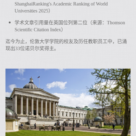
ShanghaiRanking's Academic Ranking of World
Universities 2025
）
学术文章引用量在英国位列第二位（来源：Thomson
Scientific Citation Index）
迄今为止，伦敦大学学院的校友及历任教职员工中，已涌
现出33位诺贝尔奖得主。