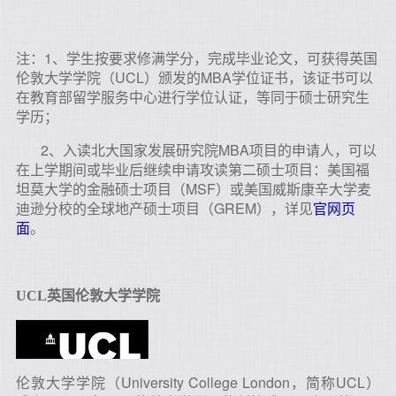
注：1、学生按要求修满学分，完成毕业论文，可获得英国
伦敦大学学院（UCL）颁发的MBA学位证书，该证书可以
在教育部留学服务中心进行学位认证，等同于硕士研究生
学历；
2、入读北大国家发展研究院MBA项目的申请人，可以
在上学期间或毕业后继续申请攻读第二硕士项目：美国福
坦莫大学的金融硕士项目（MSF）或美国威斯康辛大学麦
迪逊分校的全球地产硕士项目（GREM），详见
官网页
面
。
UCL
英国伦敦大学学院
伦敦大学学院（University College London，简称UCL）