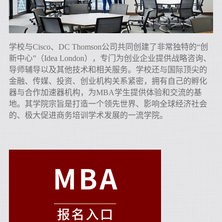
学校与Cisco、DC Thomson公司共同创建了非常独特的“创
新中心”（Idea London），专门为创业企业提供战略咨询、
导师辅导以及其他技术和相关服务。学校还与国际顶尖的
金融、传媒、投资、创业机构关系紧密，拥有自己的孵化
器与合作加速器机构，为MBA学生提供体验和交流的基
地。
其学院宗旨是打造一个领先世界、影响全球经济社会
的、极大促进商务培训学术发展的一流学院。