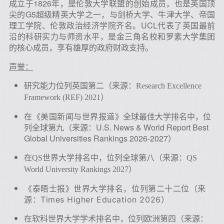
成立于1826年，是伦敦大学联盟的创始成员，也是英国顶
尖的G5超级精英大学之一，与剑桥大学、牛津大学、帝国
理工学院、伦敦政治经济学院齐名。UCL代表了英国最前
沿的科研实力与师资水平，是金三角名校和罗素大学集团
的核心成员，享有雄厚的政府财政支持。
声誉：
研究能力位列英国第二（来源：Research Excellence
Framework (REF) 2021）
全球最佳大学排名中，位
在《美国新闻与世界报道》
列全球第九（来源：U.S. News & World Report Best
Global Universities Rankings 2026-2027）
在QS世界大学排名中，位列全球第八
（来源：QS
World University Rankings 2027
）
《泰晤士报》世界大学排名，位列第二十二位（来
源：Times Higher Education 2026）
软科世界大学学术
在
排名中
，位列欧洲第四（来源：