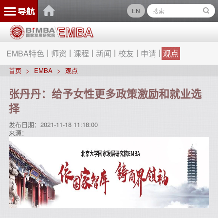
EN
EMBA特色
师资
课程
新闻
校友
申请
观点
首页
EMBA
观点
张丹丹：给予女性更多政策激励和就业选
择
发布日期：
2021-11-18 11:18:00
来源：