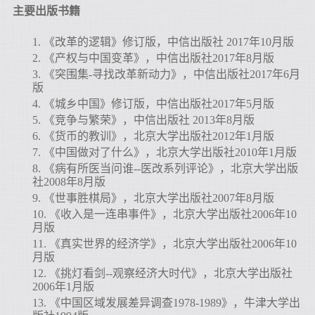
主要出版书籍
1.
《改革的逻辑》修订版，中信出版社 2017年10月版
2.
《产权与中国变革》，中信出版社2017年8月版
3.
《突围集-寻找改革新动力》，中信出版社2017年6月
版
4.
《城乡中国》修订版，中信出版社2017年5月版
5.
《竞争与繁荣》，中信出版社 2013年8月版
6.
《货币的教训》，北京大学出版社2012年1月版
7.
《中国做对了什么》，北京大学出版社2010年1月版
8.
《病有所医当问谁--医改系列评论》，北京大学出版
社2008年8月版
9.
《世事胜棋局》，北京大学出版社2007年8月版
10.
《收入是一连串事件》，北京大学出版社2006年10
月版
11.
《真实世界的经济学》，北京大学出版社2006年10
月版
12.
《挑灯看剑--观察经济大时代》，北京大学出版社
2006年1月版
13.
《中国区域发展差异调查1978-1989》，牛津大学出