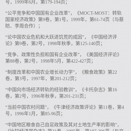
号，1999年6月，第179-194页；
“公平竞争和中国国有企业改革”，《MOCT-MOST：转轨
国家经济政策》第9卷，第1号，1999年，第61-74页（与蔡
昉、李周合作）；
“论中国农业危机和大跃进饥荒的成因”，《中国经济评
论》第9卷，第2号，1998年秋季，第125-140页；
“竞争、政策性负担和国有企业改革”，《美国经济评论》
第88卷，第2号，1998年5月，第422-427页；
“制度改革和中国农业增长动力学”，《粮食政策》第22
卷，第3号，1997年，第201-212页；
“中国向市场经济转轨的经验教训”，《卡托杂志》第16
卷，第2号，1996年秋季，第201-231页；
“当前中国农村问题”，《牛津经济政策评论》第11卷，第4
号，1996年1月，第85-96页；
“中国地区粮食自己自足政策及其对土地生产率的影响”，