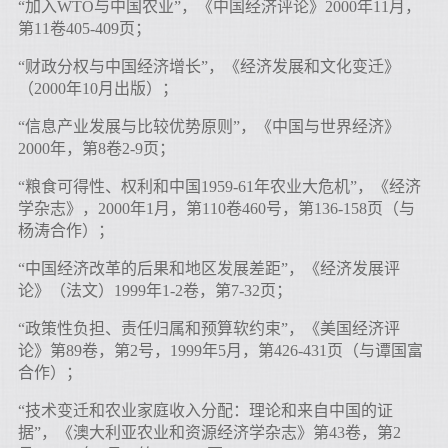
“加入WTO与中国农业”，《中国经济评论》2000年11月，
第11卷405-409页；
“财政分权与中国经济增长”，《经济发展和文化变迁》
（2000年10月出版）；
“信息产业发展与比较优势原则”，《中国与世界经济》
2000年，第8卷2-9页；
“粮食可得性、权利和中国1959-61年农业大危机”，《经济
学杂志》，2000年1月，第110卷460号，第136-158页（与
杨涛合作）；
“中国经济改革的后果和地区发展差距”，《经济发展评
论》（法文）1999年1-2卷，第7-32页；
“政策性负担、责任归属和预算软约束”，《美国经济评
论》第89卷，第2号，1999年5月，第426-431页（与谭国富
合作）；
“技术变迁和农业家庭收入分配：理论和来自中国的证
据”，《澳大利亚农业和资源经济学杂志》第43卷，第2