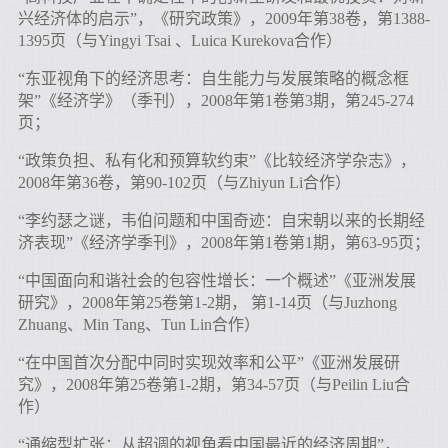
兴经济体的启示”，《研究政策》，2009年第38卷，第1388-
1395页（与Yingyi Tsai 、Luica Kurekova合作）
“东亚视角下的经济思考：自生能力与发展策略的概念框
架”《经济学》（季刊），2008年第1卷第3期，第245-274
页；
“政策负担、私有化和预算软约束”《比较经济学杂志》，
2008年第36卷，第90-102页（与Zhiyun Li合作）
“李约瑟之谜，韦伯问题和中国奇迹：自宋朝以来的长期经
济表现”《经济学季刊》，2008年第1卷第1期，第63-95页；
“中国面向和谐社会的包容性增长：一个概述”《亚洲发展
研究》，2008年第25卷第1-2期， 第1-14页（与Juzhong
Zhuang、Min Tang、Tun Lin合作）
“在中国首次分配中同时实现效率和公平”《亚洲发展研
究》，2008年第25卷第1-2期，第34-57页（与Peilin Liu合
作）
“通缩型扩张：从超调的视角看中国最近的经济周期”，