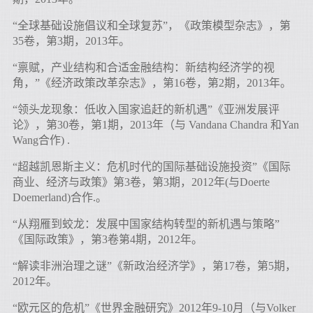
“全球基础设施倡议和全球复苏”，《政策模型杂志》，第
35卷，第3期，2013年。
“禀赋，产业结构和合适金融结构：新结构经济学的视
角，”《经济政策改革杂志》，第16卷，第2期，2013年。
“领头龙现象：低收入国家追赶的新机遇”《亚洲发展评
论》，第30卷，第1期，2013年（与 Vandana Chandra 和Yan
Wang合作) .
“超越凯恩斯主义：危机时代的国际基础设施投资”《国际
商业、经济与政策》第3卷，第3期，2012年(与Doerte
Doemerland)合作.。
“从翔雁到蛟龙：发展中国家结构转型的新机遇与策略”
《国际政策》，第3卷第4期，2012年。
“解读非洲治理之谜”《新政治经济学》，第17卷，第5期，
2012年。
“欧元区的危机”《世界金融研究》2012年9-10月（与Volker