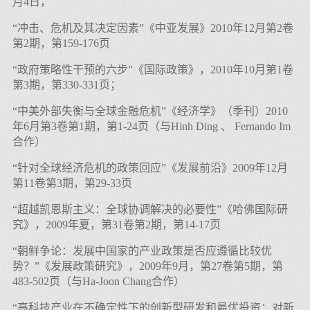
月4日，
“冲击、危机及其决定因素”《中亚发展》2010年12月第2卷
第2期，第159-176页
“政府策略性干预的六步”《国际政策》，2010年10月第1卷
第3期，第330-331页；
“中美外部失衡与全球金融危机”《经济学》（季刊）2010
年6月第3卷第1期，第1-24页（与Hinh Ding 、 Fernando Im
合作）
“针对全球经济危机的政策回应”《发展前沿》2009年12月
第11卷第3期，第29-33页
“超越凯恩斯主义：全球协调解决的必要性”《哈佛国际研
究》，2009年夏，第31卷第2期，第14-17页
“朝鲜争论：发展中国家的产业政策是否应遵循比较优
势？”《发展政策研究》，2009年9月，第27卷第5期，第
483-502页（与Ha-Joon Chang合作）
“高科技产业在不确定性下的创新型研发和最优投资：对新