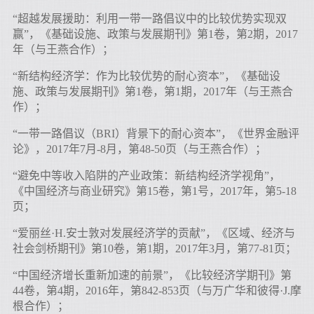
“超越发展援助：利用一带一路倡议中的比较优势实现双
赢”，《基础设施、政策与发展期刊》第1卷，第2期，2017
年（与王燕合作）；
“新结构经济学：作为比较优势的耐心资本”，《基础设
施、政策与发展期刊》第1卷，第1期，2017年（与王燕合
作）；
“一带一路倡议（BRI）背景下的耐心资本”，《世界金融评
论》，2017年7月-8月，第48-50页（与王燕合作）；
“避免中等收入陷阱的产业政策：新结构经济学视角”，
《中国经济与商业研究》第15卷，第1号，2017年，第5-18
页；
“爱丽丝·H.安士敦对发展经济学的贡献”，《区域、经济与
社会剑桥期刊》第10卷，第1期，2017年3月，第77-81页；
“中国经济增长重新加速的前景”，《比较经济学期刊》第
44卷，第4期，2016年，第842-853页（与万广华和彼得·J.摩
根合作）；