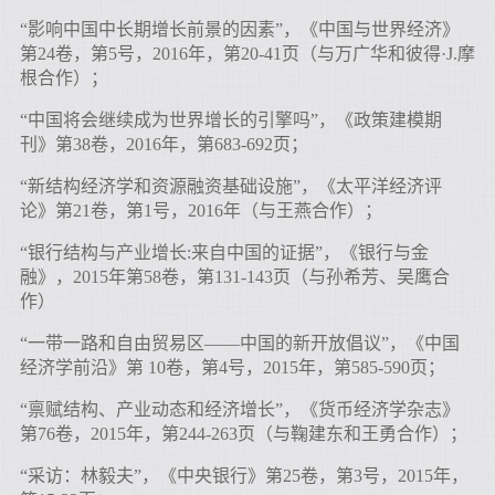
“影响中国中长期增长前景的因素”，《中国与世界经济》
第24卷，第5号，2016年，第20-41页（与万广华和彼得·J.摩
根合作）；
“中国将会继续成为世界增长的引擎吗”，《政策建模期
刊》第38卷，2016年，第683-692页；
“新结构经济学和资源融资基础设施”，《太平洋经济评
论》第21卷，第1号，2016年（与王燕合作）；
“银行结构与产业增长:来自中国的证据”，《银行与金
融》，2015年第58卷，第131-143页（与孙希芳、吴鹰合
作）
“一带一路和自由贸易区——中国的新开放倡议”，《中国
经济学前沿》第 10卷，第4号，2015年，第585-590页；
“禀赋结构、产业动态和经济增长”，《货币经济学杂志》
第76卷，2015年，第244-263页（与鞠建东和王勇合作）；
“采访：林毅夫”，《中央银行》第25卷，第3号，2015年，