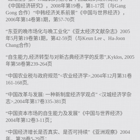
《中国经济研究》，2008年第19卷，第1-17页（与Gang
Gong 合作）“中韩经济关系前景”《中国与世界经济》，
2006年第14卷第1期，第57-70页
“东亚的晚市场化与晚工业化”《亚太经济文献杂志》2005
年5月第19卷第1期，第42-59页（与Keun Lee 、Ha-Joon
Chang合作）
“自生能力,经济转型与对新古典经济学的反思”,Kyklos, 2005
年第58卷第239-264页
“中国农业税与政府规范”<农业经济学>,2004年12月第31卷
161-168页,
“中国改革与发展: 一种新制度经济学观点” <汉城经济学杂
志>,2004年第17卷335-381页
“中国资本市场的自生能力及发展”《中国与世界经济》
2004年第12卷3-11页；
“中国经济增长是否真实、是否可持续”《亚洲观察》2004
年，第28卷5-29页；