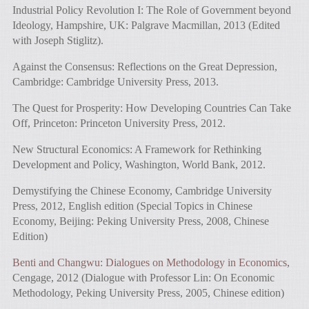
Industrial Policy Revolution I: The Role of Government beyond
Ideology, Hampshire, UK: Palgrave Macmillan, 2013 (Edited
with Joseph Stiglitz).
Against the Consensus: Reflections on the Great Depression,
Cambridge: Cambridge University Press, 2013.
The Quest for Prosperity: How Developing Countries Can Take
Off, Princeton: Princeton University Press, 2012.
New Structural Economics: A Framework for Rethinking
Development and Policy, Washington, World Bank, 2012.
Demystifying the Chinese Economy, Cambridge University
Press, 2012, English edition (Special Topics in Chinese
Economy, Beijing: Peking University Press, 2008, Chinese
Edition)
Benti and Changwu: Dialogues on Methodology in Economics
,
Cengage, 2012 (Dialogue with Professor Lin: On Economic
Methodology, Peking University Press, 2005, Chinese edition)