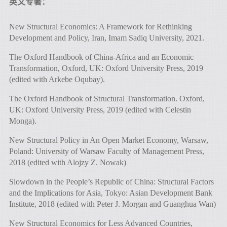
英文专著：
New Structural Economics: A Framework for Rethinking
Development and Policy, Iran, Imam Sadiq University, 2021.
The Oxford Handbook of China-Africa and an Economic
Transformation, Oxford, UK: Oxford University Press, 2019
(edited with Arkebe Oqubay).
The Oxford Handbook of Structural Transformation. Oxford,
UK: Oxford University Press, 2019 (edited with Celestin
Monga).
New Structural Policy in An Open Market Economy, Warsaw,
Poland: University of Warsaw Faculty of Management Press,
2018 (edited with Alojzy Z. Nowak)
Slowdown in the People’s Republic of China: Structural Factors
and the Implications for Asia, Tokyo: Asian Development Bank
Institute, 2018 (edited with Peter J. Morgan and Guanghua Wan)
New Structural Economics for Less Advanced Countries,