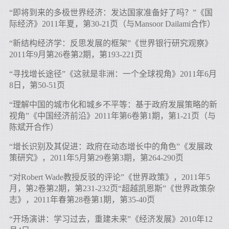
“即将到来的多极世界经济：发达国家准备好了吗？”《国
际经济》2011年夏，第30-21页（与Mansoor Dailami合作）
“新结构经济学：反思发展的框架”《世界银行研究观察》
2011年9月第26卷第2期，第193-221页
“寻找增长途径”《这就是非洲：一个全球视角》2011年6月
8日，第50-51页
“理解中国的城市化和城乡不平等：基于政府发展策略的新
视角”《中国经济前沿》2011年第6卷第1期，第1-21页（与
陈斌开合作）
“增长识别及其促进：政府在动态增长中的角色”《发展政
策研究》，2011年5月第29卷第3期，第264-290页
“对Robert Wade教授反驳的评论”《世界政策》，2011年5
月，第2卷第2期，第231-232页“超越凯恩斯”《世界政策杂
志》，2011年春第28卷第1期，第35-40页
“开场演讲：学习过去，重建未来”《经济发展》2010年12