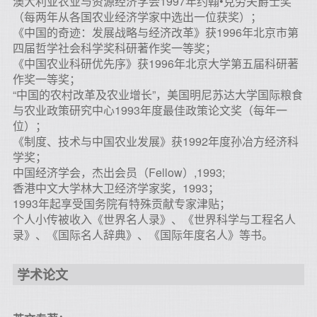
澳大利亚农业与资源经济学会1997年约翰•克劳夫爵士奖
（每两年从各国农业经济学家中选出一位获奖）；
《中国的奇迹：发展战略与经济改革》获1996年北京市第
四届哲学社会科学奖科研著作奖一等奖；
《中国农业科研优先序》获1996年北京大学第五届科研著
作奖一等奖；
“中国的农村改革及农业增长”，美国明尼苏达大学国际粮食
与农业政策研究中心1993年度最佳政策论文奖（每年一
位）；
《制度、技术与中国农业发展》获1992年度孙冶方经济科
学奖；
中国经济学会，杰出会员（Fellow）,1993;
香港中文大学林大卫经济学家奖，1993；
1993年起享受国务院有特殊贡献专家津贴；
个人小传被收入《世界名人录》、《世界科学与工程名人
录》、《国际名人辞典》、《国际年度名人》等书。
学术论文