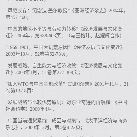
“风范长存：纪念迪.盖尔教授”《亚洲经济杂志》2004年，
第457-460；
“中国的地区不平等与劳动力转移”《经济发展与文化变
迁》2004年，第588-603页；（与王格玮、赵耀辉合作）
“1969-1961，中国大饥荒原因” 《经济发展与文化变迁》
2003年10月，52卷第52-73页；
“发展战略、自生能力与经济收敛”《经济发展与文化变
迁》2003年1月，51卷第277-308页；
“加入WTO与中国金融改革”《加图杂志》2001年11月，21
卷第13-18页；
“发展战略与比较优势原则：对东亚奇迹的再解释”《中国
社会科学》2000年4月；
“中国当前通货紧缩：成因与对策”，《太平洋经济与商务
杂志》，2000年12月，第4卷4-22页；