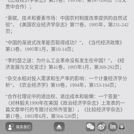
《比较经济学杂志》第21卷，1995年，第187-206页（与文
贯中合作）；
“禀赋、技术和要素市场：中国农村制度改革提供的自然试
验”，《美国农业经济学杂志》第77卷，1995年，第231-242
页；
“中国的渐进式改革能否取得成功？”，《当代经济政策》
第13卷，1995年1月，第10-14页；
“李约瑟之谜：为什么工业革命没有发生在中国？”，《经
济发展与文化变迁》第41卷，1995年1月，第269-292页；
“杂交水稻对投入需求和生产率的影响：一个计量经济学分
析”，《农业经济学》第10卷，1994年，第153-164页；
“合作社理论中的退出权、退出成本和偷懒：一个答复”
（对林毅夫1990年在美国《政治经济学杂志》上发表的一
篇文章举行的专题讨论所作答复），《比较经济学杂志》
第17卷，1993年6月，第504-520页；
联系我们
“改革以来中国农民家庭农业投资和住宅建设的决定因