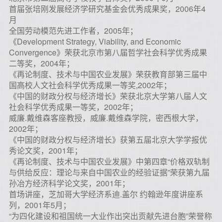
首届张培刚发展经济学研究基金会优秀成果奖，2006年4
月
全国劳动模范先进工作者，2005年；
《Development Strategy, Viability, and Economic
Convergence》荣获北京市第八届哲学社会科学优秀成果
二等奖，2004年；
《再论制度、技术与中国农业发展》荣获教育部第三届中
国高校人文社会科学优秀成果一等奖,2002年；
《中国的财政分权与经济增长》荣获北京大学第八届人文
社会科学优秀成果一等奖，2002年；
威廉.戴维森客座教授，威廉.戴维森学院，密西根大学，
2002年；
《中国的财政分权与经济增长》获第五届北京大学学报优
秀论文奖，2001年；
《再论制度、技术与中国农业发展》中第四章“价格双轨制
与供给反应：理论与来自中国农业的经验证据”荣获第九届
孙冶方经济科学论文奖，2001年；
首场讲座，芝加哥大学经济系迪.盖尔 约翰逊年度讲座系
列，2001年5月；
“为四化建设和祖国统一大业作出突出贡献先进台胞”荣誉称