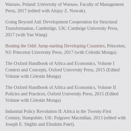
Warsaw, Poland: University of Warsaw, Faculty of Management
Press, 2017 (edited with Alojzy Z. Nowak).
Going Beyond Aid: Development Cooperation for Structural
Transformation, Cambridge, UK: Cambrige University Press,
2017 (with Yan Wang)
Beating the Odd: Jump-starting Developing Countries,
Princeton,
NJ: Princeton University Press, 2017 (with Celestin Monga).
The Oxford Handbook of Africa and Economics, Volume I
Context and Concepts, Oxford University Press, 2015 (Edited
Volume with Celestin Monga)
The Oxford Handbook of Africa and Economics, Volume II
Policies and Practices, Oxford University Press, 2015 (Edited
Volume with Celestin Monga)
Industrial Policy Revolution II: Africa in the Twenty-First
Century, Hampshire, UK: Palgrave Macmillan, 2013 (edited with
Joseph E. Stiglitz and Ebrahim Patel).