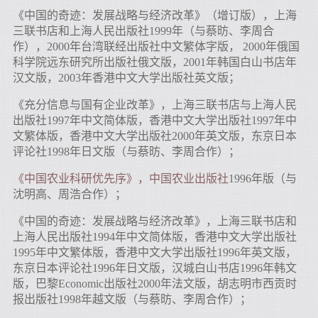
《中国的奇迹：发展战略与经济改革》（增订版），上海
三联书店和上海人民出版社1999年（与蔡昉、李周合
作），2000年台湾联经出版社中文繁体字版， 2000年俄国
科学院远东研究所出版社俄文版，2001年韩国白山书店年
汉文版，2003年香港中文大学出版社英文版；
《充分信息与国有企业改革》，上海三联书店与上海人民
出版社1997年中文简体版，香港中文大学出版社1997年中
文繁体版，香港中文大学出版社2000年英文版，东京日本
评论社1998年日文版（与蔡昉、李周合作）；
《中国农业科研优先序》，中国农业出版社
1996年版（与
沈明高、周浩合作）；
《中国的奇迹：发展战略与经济改革》，上海三联书店和
上海人民出版社1994年中文简体版，香港中文大学出版社
1995年中文繁体版，香港中文大学出版社1996年英文版，
东京日本评论社1996年日文版，汉城白山书店1996年韩文
版，巴黎Economic出版社2000年法文版，胡志明市西贡时
报出版社1998年越文版（与蔡昉、李周合作）；