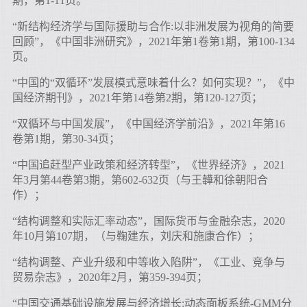
期，第1-11页。
“新结构经济学与国际援助与合作:以非洲发展为视角的简要
回顾”，《中国非洲研究》，2021年第1卷第1期，第100-134
页。
“中国的“双循环”发展模式意味着什么？如何实现？”，《中
国经济期刊》，2021年第14卷第2期，第120-127页；
“双循环与中国发展”，《中国经济学前沿》，2021年第16
卷第1期，第30-34页；
“中国追赶型产业政策和经济转型”，《世界经济》，2021
年3月第44卷第3期，第602-632页（与王韡和徐朝阳合
作）；
“结构调整和实际汇率动态”，国际货币与金融杂志，2020
年10月第107期，（与鞠建东，刘庆和施康合作）；
“结构调整、产业升级和中等收入陷阱”，《工业、竞争与
贸易杂志》，2020年2月，第359-394页；
“中国交通基础设施发展与经济增长:动态面板系统-GMM分