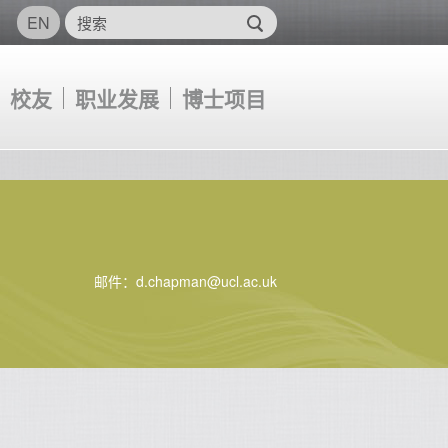
EN
校友
职业发展
博士项目
邮件：d.chapman@ucl.ac.uk