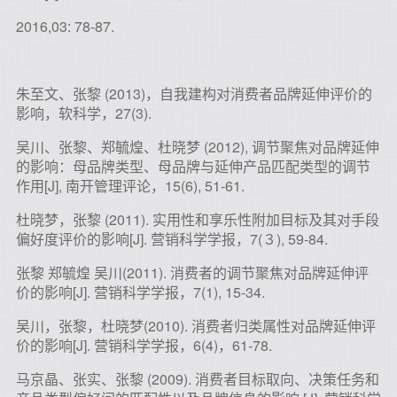
2016,03: 78-87.
朱至文、张黎 (2013)，自我建构对消费者品牌延伸评价的
影响，软科学，27(3).
吴川、张黎、郑毓煌、杜晓梦 (2012), 调节聚焦对品牌延伸
的影响：母品牌类型、母品牌与延伸产品匹配类型的调节
作用[J], 南开管理评论，15(6), 51-61.
杜晓梦，张黎 (2011). 实用性和享乐性附加目标及其对手段
偏好度评价的影响[J]. 营销科学学报，7(３), 59-84.
张黎 郑毓煌 吴川(2011). 消费者的调节聚焦对品牌延伸评
价的影响[J]. 营销科学学报，7(1), 15-34.
吴川，张黎，杜晓梦(2010). 消费者归类属性对品牌延伸评
价的影响[J]. 营销科学学报，6(4)，61-78.
马京晶、张实、张黎 (2009). 消费者目标取向、决策任务和