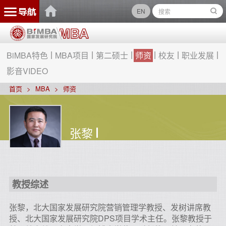
EN
BiMBA特色
MBA项目
第二硕士
师资
校友
职业发展
影音VIDEO
首页
MBA
师资
张黎
教授综述
张黎，北大国家发展研究院营销管理学教授、发树讲席教
授、北大国家发展研究院DPS项目学术主任。张黎教授于