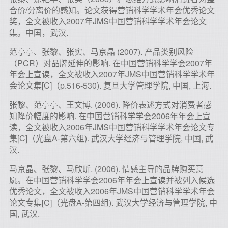
合价/分离价的感知。论文获得营销科学学术年会优秀论文
奖，全文被收入2007年JMS中国营销科学学术年会论文
集。中国，武汉.
范亭亭、张黎、张实、马京晶 (2007). 产品类别风险
（PCR）对品牌延伸的影响. 在中国营销科学学会2007年
年会上宣读，全文被收入2007年JMS中国营销科学学术年
会论文集[C]（p.516-530). 复旦大学管理学院, 中国, 上海.
张黎、范亭亭、王文博. (2006). 降价表述方式对消费者感
知降价幅度的影响. 在中国营销科学学会2006年年会上宣
读，全文被收入2006年JMS中国营销科学学术年会论文专
集[C]（光盘A-第六组). 武汉大学经济与管理学院, 中国, 武
汉.
马京晶、张黎、马欣昕. (2006). 情感主导的品牌购买意
愿。在中国营销科学学会2006年年会上宣读并被列入候选
优秀论文，全文被收入2006年JMS中国营销科学学术年会
论文专集[C]（光盘A-第四组). 武汉大学经济与管理学院, 中
国, 武汉.