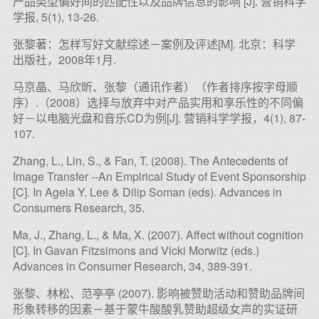
产品类型偏好间的匹配性以及品牌信息的影响 [J]. 营销科学
学报, 5(1), 13-26.
张黎著：怎样写好文献综述－案例及评述[M]. 北京：科学
出版社，2008年1月.
马京晶、马欣昕、张黎（通讯作者）（作者排序按字母顺
序）.（2008）选择与放弃中对产品实用和享乐性的不同偏
好－以电脑光盘和音乐CD为例[J]. 营销科学学报，4(1), 87-
107.
Zhang, L., Lin, S., & Fan, T. (2008). The Antecedents of
Image Transfer --An Empirical Study of Event Sponsorship
[C]. In Agela Y. Lee & Dilip Soman (eds). Advances in
Consumers Research, 35.
Ma, J., Zhang, L., & Ma, X. (2007). Affect without cognition
[C]. In Gavan Fitzsimons and Vicki Morwitz (eds.)
Advances in Consumer Research, 34, 389-391.
张黎、林松、范亭亭 (2007). 影响被赞助活动和赞助品牌间
形象转移的因素－基于蒙牛酸酸乳赞助超级女声的实证研