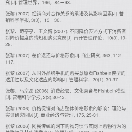
究 [J]. 管理世界，166，84－93.
张黎 (2007). 经销商对合作关系的承诺及其影响因素[J]. 营
销科学学报, 3(3)，13－30.
张黎、范亭亭、王文博 (2007). 不同降价表述方式下消费者
对降价幅度的感知和购买意愿[J]. 南开管理评论，10(3), 19-
28.
张黎 (2007). 差价返还与价格形象[J]. 商业研究, 363, 112-
117.
张黎 (2007). 从国外品牌手机的购买意愿看Fishbein模型的
适用性以及文化适应的影响[J]. 管理科学，20(1), 30-37.
张黎、马京晶 (2006). 消费经验、文化意含与Fishbein模型
[J]. 营销科学学报, 2(3),30-43.
张黎 (2006). 价格促销对商店整体价格形象的影响：理论与
实证研究回顾[J]. 商业经济与管理, 175, 25-31.
张黎 (2006). 网民传统的网下购物习惯与其网上购物行为的