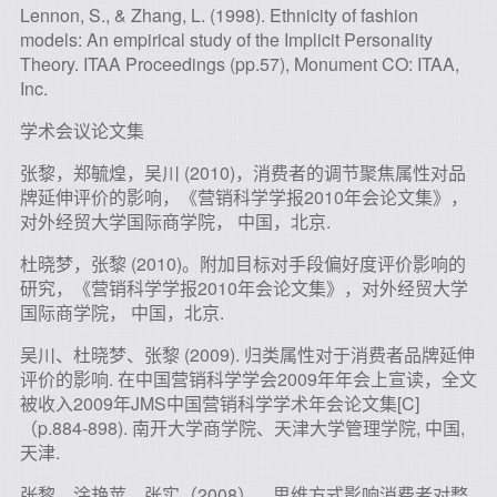
Lennon, S., & Zhang, L. (1998). Ethnicity of fashion
models: An empirical study of the Implicit Personality
Theory. ITAA Proceedings (pp.57), Monument CO: ITAA,
Inc.
学术会议论文集
张黎，郑毓煌，吴川 (2010)，消费者的调节聚焦属性对品
牌延伸评价的影响，《营销科学学报2010年会论文集》，
对外经贸大学国际商学院， 中国，北京.
杜晓梦，张黎 (2010)。附加目标对手段偏好度评价影响的
研究，《营销科学学报2010年会论文集》，对外经贸大学
国际商学院， 中国，北京.
吴川、杜晓梦、张黎 (2009). 归类属性对于消费者品牌延伸
评价的影响. 在中国营销科学学会2009年年会上宣读，全文
被收入2009年JMS中国营销科学学术年会论文集[C]
（p.884-898). 南开大学商学院、天津大学管理学院, 中国,
天津.
张黎、涂艳苹、张实（2008）。思维方式影响消费者对整