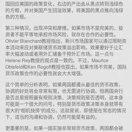
国回应美国的政策变化，右边的产出会从黑点转到浅绿色
的方框，并对美国产生回溢效果，将美国的黑点推向浅绿
色的方框。
第三种情况，出现冲突和摩擦。如果市场不是完美的，投
资者不能平等地承担市场风险，就存在合作的必要性。
Olivier Blanchard教授指出，新兴市场国家可以通过限制资
本流动来应对美联储货币政策溢出影响，效果要好于让汇
率大幅波动或者用外汇储备干预外汇市场。这一点与
Helene Rey教授的观点是一致的。不过，Maurice
Obtsfeld和Ken Rogoff教授也提出，如果市场不完美，国际
货币政策合作的必要性就会大大增强。
这个简单的分析表明，如果两国都遵从最佳的货币政策，
协调的好处将会非常有限，也无需进行协调。但两国央行
是否总是按照最有规则决策、决策规则是否透明，这本身
可能是一个很大的问号，特别是货币政策决策本身就带有
很大的“相机抉择”的成分。这就是说，即使是在常态的情况
下，适当的沟通和协调，仍然可能是有益的。
更重要的是，如果一国实施非常规货币政策，两国都会被