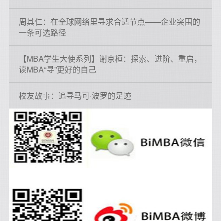
周其仁：在全球网络里寻求合适节点——企业突围的
一条可选路径
【MBA学生大使系列】谢京桓：探索、进阶、重启，
读MBA“寻”更好的自己
校友故事：追寻马可·波罗的足迹