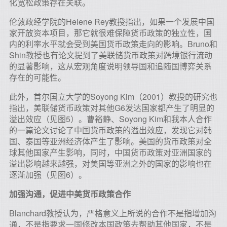
化宽松政策存在关联。
伦敦政经学院的Helene Rey教授指出，如果一个发展中国
家开放资本项目，那它就很难保障货币政策的独立性，国
内的利率水平就会受到美国货币政策走向的影响。Bruno和
Shin教授也有论文提到了美联储货币政策对跨境银行流动
的显著影响，这从宏观角度说明领导国和追随国博弈关系
存在的可能性。
此外，首尔国立大学的Soyong Kim（2001）教授的研究也
指出，美联储货币政策对其他G6发达国家都产生了明显的
溢出效应（见图5）。曹裕静、Soyong Kim和我本人合作
的一篇论文讨论了中国货币政策的溢出效应，发现它对韩
国、泰国等亚洲经济体产生了影响。美国的货币政策对全
球其他国家产生影响，同时，中国货币政策对亚洲国家的
溢出影响越来越强，对美国等亚洲之外的国家的影响也在
逐渐加强（见图6）。
加强沟通，促进中美货币政策合作
Blanchard教授认为，严格意义上所说的合作不是指增加沟
通，不是指要求一国修改本国政策去帮助其他国家，不是