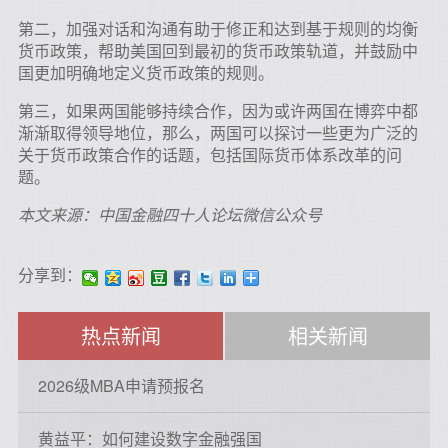
第二，加强对话和沟通有助于修正和达到基于规则的均衡
货币政策，帮助美国回到最初的货币政策轨道，并鼓励中
国更加明确地定义货币政策的规则。
第三，如果两国能够持续合作，因为或许两国在博弈中都
渐渐取得领导地位，那么，两国可以探讨一些更为广泛的
关于货币政策合作的话题，包括国际货币体系改革的问
题。
本文来源：中国金融四十人论坛微信公众号
分享到：
热点新闻
相关新闻
2026级MBA申请预报名
黄益平：如何建设数字金融强国