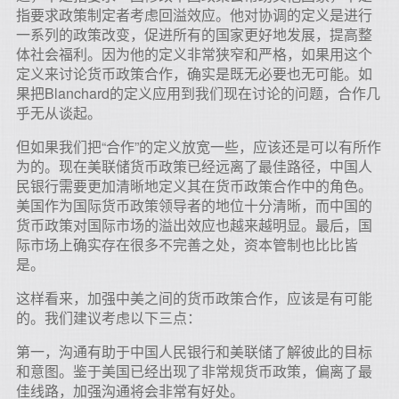
指要求政策制定者考虑回溢效应。他对协调的定义是进行
一系列的政策改变，促进所有的国家更好地发展，提高整
体社会福利。因为他的定义非常狭窄和严格，如果用这个
定义来讨论货币政策合作，确实是既无必要也无可能。如
果把Blanchard的定义应用到我们现在讨论的问题，合作几
乎无从谈起。
但如果我们把“合作”的定义放宽一些，应该还是可以有所作
为的。现在美联储货币政策已经远离了最佳路径，中国人
民银行需要更加清晰地定义其在货币政策合作中的角色。
美国作为国际货币政策领导者的地位十分清晰，而中国的
货币政策对国际市场的溢出效应也越来越明显。最后，国
际市场上确实存在很多不完善之处，资本管制也比比皆
是。
这样看来，加强中美之间的货币政策合作，应该是有可能
的。我们建议考虑以下三点：
第一，沟通有助于中国人民银行和美联储了解彼此的目标
和意图。鉴于美国已经出现了非常规货币政策，偏离了最
佳线路，加强沟通将会非常有好处。