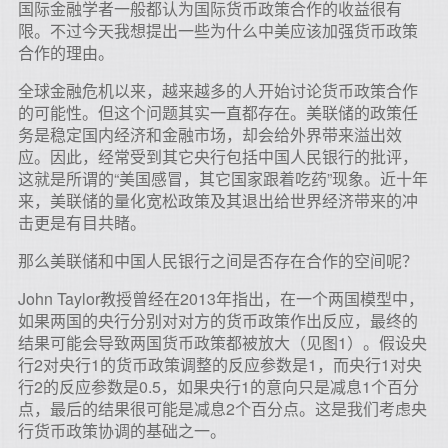
国际金融学者一般都认为国际货币政策合作的收益很有
限。不过今天我想提出一些为什么中美应该加强货币政策
合作的理由。
全球金融危机以来，越来越多的人开始讨论货币政策合作
的可能性。但这个问题其实一直都存在。美联储的政策任
务是稳定国内经济和金融市场，却会给外界带来溢出效
应。因此，经常受到其它央行包括中国人民银行的批评，
这就是所谓的“美国感冒，其它国家跟着吃药”现象。近十年
来，美联储的量化宽松政策及其退出给世界经济带来的冲
击更是有目共睹。
那么美联储和中国人民银行之间是否存在合作的空间呢？
John Taylor教授曾经在2013年指出，在一个两国模型中，
如果两国的央行分别对对方的货币政策作出反应，最终的
结果可能会导致两国货币政策都被放大（见图1）。假设央
行2对央行1的货币政策调整的反应参数是1，而央行1对央
行2的反应参数是0.5，如果央行1的意向只是减息1个百分
点，最后的结果很可能是减息2个百分点。这是我们考虑央
行货币政策协调的基础之一。