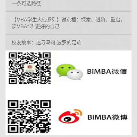
一条可选路径
【MBA学生大使系列】谢京桓：探索、进阶、重启，
读MBA“寻”更好的自己
校友故事：追寻马可·波罗的足迹