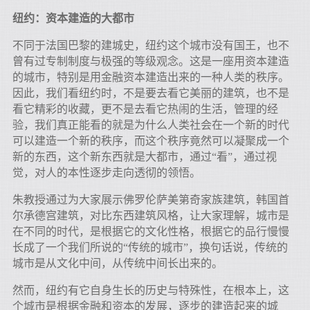
纽约：资本建造的大都市
不同于法国巴黎的建城史，纽约这个城市没有国王，也不
曾有过专制制度与极强的等级观念。这是一座用资本建造
的城市，特别是用金融资本建造出来的一种人类的秩序。
因此，我们看纽约时，不是要去看它美丽的建筑，也不是
看它精彩的收藏，更不是去看它热闹的生活，管理的经
验，我们真正能看的就是为什么人类社会在一个新的时代
可以建造一个新的秩序，而这个秩序竟然可以凝聚成一个
新的东西，这个新东西就是大都市，通过“看”，通过视
觉，对人的本性逐步走向透彻的领悟。
朱教授通过为大家展示佛罗伦萨美第奇家族建筑，韩国首
尔承德宫建筑，对比东西建筑风格，让大家理解，城市是
在不同的时代，是根据它的文化性格，根据它的品行慢慢
长成了一个我们所说的“传统的城市”，换句话说，传统的
城市是从文化中间，从传统中间长出来的。
然而，纽约有它自身生长的历史与特殊性，在根本上，这
个城市是根据金融和资本的发展，逐步的建造起来的城