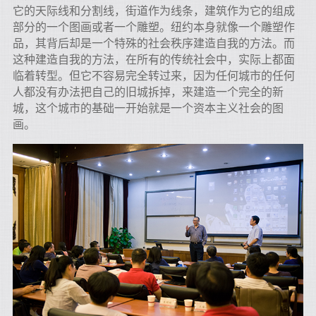
它的天际线和分割线，街道作为线条，建筑作为它的组成
部分的一个图画或者一个雕塑。纽约本身就像一个雕塑作
品，其背后却是一个特殊的社会秩序建造自我的方法。而
这种建造自我的方法，在所有的传统社会中，实际上都面
临着转型。但它不容易完全转过来，因为任何城市的任何
人都没有办法把自己的旧城拆掉，来建造一个完全的新
城，这个城市的基础一开始就是一个资本主义社会的图
画。