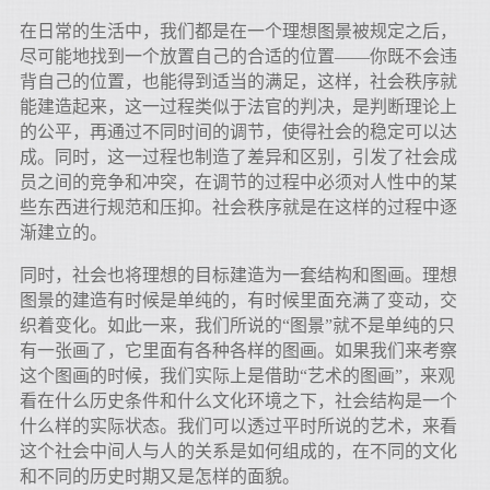
在日常的生活中，我们都是在一个理想图景被规定之后，
尽可能地找到一个放置自己的合适的位置——你既不会违
背自己的位置，也能得到适当的满足，这样，社会秩序就
能建造起来，这一过程类似于法官的判决，是判断理论上
的公平，再通过不同时间的调节，使得社会的稳定可以达
成。同时，这一过程也制造了差异和区别，引发了社会成
员之间的竞争和冲突，在调节的过程中必须对人性中的某
些东西进行规范和压抑。社会秩序就是在这样的过程中逐
渐建立的。
同时，社会也将理想的目标建造为一套结构和图画。理想
图景的建造有时候是单纯的，有时候里面充满了变动，交
织着变化。如此一来，我们所说的“图景”就不是单纯的只
有一张画了，它里面有各种各样的图画。如果我们来考察
这个图画的时候，我们实际上是借助“艺术的图画”，来观
看在什么历史条件和什么文化环境之下，社会结构是一个
什么样的实际状态。我们可以透过平时所说的艺术，来看
这个社会中间人与人的关系是如何组成的，在不同的文化
和不同的历史时期又是怎样的面貌。