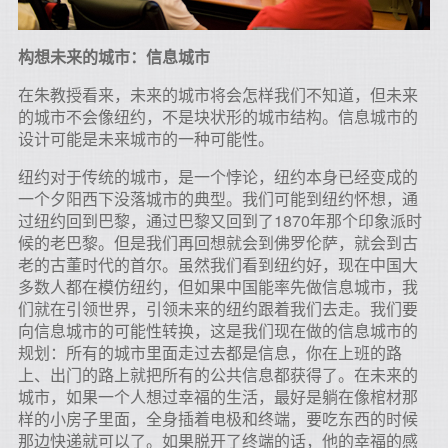
构想未来的城市：信息城市
在朱教授看来，未来的城市将会怎样我们不知道，但未来
的城市不会像纽约，不是块状形的城市结构。信息城市的
设计可能是未来城市的一种可能性。
纽约对于传统的城市，是一个悖论，纽约本身已经变成的
一个夕阳西下没落城市的典型。我们可能到纽约怀想，通
过纽约回到巴黎，通过巴黎又回到了1870年那个印象派时
候的老巴黎。但是我们再回想就会到佛罗伦萨，就会到古
老的古董时代的首尔。虽然我们看到纽约好，现在中国大
多数人都在模仿纽约，但如果中国能率先做信息城市，我
们就在引领世界，引领未来的纽约跟着我们去走。我们要
向信息城市的可能性转换，这是我们现在做的信息城市的
规划：所有的城市里面走过去都是信息，你在上班的路
上、出门的路上就把所有的公共信息都获得了。在未来的
城市，如果一个人想过幸福的生活，最好是躺在像棺材那
样的小房子里面，全身插着电极和终端，要吃东西的时候
那边快递就可以了。如果脱开了终端的话，他的幸福的感