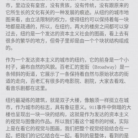
市，里边没有皇宫，没有贵族，没有传统，没有跟原来的
它所生长的文化有关的一种发展的痕迹。从纽约的城市地
图来看，由立法限制的权力，使得纽约可以保持着每一块
地都是疏通的，所以，在纽约，再大的楼房之间都可以穿
过去，纽约是一个发达的资本主义社会的图画，看上去有
很多的繁华的地方，但骨子里却是由一个个块状结构组成
的。
作为一个发达资本主义的城市的纽约，它的前身是一个小
村子，遍布自然的风貌。百老汇的宽街（Broadway）是一
条倾斜的街道，它展示了一条保持着自然与原始状态的街
道的走向，百老汇有很多的电影院、剧院，大家去看戏、
看音乐剧都在这里。
纽约最凝练的建筑，就是双子大楼，像触须一样挺立在城
市，作为城市的标志，具有象征意义。911事件中倒塌的大
楼也呈现出一块一块的结构，这就是作为发达的资本主义
的视觉与图像的作品。所以我们看这个城市的时候，实际
上是在看它的视觉与图画，我们把整个视觉经验结合在一
起，把我们的记忆结合在一起，看到的是整体，看到的是