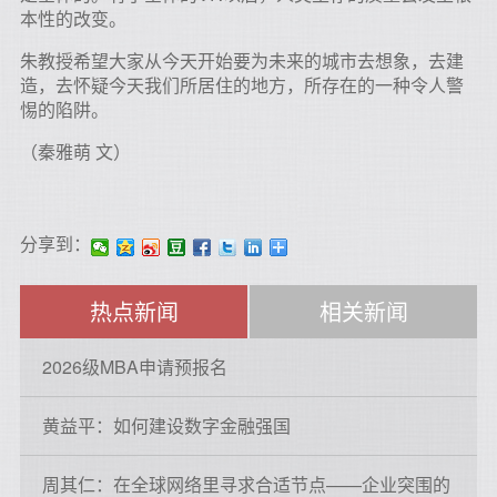
本性的改变。
朱教授希望大家从今天开始要为未来的城市去想象，去建
造，去怀疑今天我们所居住的地方，所存在的一种令人警
惕的陷阱。
（秦雅萌 文）
分享到：
热点新闻
相关新闻
2026级MBA申请预报名
黄益平：如何建设数字金融强国
周其仁：在全球网络里寻求合适节点——企业突围的