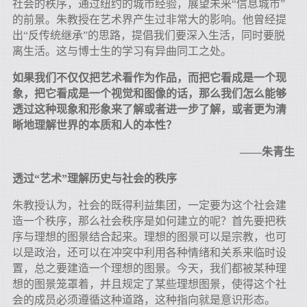
社会的秩序，通过纽约的城市经验，展望未来“信息城市”
的前景。朱教授在艺术界产生过非常大的影响。他曾经提
出“反传统继承”的思路，提倡我们要深入生活，同时要脱
离生活。这与博士生的学习有异曲同工之处。
如果我们不仅仅把艺术看作为作品，而把它看成是一个现
象，把它看成是一个视觉和图像的话，那么我们怎么能够
透过这种现象和形象来了解或者进一步了解，或者更为清
晰地理解世界的本质和人的本性？
——朱青生
透过“艺术”理解历史与社会的秩序
朱教授认为，社会的既得利益集团，一定要为这个社会建
造一个秩序，那么社会秩序是如何建立的呢？首先要把秩
序与理想的图景结合起来。理想的图景可以是宗教，也可
以是政治，还可以在冲突中利用各种情绪和关系来临时设
置，总之要建造一个理想的图景。今天，我们都被某种理
想的图景笼罩着，并且规定了某些理想图景，使得这个社
会的成员必须遵循这种道路，这种指向就是意识形态。