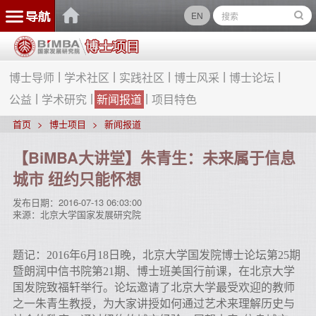
EN
博士导师
学术社区
实践社区
博士风采
博士论坛
公益
学术研究
新闻报道
项目特色
首页
博士项目
新闻报道
【BiMBA大讲堂】朱青生：未来属于信息
城市 纽约只能怀想
发布日期：
2016-07-13 06:03:00
来源：
北京大学国家发展研究院
题记：2016年6月18日晚，北京大学国发院博士论坛第25期
暨朗润中信书院第21期、博士班美国行前课，在北京大学
国发院致福轩举行。论坛邀请了北京大学最受欢迎的教师
之一朱青生教授，为大家讲授如何通过艺术来理解历史与