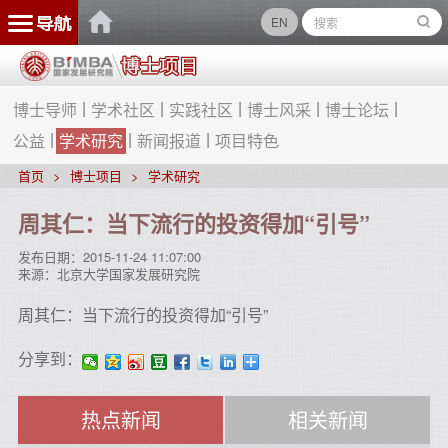
EN
博士导师
学术社区
实践社区
博士风采
博士论坛
公益
学术研究
新闻报道
项目特色
首页
博士项目
学术研究
周其仁：当下流行的投资得加“引号”
发布日期：
2015-11-24 11:07:00
来源：
北京大学国家发展研究院
周其仁：当下流行的投资得加“引号”
分享到：
热点新闻
相关新闻