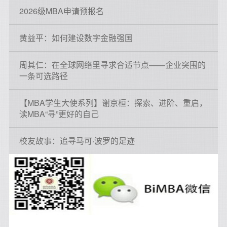
2026级MBA申请预报名
黄益平：如何建设数字金融强国
周其仁：在全球网络里寻求合适节点——企业突围的
一条可选路径
【MBA学生大使系列】谢京桓：探索、进阶、重启，
读MBA“寻”更好的自己
校友故事：追寻马可·波罗的足迹