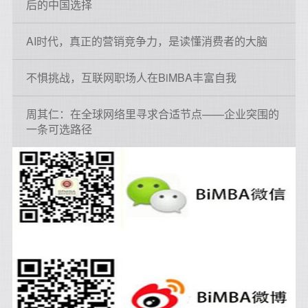
后的中国选择
AI时代，真正的营销竞争力，是读懂消费者的大脑
不惧挑战，互联网职场人在BiMBA丰富自我
周其仁：在全球网络里寻求合适节点——企业突围的
一条可选路径