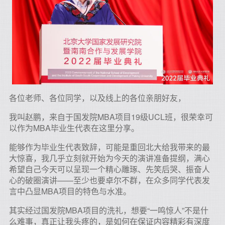
各位老师、各位同学，以及线上的各位亲朋好友，
我叫赵鹏，来自于国发院MBA项目19级UCL班，很荣幸可
以作为MBA毕业生代表在这里分享。
能够作为毕业生代表致辞，可能是重回北大给我带来的最
大惊喜，我几乎立刻就开始为今天的演讲准备提纲，满心
希望自己今天可以呈现一个精心雕琢、先笑后哭、振奋人
心的破圈演讲——至少也要卓尔不群，在众多同学代表发
言中凸显MBA项目的特色与水准。
其实经过国发院MBA项目的洗礼，想要“一鸣惊人”不是什
么难事，真正让我头疼的，是如何在保证内容精彩有深度