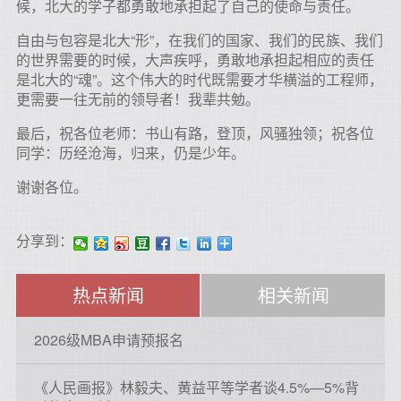
候，北大的学子都勇敢地承担起了自己的使命与责任。
自由与包容是北大“形”，在我们的国家、我们的民族、我们
的世界需要的时候，大声疾呼，勇敢地承担起相应的责任
是北大的“魂”。这个伟大的时代既需要才华横溢的工程师，
更需要一往无前的领导者！我辈共勉。
最后，祝各位老师：书山有路，登顶，风骚独领；祝各位
同学：历经沧海，归来，仍是少年。
谢谢各位。
分享到：
热点新闻
相关新闻
2026级MBA申请预报名
《人民画报》林毅夫、黄益平等学者谈4.5%—5%背