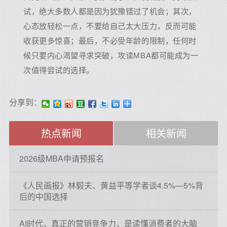
试，绝大多数人都是因为犹豫错过了机会；其次，
心态放轻松一点，不要给自己太大压力，反而可能
收获更多惊喜；最后，不必受年龄的限制，任何时
候只要内心渴望寻求突破，攻读MBA都可能成为一
次值得尝试的选择。
分享到：
热点新闻
相关新闻
2026级MBA申请预报名
《人民画报》林毅夫、黄益平等学者谈4.5%—5%背
后的中国选择
AI时代，真正的营销竞争力，是读懂消费者的大脑