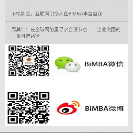
不惧挑战，互联网职场人在BiMBA丰富自我
周其仁：在全球网络里寻求合适节点——企业突围的
一条可选路径