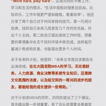
“Work hard, play hard”
，这是刘同欢平衡工作、
学习和生活的理念，“生活中我相对随意且自由，比
较欢乐，工作中我更严谨和细致，看重效率” 。他还
分享了两个自己对于时间安排的技巧，第一巧用计
划表，找到自己未来几周甚至几个月的优先级，拎
出个人主线。第二给自己留出高效工作时段，把重
要的事情集中在无干扰的环境中来完成，这样能尽
量减少焦虑和反复，也能留出更多个人时间。
关于未来的计划，他提到：“未来五年我应该都会在
出海领域，
在北大国发院MBA的学习，无论是财
务、人力资源、商业决策等系统专业知识，还是跨
文化氛围的浓度，以及结交到的一帮共同进步的朋
友，都能给我的成长提供一些帮助。
”
对于计划读MBA的同学，刘同欢提出了三个建议。
首先踏出第一步很重要，有了念头就需要去勇敢尝