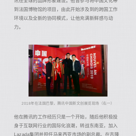
讯在全球的品牌形象建设。他曾参与将中国文化带
到法国博物馆的项目，由此开始涉及到的跨国工作
环境以及全新的协同模式，让他充满新鲜感与动
力。
2018年在法国巴黎，腾讯中国新文创展览现场（右一）
他在腾讯的工作经历只是一个开始，随后他积极投
身于互联网行业的国际化浪潮，转战东南亚，加入
Lazada集团并担任马来西亚市场的副总裁。在吉隆