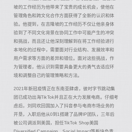
坡的工作经历为他带来了宝贵的成长机会，使他在
管理角色和跨文化合作方面获得了全新的认识和体
验。他提到，在吉隆坡的工作经历不仅让他亲身体
验到了不同文化背景在协同工作中可能产生的冲突
和挑战，而且还让他深刻理解到在将工作经验进行
本地化的过程中，需要面对行业结构、发展效率和
用户需求等方面的差异和错位。面对这些挑战，作
为管理者，他认识到需要具备更大的勇气去适应环
境和调整自己的管理策略和方法。
2021年新冠疫情正在东南亚肆虐，彼时字节跳动集
团已成功出海TikTok并且正在大力发展电商。仔细考
虑后，刘同欢回国加入了抖音参与电商市场业务的
开垦，入职后他从0到1搭建了品牌IP团队，三年后
被公司调派到美国，担任TikTok Shop美国
Diversified Campaign、Social Impact等板块负责