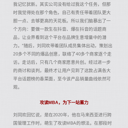
我记忆犹新。其实公司没有给过我这个任务，但那
时我觉得处在那个角色，自己有责任带着团队更大
胆一点、去够更高的天花板。所以我们脑暴出了一
个方向：要做一款生在抖音、爆在抖音的话题商
品，让业界看到这个平台在品牌生意增量中的潜
力。”随后，刘同欢带着团队成员集体出动，策划出
20多个不同的爆品创意，联络了40多个商家逐个走
访。走访后，只有几个商家愿意共创。经过进一步
的商讨和谈判，最终才让用户见到了这款占满各大
平台话题榜的香菜面，至今该产品销量曲线依然可
观。
攻读MBA，为下一站蓄力
刘同欢回忆说，是在2020年，他在马来西亚进行跨
国管理工作时，萌生了攻读MBA的想法。在那段时