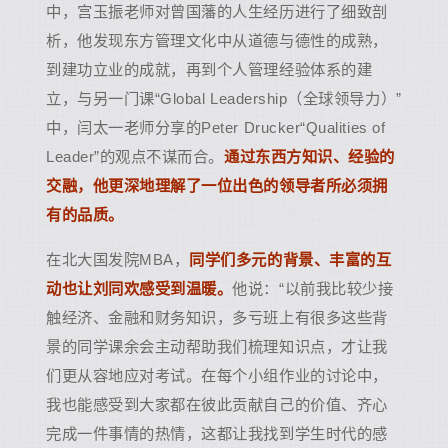
中，宫玉振老师对曾国藩的人生经历进行了细致剖
析，他发现东方管理文化中从道德与德性的成熟，
到建功立业的成就，再到个人管理经验体系的建
立，与另一门课“Global Leadership（全球领导力）”
中，闫太一老师分享的Peter Drucker“Qualities of
Leader”的观点不谋而合。
通过东西方知识、经验的
交融，他更深地理解了一位出色的领导者所必须拥
有的品质。
在北大国发院MBA，
同学们多元的背景、丰富的互
动也让刘同欢感受到温暖。
他说：“以前我比较少接
触经济、金融和财务知识，多亏班上有很多这些背
景的同学课余会主动帮助我们梳理知识点，才让我
们更从容地应对考试。在每个小组作业的讨论中，
我也能感受到大家都在彼此贡献自己的价值、齐心
完成一件事情的热情，这都让我找到学生时代的感