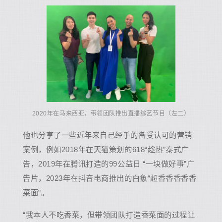
2020年在马来西亚，带领团队推出直播综艺节目（左二）
他也分享了一些近年来自己经手的备受认可的营销
案例，例如2018年在天猫策划的618“趁热”泰式广
告，2019年在腾讯打造的99公益日 “一块做好事”广
告片，2023年在抖音电商推出的白象“超香香香香香
菜面”。
“我本人不吃香菜，但带领团队打造香菜面的过程让