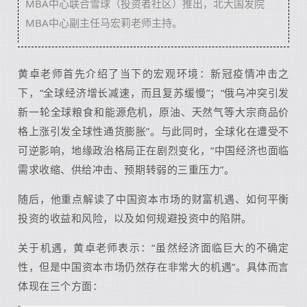
MBA中心联合
雪球（投资者社区）
推出，北大国发院
MBA中心副主任马宏莉老师主持。
黄卓老师首先介绍了当下的宏观环境：新冠疫情冲击之
下，“全球经济增长减速，而且复苏缓慢”；“俄乌冲突引发
新一轮全球粮食和能源危机，原油、天然气等大宗商品价
格上涨引发全球性通货膨胀”。与此同时，全球化在遭受不
可逆影响，地缘政治格局正在剧烈变化，“中国经济也面临
需求收缩、供给冲击、预期转弱的三重压力”。
随后，他重点解读了中国资本市场的财富机遇、如何平衡
投资的收益和风险，以及如何规避投资中的陷阱。
关于机遇，黄卓老师表示：“虽然经济面临巨大的不确定
性，但是中国资本市场仍然存在非常大的机遇”。具体而言
体现在三个方面：