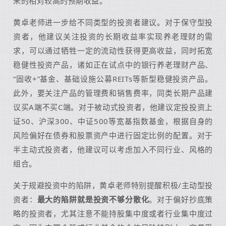
来的相对较高的预期收益。
黄卓老师进一步给不同类型的投资者建议。对于保守型投
资者，他建议关注投资的长期收益率实现养老理财的需
求，可以通过牺牲一定的流动性获得更高收益，同时拓宽
稳健性投资产品，诸如正在试点中的银行养老理财产品、
“固收+”基金、基础设施公募REITs等新型稳健投资产品。
此外，要关注产品的管理费和销售费率，同类长期产品建
议买A端不买C端。对于被动式投资者，他建议定投投资上
证50、沪深300、中证500等宽基指数基金，根据自身的
风险偏好在债券和股票资产中进行固定比例的配置。对于
半主动式投资者，他建议可以考虑加入不同行业、风格的
组合。
关于规避投资中的陷阱，黄卓老师特别提醒积极/主动型投
资者：
最大的陷阱就是投资不够分散化
。对于偏好抄底策
略的投资者，尤其注意不能持股集中度或者行业集中度过