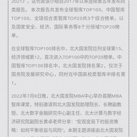
2021》，这也是该小组自2017年以来连续第五年发布同
类报告。
本次报告共发布全球智库TOP100、中国智库
TOP100、全球综合类智库TOP20共3个综合榜单，以
及国家安全、经济、国际事务等8个分领域TOP20榜
单。
在全球智库TOP100排名中，北大国发院位列全球第15、
经济领域第12，首次进入TOP100中的TOP20榜单。
中
国智库TOP100排名中，北大国发院排名第2，仅次于
国务院发展研究中心，同时在中国高校类智库中排名第
1。
2022
年7月8日晚，北大国发院MBA中心举办首期MBA
智库课堂，特别邀请到北大国发院助理院长、长聘副教
授、北大数字金融研究中心副主任、北大计算与数字经
济研究院副院长黄卓老师分享：“宏观变局下的投资策
略：如何平衡收益与风险”。
本期主题讲座由北大国发院