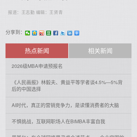
报道：王志勤 编辑：王贤青
分享到：
热点新闻
相关新闻
2026级MBA申请预报名
《人民画报》林毅夫、黄益平等学者谈4.5%—5%背
后的中国选择
AI时代，真正的营销竞争力，是读懂消费者的大脑
不惧挑战，互联网职场人在BiMBA丰富自我