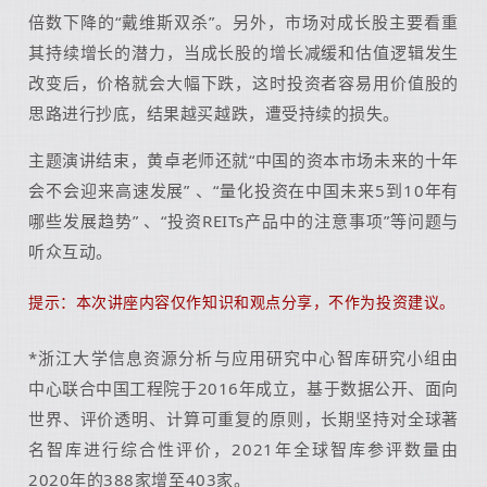
倍数下降的“戴维斯双杀”。另外，市场对成长股主要看重
其持续增长的潜力，当成长股的增长减缓和估值逻辑发生
改变后，价格就会大幅下跌，这时投资者容易用价值股的
思路进行抄底，结果越买越跌，遭受持续的损失。
主题演讲结束，黄卓老师还就“中国的资本市场未来的十年
会不会迎来高速发展” 、“量化投资在中国未来5到10年有
哪些发展趋势” 、“投资REITs产品中的注意事项”等问题与
听众互动。
提示：本次讲座内容仅作知识和观点分享，不作为投资建议。
*浙江大学信息资源分析与应用研究中心智库研究小组由
中心联合中国工程院于2016年成立，基于数据公开、面向
世界、评价透明、计算可重复的原则，长期坚持对全球著
名智库进行综合性评价，2021年全球智库参评数量由
2020年的388家增至403家。