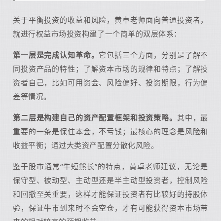
关于平衡投资的收益和风险，黄卓老师面向普通投资者，
就进行权益市场投资构建了一个简单的双层体系：
第一层是完成认知革命。
它包括三个方面，分别是了解不
同投资产品的特性；了解资本市场的规律和特点；了解投
资者自己，比如可用资金、风险偏好、投资期限，行为偏
差等情况。
第二层是构建自己的资产配置框架和投资策略。
其中，最
重要的一条是保住本金，不亏钱；最核心的理念是风险和
收益平衡；通过大类资产配置分散化风险。
鉴于股市通常“牛短熊长”的特点，黄卓老师建议，无论是
保守型、被动型、主动型还是半主动型投资者，控制风险
和回撤至关重要，这样才能保证投资者有比较好的持股体
验，保证牛市到来时不会空仓，才有可能获得资本市场带