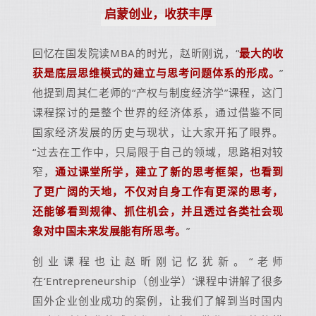
启蒙创业，收获丰厚
回忆在国发院读MBA的时光，赵昕刚说，“
最大的收
获是底层思维模式的建立与思考问题体系的形成。
”
他提到周其仁老师的“产权与制度经济学”课程，这门
课程探讨的是整个世界的经济体系，通过借鉴不同
国家经济发展的历史与现状，让大家开拓了眼界。
“
过去在工作中，只局限于自己的领域，思路相对较
窄，
通过课堂所学，建立了新的思考框架，也看到
了更广阔的天地，不仅对自身工作有更深的思考，
还能够看到规律、抓住机会，并且透过各类社会现
象对中国未来发展能有所思考。
”
创业课程也让赵昕刚记忆犹新。“老师
在‘Entrepreneurship（创业学）’课程中讲解了很多
国外企业创业成功的案例，让我们了解到当时国内