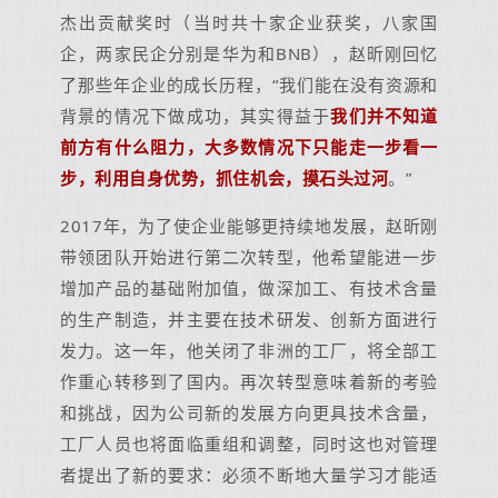
杰出贡献奖时（当时共十家企业获奖，八家国
企，两家民企分别是华为和BNB），赵昕刚回忆
了那些年企业的成长历程，“我们能在没有资源和
背景的情况下做成功，其实得益于
我们并不知道
前方有什么阻力，大多数情况下只能走一步看一
步，利用自身优势，抓住机会，摸石头过河
。”
2017年，为了使企业能够更持续地发展，赵昕刚
带领团队开始进行第二次转型，他希望能进一步
增加产品的基础附加值，做深加工、有技术含量
的生产制造，并主要在技术研发、创新方面进行
发力。这一年，他关闭了非洲的工厂，将全部工
作重心转移到了国内。再次转型意味着新的考验
和挑战，因为公司新的发展方向更具技术含量，
工厂人员也将面临重组和调整，同时这也对管理
者提出了新的要求：必须不断地大量学习才能适