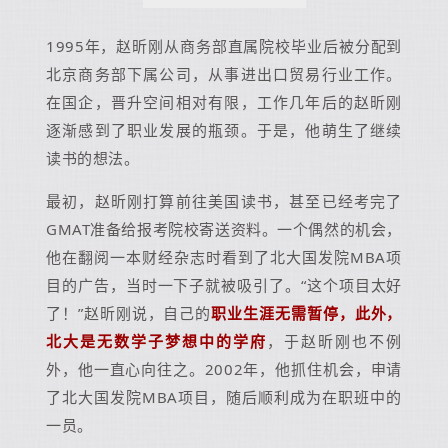
1995年，赵昕刚从商务部直属院校毕业后被分配到
北京商务部下属公司，从事进出口贸易行业工作。
在国企，晋升空间相对有限，工作几年后的赵昕刚
逐渐感到了职业发展的瓶颈。于是，他萌生了继续
读书的想法。
最初，赵昕刚打算前往美国读书，甚至已经考完了
GMAT准备给报考院校寄送资料。一个偶然的机会，
他在翻阅一本财经杂志时看到了北大国发院MBA项
目的广告，当时一下子就被吸引了。“这个项目太好
了！”赵昕刚说，自己的
职业生涯无需暂停，此外，
北大是无数学子梦想中的学府
，于赵昕刚也不例
外，他一直心向往之。2002年，他抓住机会，申请
了北大国发院MBA项目，随后顺利成为在职班中的
一员。