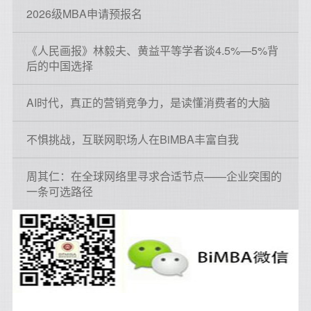
2026级MBA申请预报名
《人民画报》林毅夫、黄益平等学者谈4.5%—5%背
后的中国选择
AI时代，真正的营销竞争力，是读懂消费者的大脑
不惧挑战，互联网职场人在BiMBA丰富自我
周其仁：在全球网络里寻求合适节点——企业突围的
一条可选路径