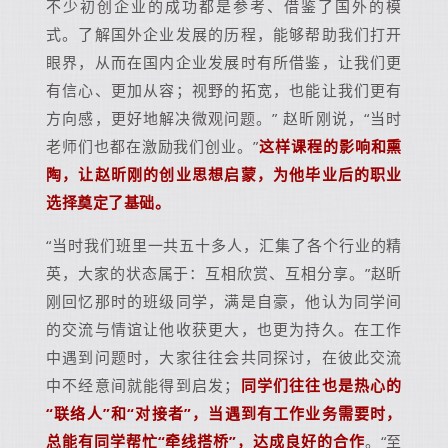
不少初创企业的成功都是参考、借鉴了国外的模
式。了解国外企业发展的历程，能够帮助我们打开
眼界，从而在国内企业发展时有所借鉴，让我们更
有信心、更加从容；视野的拓宽，也能让我们更有
方向感，更好地解决微观问题。” 赵昕刚说，“当时
老师们也都在激励我们创业。”
这样课程的影响和熏
陶，让赵昕刚的创业思想启蒙，为他毕业后的职业
选择奠定了基础。
“当时我们班里一共五十多人，汇集了各个行业的精
英，大家的状态属于：互相欣赏、互相分享。”赵昕
刚回忆那时的班级同学，满是自豪，他认为同学间
的交流与情谊让他收获更大，也更为持久。在工作
中遇到问题时，大家往往会共同探讨，在彼此交流
中不经意间就能得到启发；
同学们往往也是热心的
“联络人”和“对接者”，当遇到有工作业务需要时，
总能有同学帮忙“牵线搭桥”，达成良好的合作
。“至