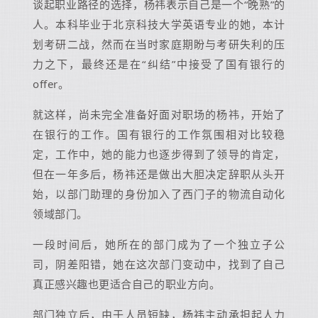
谈起职业路径的选择，杨祎表示自己是一个“晚熟”的
人。本科毕业于北京科技大学英语专业的她，本计
划考研二战，然而在当时家庭期盼与考研失利的压
力之下，最终还是在“纠结”中接受了国有银行的
offer。
就这样，尚未完全准备好面对职场的杨祎，开始了
在银行的工作。国有银行的工作氛围相对比较稳
定，工作中，她的能力也逐步得到了领导的肯定，
但在一年多后，杨祎还是做出大胆决定辞职从头开
始，以部门助理的身份加入了西门子的物流自动化
领域部门。
一段时间后，她所在的部门成为了一个独立子公
司，阴差阳错，她在这次部门变动中，找到了自己
真正感兴趣也更适合自己的职业方向。
部门独立后，由于人员短缺，杨祎主动承担起人力