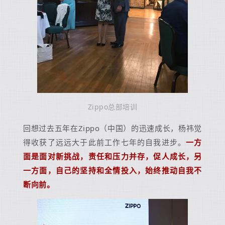
Zippo总部培训
回想过去五年在Zippo（中国）的迅速成长，杨祎觉
得收获了远远大于此前工作七年的自我进步。
一方
面是面对新挑战，责任和压力并存，促人成长，另
一方面，自己的坚持和全情投入，始终推动自我不
断向前。