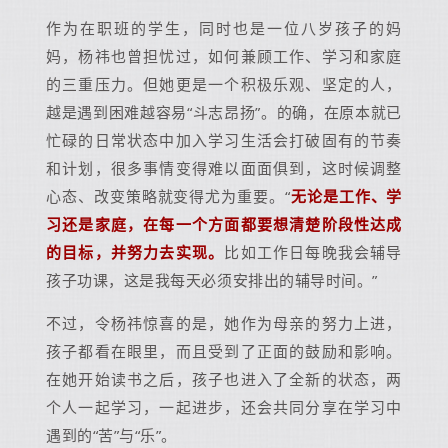
作为在职班的学生，同时也是一位八岁孩子的妈
妈，杨祎也曾担忧过，如何兼顾工作、学习和家庭
的三重压力。但她更是一个积极乐观、坚定的人，
越是遇到困难越容易“斗志昂扬”。的确，在原本就已
忙碌的日常状态中加入学习生活会打破固有的节奏
和计划，很多事情变得难以面面俱到，这时候调整
心态、改变策略就变得尤为重要。“
无论是工作、学
习还是家庭，在每一个方面都要想清楚阶段性达成
的目标，并努力去实现。
比如工作日每晚我会辅导
孩子功课，这是我每天必须安排出的辅导时间。”
不过，令杨祎惊喜的是，她作为母亲的努力上进，
孩子都看在眼里，而且受到了正面的鼓励和影响。
在她开始读书之后，孩子也进入了全新的状态，两
个人一起学习，一起进步，还会共同分享在学习中
遇到的“苦”与“乐”。