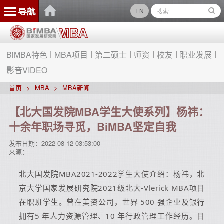
EN
BiMBA特色
MBA项目
第二硕士
师资
校友
职业发展
影音VIDEO
首页
MBA
MBA新闻
【北大国发院MBA学生大使系列】杨祎：
十余年职场寻觅，BiMBA坚定自我
发布日期：
2022-08-12 03:53:00
来源：
北大国发院MBA2021-2022学生大使介绍：杨祎，北
京大学国家发展研究院2021级北大-Vlerick MBA项目
在职班学生。曾在美资公司，世界 500 强企业及银行
拥有5 年人力资源管理、10 年行政管理工作经历。目