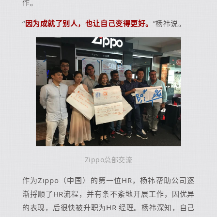
作。
“
因为成就了别人，也让自己变得更好。
”杨祎说。
Zippo总部交流
作为Zippo（中国）的第一位HR，杨祎帮助公司逐
渐捋顺了HR流程，并有条不紊地开展工作，因优异
的表现，后很快被升职为HR 经理。杨祎深知，自己