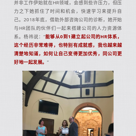
并非工作伊始就在HR领域，会感到些许压力，但压
力之下她抓住了时间和机会，快速学习来提升自
己。2018年底，借助外部咨询公司的诊断，她开始
与HR团队的伙伴们一起来搭建公司的人力资源体
系。杨祎说：“
能够从0到1建立起公司的HR体系，
这个经历非常难得，也特别有成就感，我也越来越
清楚地知道，如何让自己变得更加优秀，同公司更
好地一起发展。
”