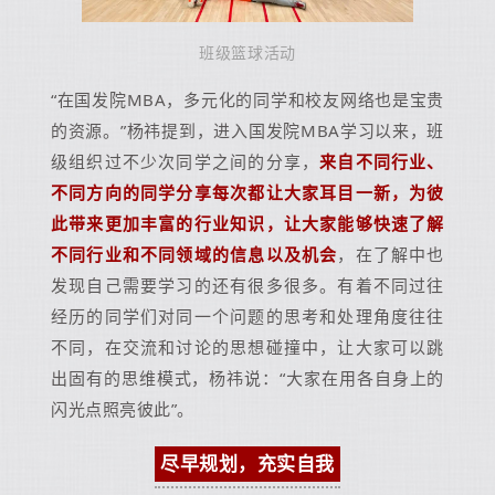
班级篮球活动
“在国发院MBA，多元化的同学和校友网络也是宝贵
的资源。”杨祎提到，进入国发院MBA学习以来，班
级组织过不少次同学之间的分享，
来自不同行业、
不同方向的同学分享每次都让大家耳目一新，为彼
此带来更加丰富的行业知识，让大家能够快速了解
不同行业和不同领域的信息以及机会
，在了解中也
发现自己需要学习的还有很多很多。有着不同过往
经历的同学们对同一个问题的思考和处理角度往往
不同，在交流和讨论的思想碰撞中，让大家可以跳
出固有的思维模式，杨祎说：“大家在用各自身上的
闪光点照亮彼此”。
尽早规划，充实自我