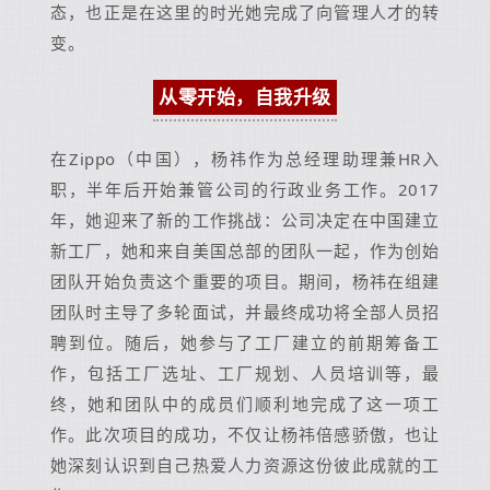
态，也正是在这里的时光她完成了向管理人才的转
变。
从零开始，自我升级
在Zippo（中国），杨祎作为总经理助理兼HR入
职，半年后开始兼管公司的行政业务工作。2017
年，她迎来了新的工作挑战：公司决定在中国建立
新工厂，她和来自美国总部的团队一起，作为创始
团队开始负责这个重要的项目。期间，杨祎在组建
团队时主导了多轮面试，并最终成功将全部人员招
聘到位。随后，她参与了工厂建立的前期筹备工
作，包括工厂选址、工厂规划、人员培训等，最
终，她和团队中的成员们顺利地完成了这一项工
作。此次项目的成功，不仅让杨祎倍感骄傲，也让
她深刻认识到自己热爱人力资源这份彼此成就的工