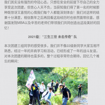
我们其实没有强烈的夺冠心态，只想在安全的前提下尽自己的全力
享受这次团建，但苦心人天不负，当获知我们得了第一名的时候那
种既惊讶又喜悦的心情我们每个人都能深刻体会！我们对这样的结
果十分满意，相信数年之后再回看这段经历时也依然面带欣喜，感
谢国发院MBA以及辛苦的老师们带领我们共同创造出这段美好的回
忆！
2021级：“三生三世 未名传奇” 队
本次团建三组同学的感受很多，我们并不像22级新同学大家互相不
熟悉，经过一年的并肩学习和活动，已经形成了一年的战斗友谊，
对本次团建的期待也蛮多的，整个过程非常符合期待，回忆几个难
忘的瞬间：