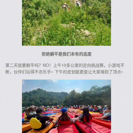
拒绝躺平是我们本有的态度
第二天就要躺平吗？NO！上午10多公里的定向挑战赛，小游戏不
断，伙伴们玩得不亦乐乎~ 下午的皮划艇更是让大家嗨到了顶点~