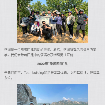
感谢每一位组织团建活动的老师、教练，感谢所有尽情参与的同
学，我们会带着团建中的满满收获继续勇往直前！
2022级“乘风四海”队
于我们而言，Teambuilding就是野蛮其体魄，文明其精神，链接其
友谊。