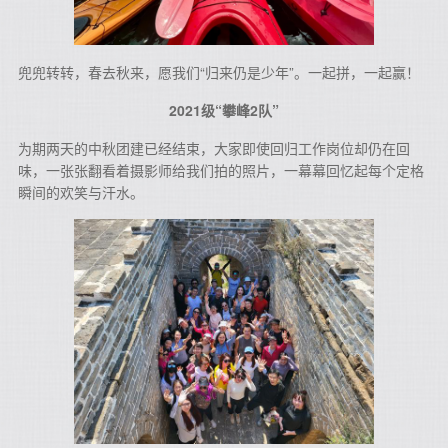
兜兜转转，春去秋来，愿我们“归来仍是少年”。一起拼，一起赢！
2021级“攀峰2队”
为期两天的中秋团建已经结束，大家即使回归工作岗位却仍在回
味，一张张翻看着摄影师给我们拍的照片，一幕幕回忆起每个定格
瞬间的欢笑与汗水。