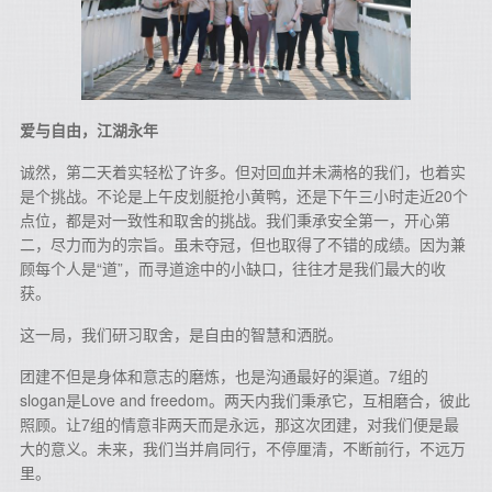
爱与自由，江湖永年
诚然，第二天着实轻松了许多。但对回血并未满格的我们，也着实
是个挑战。不论是上午皮划艇抢小黄鸭，还是下午三小时走近20个
点位，都是对一致性和取舍的挑战。我们秉承安全第一，开心第
二，尽力而为的宗旨。虽未夺冠，但也取得了不错的成绩。因为兼
顾每个人是“道”，而寻道途中的小缺口，往往才是我们最大的收
获。
这一局，我们研习取舍，是自由的智慧和洒脱。
团建不但是身体和意志的磨炼，也是沟通最好的渠道。7组的
slogan是Love and freedom。两天内我们秉承它，互相磨合，彼此
照顾。让7组的情意非两天而是永远，那这次团建，对我们便是最
大的意义。未来，我们当并肩同行，不停厘清，不断前行，不远万
里。