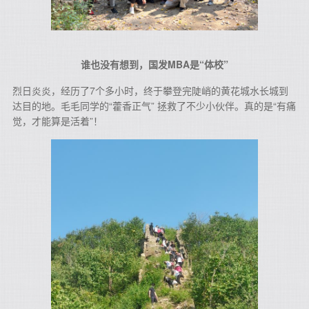
谁也没有想到，国发MBA是“体校”
烈日炎炎，经历了7个多小时，终于攀登完陡峭的黄花城水长城到
达目的地。毛毛同学的“藿香正气” 拯救了不少小伙伴。真的是“有痛
觉，才能算是活着”！