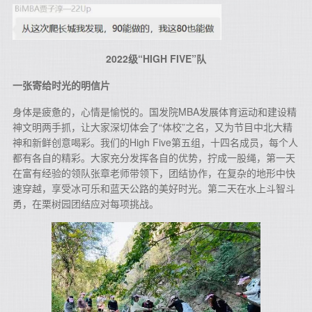
2022级“HIGH FIVE”队
一张寄给时光的明信片
身体是疲惫的，心情是愉悦的。国发院MBA发展体育运动和建设精
神文明两手抓，让大家深切体会了“体校”之名，又为节目中北大精
神和新鲜创意喝彩。我们的High Five第五组，十四名成员，每个人
都有各自的精彩。大家充分发挥各自的优势，拧成一股绳，第一天
在富有经验的领队张章老师带领下，团结协作，在复杂的地形中快
速穿越，享受冰可乐和蓝天公路的美好时光。第二天在水上斗智斗
勇，在栗树园团结应对每项挑战。