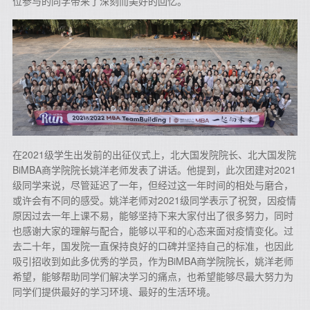
位参与的同学带来了深刻而美好的回忆。
在2021级学生出发前的出征仪式上，北大国发院院长、北大国发院
BiMBA商学院院长姚洋老师发表了讲话。他提到，此次团建对2021
级同学来说，尽管延迟了一年，但经过这一年时间的相处与磨合，
或许会有不同的感受。姚洋老师对2021级同学表示了祝贺，因疫情
原因过去一年上课不易，能够坚持下来大家付出了很多努力，同时
也感谢大家的理解与配合，能够以平和的心态来面对疫情变化。过
去二十年，国发院一直保持良好的口碑并坚持自己的标准，也因此
吸引招收到如此多优秀的学员，作为BiMBA商学院院长，姚洋老师
希望，能够帮助同学们解决学习的痛点，也希望能够尽最大努力为
同学们提供最好的学习环境、最好的生活环境。