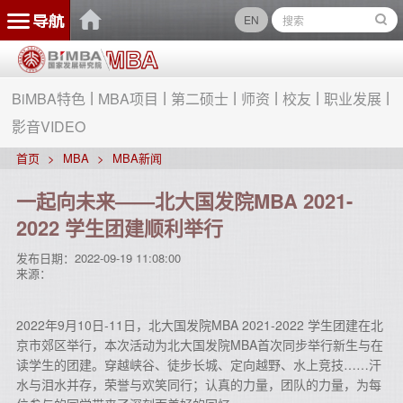
EN
BiMBA特色
MBA项目
第二硕士
师资
校友
职业发展
影音VIDEO
首页
MBA
MBA新闻
一起向未来——北大国发院MBA 2021-
2022 学生团建顺利举行
发布日期：
2022-09-19 11:08:00
来源：
2022年9月10日-11日，北大国发院MBA 2021-2022 学生团建在北
京市郊区举行，本次活动为北大国发院MBA首次同步举行新生与在
读学生的团建。穿越峡谷、徒步长城、定向越野、水上竞技……汗
水与泪水并存，荣誉与欢笑同行；认真的力量，团队的力量，为每