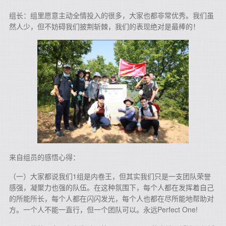
组长：组里愿意主动全情投入的很多，大家也都非常优秀。我们虽
然人少，但不妨碍我们披荆斩棘，我们的表现绝对是最棒的！
来自组员的感悟心得：
（一）大家都说我们1组是内卷王，但其实我们只是一支团队荣誉
感强，凝聚力也强的队伍。在这种氛围下，每个人都在发挥着自己
的所能所长，每个人都在闪闪发光，每个人也都在尽所能地帮助对
方。一个人不能一直行，但一个团队可以。永远Perfect One!