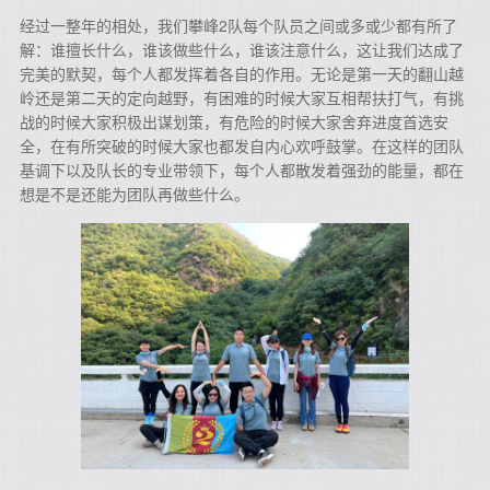
经过一整年的相处，我们攀峰2队每个队员之间或多或少都有所了
解：谁擅长什么，谁该做些什么，谁该注意什么，这让我们达成了
完美的默契，每个人都发挥着各自的作用。无论是第一天的翻山越
岭还是第二天的定向越野，有困难的时候大家互相帮扶打气，有挑
战的时候大家积极出谋划策，有危险的时候大家舍弃进度首选安
全，在有所突破的时候大家也都发自内心欢呼鼓掌。在这样的团队
基调下以及队长的专业带领下，每个人都散发着强劲的能量，都在
想是不是还能为团队再做些什么。