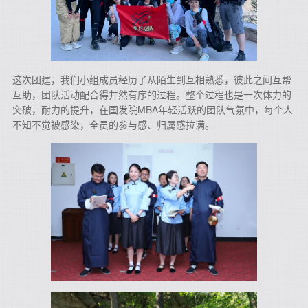
这次团建，我们小组成员经历了从陌生到互相熟悉，彼此之间互帮
互助，团队活动配合得井然有序的过程。整个过程也是一次体力的
突破，耐力的提升，在国发院MBA年轻活跃的团队气氛中，每个人
不知不觉被感染，全员的参与感、归属感拉满。