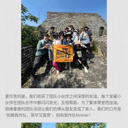
更珍贵的是，我们收获了团队小伙伴之间深厚的友谊，每个宝藏小
伙伴在团队合作中都闪闪发光，互相帮助，为了集体荣誉而加油，
困难重重的团队活动让我们仿佛从朋友变成了亲人，我们的口号是
“别跟我作队，荣华又富贵”，别和我作队forever！