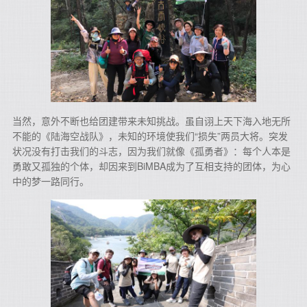
当然，意外不断也给团建带来未知挑战。虽自诩上天下海入地无所
不能的《陆海空战队》，未知的环境使我们“损失”两员大将。突发
状况没有打击我们的斗志，因为我们就像《孤勇者》：每个人本是
勇敢又孤独的个体，却因来到BiMBA成为了互相支持的团体，为心
中的梦一路同行。