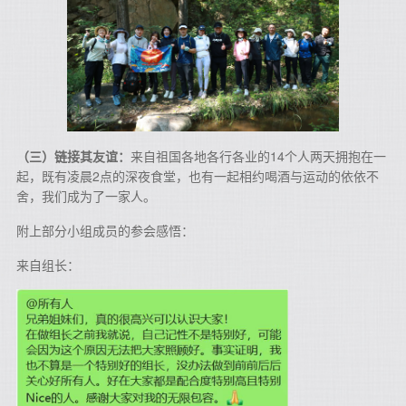
（三）链接其友谊：
来自祖国各地各行各业的14个人两天拥抱在一
起，既有凌晨2点的深夜食堂，也有一起相约喝酒与运动的依依不
舍，我们成为了一家人。
附上部分小组成员的参会感悟：
来自组长：