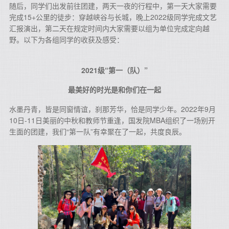
随后，同学们出发前往团建，两天一夜的行程中，第一天大家需要
完成15+公里的徒步：穿越峡谷与长城，晚上2022级同学完成文艺
汇报演出，第二天在规定时间内大家需要以组为单位完成定向越
野。以下为各组同学的收获及感受：
2021级“第一（队）”
最美好的时光是和你们在一起
水墨丹青，皆是同窗情谊，刹那芳华，恰是同学少年。2022年9月
10日-11日美丽的中秋和教师节重逢，国发院MBA组织了一场别开
生面的团建，我们“第一队”有幸聚在了一起，共度良辰。