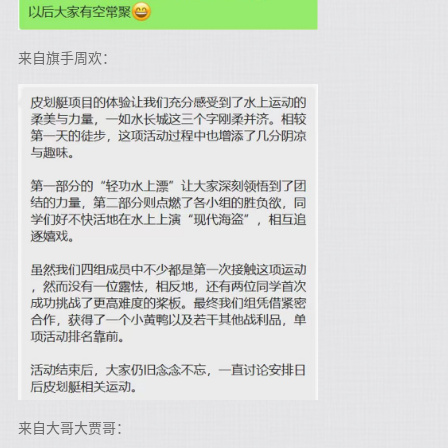
来自旗手周欢：
来自大哥大贾哥：