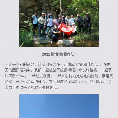
2022级“别和我作队”
一定是特别的缘分，让我们集合在一起组成了“别和我作队”，在两
天的团建活动中，我们一起挑战了蜿蜒崎岖的水长城路线，一起表
演团队show，一起划皮划艇，一起齐心协力完成定向挑战，累是真
的累，开心也是真的开心，在高强度的团建活动中，我们收获了意
志力，更收获了战胜困难的信心。