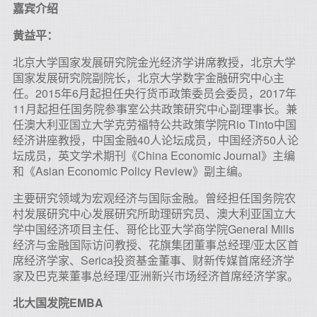
嘉宾介绍
黄益平：
北京大学国家发展研究院金光经济学讲席教授，北京大学
国家发展研究院副院长，北京大学数字金融研究中心主
任。2015年6月起担任央行货币政策委员会委员，2017年
11月起担任国务院参事室公共政策研究中心副理事长。兼
任澳大利亚国立大学克劳福特公共政策学院Rio Tinto中国
经济讲座教授，中国金融40人论坛成员，中国经济50人论
坛成员，英文学术期刊《China Economic Journal》主编
和《Asian Economic Policy Review》副主编。
主要研究领域为宏观经济与国际金融。曾经担任国务院农
村发展研究中心发展研究所助理研究员、澳大利亚国立大
学中国经济项目主任、哥伦比亚大学商学院General Mills
经济与金融国际访问教授、花旗集团董事总经理/亚太区首
席经济学家、Serica投资基金董事、财新传媒首席经济学
家及巴克莱董事总经理/亚洲新兴市场经济首席经济学家。
北大国发院EMBA