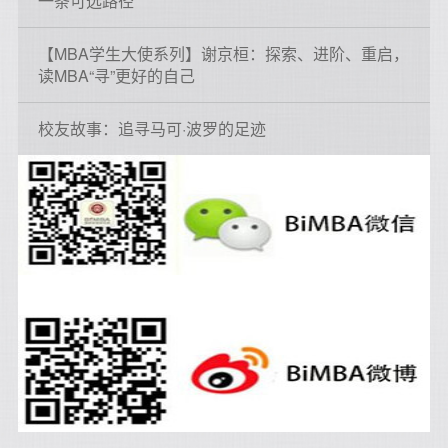
一条可选路径
【MBA学生大使系列】谢京桓：探索、进阶、重启，
读MBA“寻”更好的自己
校友故事：追寻马可·波罗的足迹