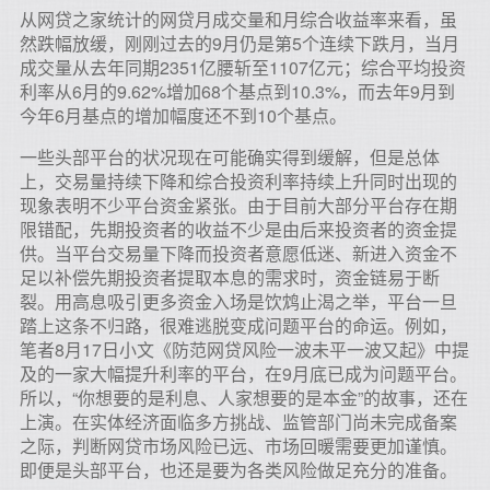
从网贷之家统计的网贷月成交量和月综合收益率来看，虽
然跌幅放缓，刚刚过去的9月仍是第5个连续下跌月，当月
成交量从去年同期2351亿腰斩至1107亿元；综合平均投资
利率从6月的9.62%增加68个基点到10.3%，而去年9月到
今年6月基点的增加幅度还不到10个基点。
一些头部平台的状况现在可能确实得到缓解，但是总体
上，交易量持续下降和综合投资利率持续上升同时出现的
现象表明不少平台资金紧张。由于目前大部分平台存在期
限错配，先期投资者的收益不少是由后来投资者的资金提
供。当平台交易量下降而投资者意愿低迷、新进入资金不
足以补偿先期投资者提取本息的需求时，资金链易于断
裂。用高息吸引更多资金入场是饮鸩止渴之举，平台一旦
踏上这条不归路，很难逃脱变成问题平台的命运。例如，
笔者8月17日小文《防范网贷风险一波未平一波又起》中提
及的一家大幅提升利率的平台，在9月底已成为问题平台。
所以，“你想要的是利息、人家想要的是本金”的故事，还在
上演。在实体经济面临多方挑战、监管部门尚未完成备案
之际，判断网贷市场风险已远、市场回暖需要更加谨慎。
即便是头部平台，也还是要为各类风险做足充分的准备。