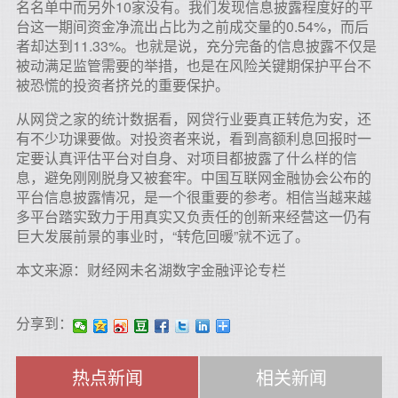
名名单中而另外10家没有。我们发现信息披露程度好的平
台这一期间资金净流出占比为之前成交量的0.54%，而后
者却达到11.33%。也就是说，充分完备的信息披露不仅是
被动满足监管需要的举措，也是在风险关键期保护平台不
被恐慌的投资者挤兑的重要保护。
从网贷之家的统计数据看，网贷行业要真正转危为安，还
有不少功课要做。对投资者来说，看到高额利息回报时一
定要认真评估平台对自身、对项目都披露了什么样的信
息，避免刚刚脱身又被套牢。中国互联网金融协会公布的
平台信息披露情况，是一个很重要的参考。相信当越来越
多平台踏实致力于用真实又负责任的创新来经营这一仍有
巨大发展前景的事业时，“转危回暖”就不远了。
本文来源：财经网未名湖数字金融评论专栏
分享到：
热点新闻
相关新闻