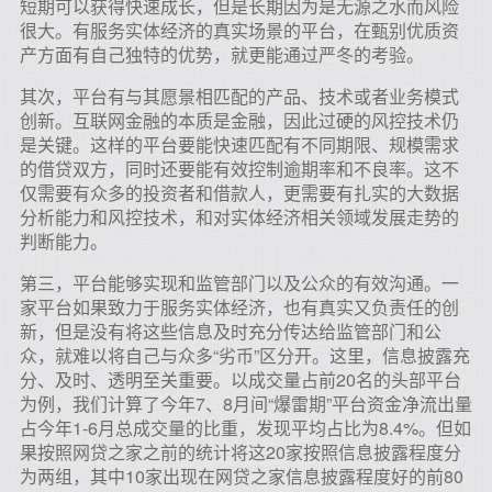
短期可以获得快速成长，但是长期因为是无源之水而风险
很大。有服务实体经济的真实场景的平台，在甄别优质资
产方面有自己独特的优势，就更能通过严冬的考验。
其次，平台有与其愿景相匹配的产品、技术或者业务模式
创新。互联网金融的本质是金融，因此过硬的风控技术仍
是关键。这样的平台要能快速匹配有不同期限、规模需求
的借贷双方，同时还要能有效控制逾期率和不良率。这不
仅需要有众多的投资者和借款人，更需要有扎实的大数据
分析能力和风控技术，和对实体经济相关领域发展走势的
判断能力。
第三，平台能够实现和监管部门以及公众的有效沟通。一
家平台如果致力于服务实体经济，也有真实又负责任的创
新，但是没有将这些信息及时充分传达给监管部门和公
众，就难以将自己与众多“劣币”区分开。这里，信息披露充
分、及时、透明至关重要。以成交量占前20名的头部平台
为例，我们计算了今年7、8月间“爆雷期”平台资金净流出量
占今年1-6月总成交量的比重，发现平均占比为8.4%。但如
果按照网贷之家之前的统计将这20家按照信息披露程度分
为两组，其中10家出现在网贷之家信息披露程度好的前80