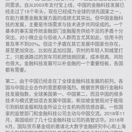
同需求。自从2003年支付宝上线，中国的金融科技发展已
经走过了15个年头，现在已经成为全球的领先国家之一，
在助力普惠金融发展方面的成绩尤其突出。但中国金融科
技的发展，主要是市场需求与技术进步共同促成的。一个
基本的事实是传统金融部门金融服务供给不足的矛盾十分
突出，对小微企业与低收入人群而言尤其如此，信用卡的
普及率不到20%。但这个矛盾在其它发展中国家也存在，
甚至更加突出，比如在孟加拉国，农村的年轻人到城里打
工，只能请路过的货车司机把钱捎回家，成本很高、风险
也很大。金融科技发展可以补金融的一个重要短板，各国
都有需要。
第二，由于中国已经走在了全球金融科技发展的前列，各
国与中国企业合作的意愿都很强烈。根据世界银行金融科
技发展指数，全球美国第一、中国第二，而且中国的很多
技术与模式更加适合发展中国家。新加坡金管局对于能吸
引到蚂蚁金服和陆金所设立分支机构而倍感自豪。一些国
家的监管部门和金融科技公司主动与中国交流。2018年11
月，英国组织了几十位金融科技公司的高管访华。2018年
6月，国际货币基金组织邀请北大数字金融研究中心和上海