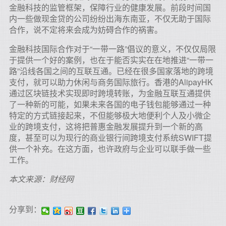
金融科技的监管框架，保障行业的健康发展。前段时间国
内一些做现金贷的公司纷纷出海东南亚，不仅无助于国际
合作，说不定将来会成为妨碍合作的祸害。
金融科技国际合作对于“一带一路”倡议的意义，不仅仅局限
于提供一个好的案例，也在于能否实实在在地推进“一带一
路”沿线各国之间的互联互通。已经在很多国家落地的跨境
支付，就可以助力休闲与商务国际旅行。香港的AlipayHK
通过区块链技术实现即时跨境转账，为金融互联互通提供
了一种新的可能，如果未来各国的电子钱包能够通过一种
特定的方式链接起来，不但能够极大地便利个人及小微企
业的跨境支付，这将把普惠金融发展提升到一个新的高
度，甚至可以为现行的商业银行间跨境支付系统SWIFT提
供一个补充。在这方面，也许政府与企业可以联手做一些
工作。
本文来源：财经网
分享到：