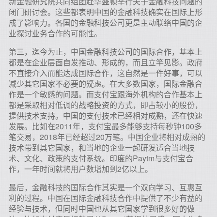
新金融研究院共同组团赴华盛顿举行关于金融科技问题的
闭门研讨会。这些都表明中国的金融科技确实在国际上形
成了影响力。各国的金融科技公司更是主动联络中国的企
业探讨业务合作的可能性。
第三，迄今为止，中国金融科技公司的国际合作，基本上
都是在企业层面自发推动、形成的，而且立竿见影。政府
不直接介入而能达成国际合作，这自然是一件好事，可以
减少其它国家不必要的疑虑。在大多数国家，国际金融合
作是一个敏感的问题。而支付宝跟海外机构的合作基本上
都是采取相对低调的战略投资的方式，即占较小的股份，
提供技术支持。中国的支付技术已经相对成熟，还在快速
发展。比如在2011年，支付宝最多能够支持每秒钟100多
笔交易，2018年已经超过20万笔。中国企业将相对成熟的
技术带到其它国家，和当地的企业一起研发适合当地技
术、文化、政策的支付系统。印度的Paytm与支付宝合
作，一年时间就将用户数增加到2亿以上。
最后，金融科技的国际合作其实是一个双向学习、互惠互
利的过程。中国在国际金融科技合作中提供了不少有益的
经验与技术，但同时中国也从其它国家学到很多好的做