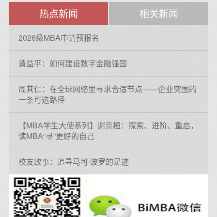
热点新闻
相关新闻
2026级MBA申请预报名
黄益平：如何建设数字金融强国
周其仁：在全球网络里寻求合适节点——企业突围的
一条可选路径
【MBA学生大使系列】谢京桓：探索、进阶、重启，
读MBA“寻”更好的自己
校友故事：追寻马可·波罗的足迹