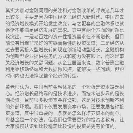
其实大家对金融问题的关注和对金融改革的呼唤这几年才
比较多，主要是因为中国经济已经进入新时代，中国过去
的经济增长模式开始发生改变，与之配套的金融体系也就
逐渐不能满足经济发展的需求。其中有两个方面的问题比
较突出，一是老百姓的资产性投资需求在不断增长，但目
前没有出现非常好的可靠而稳健的投资渠道；二是经济从
过去要素投入型增长转向现在创新驱动型增长，金融机构
为创新型企业提供服务的方式和能力没有跟上，而这是事
关经济增长的关键问题。从企业层面来说，数字普惠金融
利用靠移动终端和大数据做风控，能解决一些问题，但短
时间内也无法撑起整个经济的转型。
黄老师认为，中国当前金融体系的一个短板是资本缺乏耐
心。经济增长最终靠的是技术进步，而技术进步靠的是长
期投资。目前很多投资基金在烧钱，这是对技术创新不利
的外部环境。我们不仅要发展资本市场，还要发展各种投
资渠道，其中很重要的一条就是怎么样培养资本的耐心。
母基金是一个办法，但我们也需要更好的投资者教育，让
大家慢慢认识到比较稳定比较慢的投资是更有价值的。