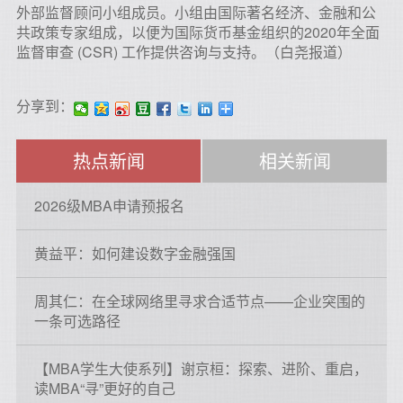
外部监督顾问小组成员。小组由国际著名经济、金融和公
共政策专家组成，以便为国际货币基金组织的2020年全面
监督审查 (CSR) 工作提供咨询与支持。（白尧报道）
分享到：
热点新闻
相关新闻
2026级MBA申请预报名
黄益平：如何建设数字金融强国
周其仁：在全球网络里寻求合适节点——企业突围的
一条可选路径
【MBA学生大使系列】谢京桓：探索、进阶、重启，
读MBA“寻”更好的自己