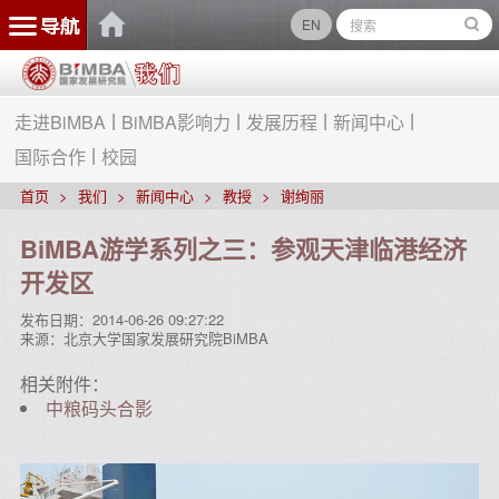
EN
走进BiMBA
BiMBA影响力
发展历程
新闻中心
国际合作
校园
首页
我们
新闻中心
教授
谢绚丽
BiMBA游学系列之三：参观天津临港经济
开发区
发布日期：
2014-06-26 09:27:22
来源：
北京大学国家发展研究院BiMBA
相关附件：
中粮码头合影