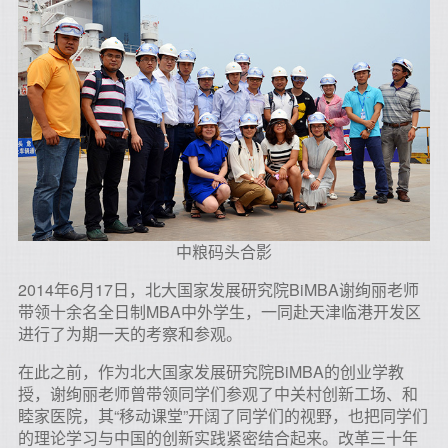
中粮码头合影
2014年6月17日，北大国家发展研究院BiMBA谢绚丽老师
带领十余名全日制MBA中外学生，一同赴天津临港开发区
进行了为期一天的考察和参观。
在此之前，作为北大国家发展研究院BiMBA的创业学教
授，谢绚丽老师曾带领同学们参观了中关村创新工场、和
睦家医院，其“移动课堂”开阔了同学们的视野，也把同学们
的理论学习与中国的创新实践紧密结合起来。改革三十年