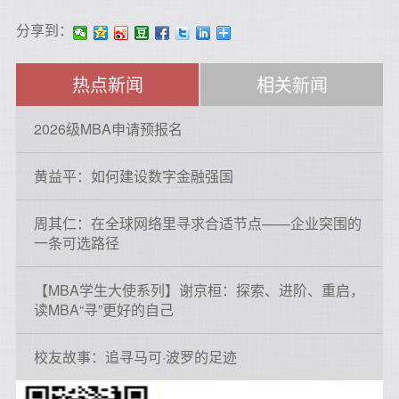
分享到：
热点新闻
相关新闻
2026级MBA申请预报名
黄益平：如何建设数字金融强国
周其仁：在全球网络里寻求合适节点——企业突围的
一条可选路径
【MBA学生大使系列】谢京桓：探索、进阶、重启，
读MBA“寻”更好的自己
校友故事：追寻马可·波罗的足迹