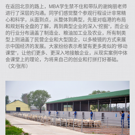
在返回北京的路上，MBA学生禁不住和带队的谢绚丽老师
进行了深层的沟通。同学们感觉整个参观行程设计非常精
心和科学，从面到点，从整体到典型，先是对临港的布局
和规划有全盘的了解，再到典型企业的深入“挖掘”，而企业
的行业分布涵盖了制造业、粮油加工业及农业，所有制类
型上则涵盖了民营企业和大型国企，以多棱镜的方式来展
示中国经济的发展。大家纷纷表示希望有更多类似的“移动
课堂”，让他们更多、更深入地接触企业，从现实案例中体
会课堂上的理论，为将来自己的创业和打拼打好基础。
（文/张彤）