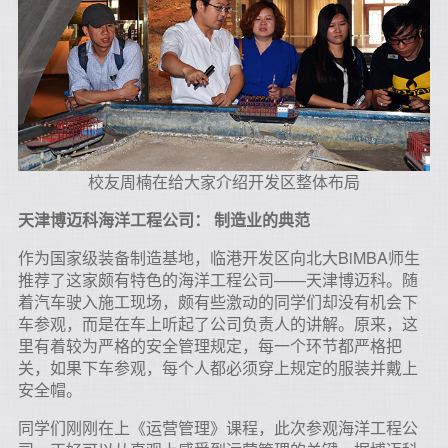
校友周楠在给大家介绍开发区整体布局
天津博迈科海洋工程公司：
制造业的典范
作为国家级装备制造基地，临港开发区向北大BiMBA师生
推荐了这家颇有特色的海洋工程公司——天津博迈科。随
着汽车驶入施工现场，颇有些激动的同学们却没有机会下
车参观，而是在车上听起了公司负责人的讲解。原来，这
里有着较为严格的安全管理规定，每一个环节都严格把
关，如果下车参观，每个人都必须穿上规定的服装并戴上
安全帽。
同学们刚刚在上《运营管理》课程，此次参观海洋工程公