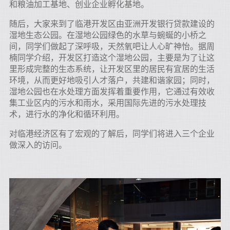
和粮油加工基地、创业企业孵化基地。
随后，大家来到了临港开发区由亚洲开发银行贷款建设的
湿地生态公园。在湿地公园绿色的水草与蜿蜒的小桥之
间，同学们做起了深呼吸，天然氧吧让人心旷神怡。据周
楠同学介绍，开发区打造这个湿地公园，主要是为了让这
里形成完整的生态系统，让开发区里的居民有宜居的生活
环境，从而更好地吸引人才落户，共建和谐家园；同时，
湿地公园也在水处理方面发挥着重要作用，它通过有效收
集工业区内的污水和雨水，采用国际先进的污水处理技
术，进行水的净化和循环利用。
对临港经济区有了宏观的了解后，同学们将进入三个企业
做深入的访问。