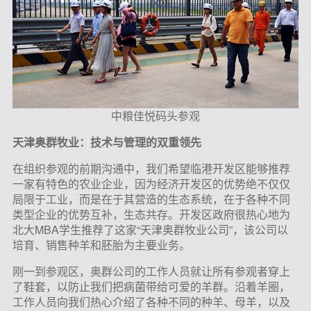
中粮佳悦码头参观
天津奥群牧业：技术与管理的双重领先
在组织参观的前期沟通中，我们希望临港开发区能够推荐
一家有特色的农业企业，因为经济开发区的优势绝不仅仅
局限于工业，而是在于其营造的生态系统，在于各种不同
类型企业的优势互补，生态共存。开发区政府很热心地为
北大MBA学生推荐了这家“天津奥群牧业公司”，该公司以
培育、销售种羊和胚胎为主要业务。
刚一到参观区，奥群公司的工作人员就让所有参观者穿上
了鞋套，以防止我们把病菌带给可爱的羊群。沿着羊圈，
工作人员向我们热心介绍了各种不同的种羊、母羊，以及