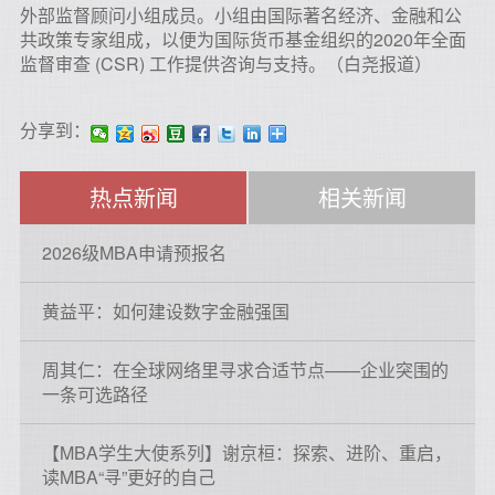
外部监督顾问小组成员。小组由国际著名经济、金融和公
共政策专家组成，以便为国际货币基金组织的2020年全面
监督审查 (CSR) 工作提供咨询与支持。（白尧报道）
分享到：
热点新闻
相关新闻
2026级MBA申请预报名
黄益平：如何建设数字金融强国
周其仁：在全球网络里寻求合适节点——企业突围的
一条可选路径
【MBA学生大使系列】谢京桓：探索、进阶、重启，
读MBA“寻”更好的自己