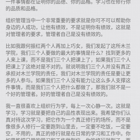
一件事情都在证明你的品德、你的品格。学习也在修行你
的品质和品格。
组织管理当中一个非常重要的要求就是你可不可以帮助你
身边的人成功，让他有绩效，不是证明你有绩效，这就是
对管理者的要求，管理者自己是没有绩效的。
比如我跟何振红两个人再加上巧女，我们发起了这所木兰
学院，我们三个人要做的最大的事情是什么？找到更多的
人来上课，而不是我们三个人把课上了，如果我们三个人
把课上了这绝对是不对的。就说明我们三个人并没有真正
承担对木兰学院的责任，我们对木兰学院的责任是要让更
多的人参与。如果我们三个人没有能力让这么多人支撑这
件事情，而是我们三个人把什么都做了，那我们就不是一
个好的管理者。好的管理者自己是没有绩效的。
我一直很喜欢上组织行为学，每上一次心静一次。这就是
学习，学习就是要把自己的品性表现出来。我希望你们认
真对待这次学习，把它作为一个真正修行的场所，而不是
像很多人修行一定要跑到山里去，一定要不吃饭，一定要
空，不用的，真正的修行就是在日常的学习和工作中。你