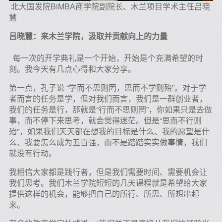
北大国发院BiMBA商学院副院长、木兰项目学术主任吕晓
慧
吕晓慧：来木兰学院，汲取并贡献向上的力量
每一次的开学典礼是一个开始，开始是个充满希望的时
刻。我今天有几点心得和大家分享。
第一点，孔子说 “学而不思则罔，思而不学则殆”。对于学
者而言的任务是学，但对我们而言，我们是一群创业者，
我们的任务是行，那就是“行而不思则罔”，你如果只是去做
事，而不停下来思考，就会觉得迷茫。但是“思而不行则
殆”，如果我们天天都在想我的目标是什么、我的愿望是什
么、我要怎么成为五百强，而不是踏踏实实做事情，我们
就没有行动。
我相信大家都是践行者，但是我们需要时间、需要机会让
我们思考。我们木兰学院短短的几天课程就是希望给大家
提供这样的机会，能够把自己的所行、所思、所想串起
来。