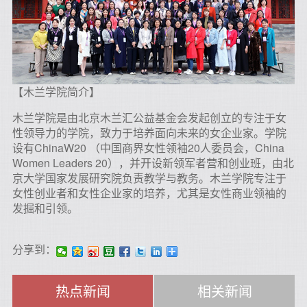
【木兰学院简介】
木兰学院是由北京木兰汇公益基金会发起创立的专注于女
性领导力的学院，致力于培养面向未来的女企业家。学院
设有ChinaW20 （中国商界女性领袖20人委员会，China
Women Leaders 20），并开设新领军者营和创业班，由北
京大学国家发展研究院负责教学与教务。木兰学院专注于
女性创业者和女性企业家的培养，尤其是女性商业领袖的
发掘和引领。
分享到：
热点新闻
相关新闻