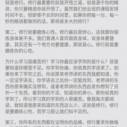
就是修行。修行最重要的就是开悟之道，就是源于你的精
进，你只要精进你就开悟了。虽然我们创业班的课程安排
时间不长，但即使不长的时间里，如果你把每一分、每一
秒的精进都做到的话，那将是多大的修行？
第二，修行就要磨炼心性。修行最后是修心，这就跟你锻
炼身体差不多。我们普通人喜欢锻炼身体，说身体要健
康，其实还有一个地方也要健康，那就是心。修行就是要
磨炼你的心性。
为什么学习是痛苦的？学习你最应该学到的是什么？就是
要知道你哪里不足。你学到你痛，你就真的学进来了。如
果你来了学完之后，你说原来老师讲的东西我都知道，你
一定没学进去；你学进去之后你一定能找到，老师讲的东
西你原来确实没想到，或者老师讲的东西启发你想到了另
外一个东西，看到你的不足、知道你的渺小，那你就真的
学到了。所以学习真的学到的人很痛苦。像我每天都阅
读，我知道我原来知道的东西这么少，这就是修行。修行
是要磨炼心性，而学习是让我们知不足的。
第三，你所有的东西都在证明你的品格，修行要求你做每