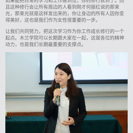
如果能把日常的学习和工作做到位，你的修行就到了。而
且这种修行会让所有周边的人看到刚才何振红说的那束
光，那束光就是这样发出来的，你让身边的所有人因你变
得美好，这也是我们作为女性很重要的一步。
让我们共同努力，把这次学习作为你工作成长修行的一个
起点。木兰学院可以长期跟大家在一起，这是各位的精神
动力，也是我们长期最重要的支撑点。