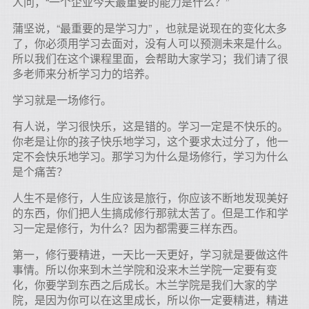
人问，“一个企业今天最重要的能力是什么？”
蒲坚说，“最重要的是学习力” ，也就是说现在的变化太多
了，你必须用学习去面对，没有人可以预测未来是什么。
所以我们在这个课程里面，会帮助大家学习；我们请了很
多老师来分析学习力的培养。
学习就是一场修行。
有人说，学习很快乐，这是错的。学习一定是不快乐的。
你老是让你的孩子快乐地学习，这个要求太过分了，他一
定不会快乐地学习。那学习为什么是场修行，学习为什么
是个痛苦？
人生不是修行，人生应该是旅行，你应该不断地发现美好
的东西，你们把人生搞成修行那就太苦了。但是工作和学
习一定是修行，为什么？因为都需要三样东西。
第一，修行要精进，一天比一天更好，学习就是要做这件
事情。所以你来到木兰学院和没来木兰学院一定要有变
化，你要学到东西之后成长。木兰学院是我们大家的学
院，是因为你可以在这里成长，所以你一定要精进，精进