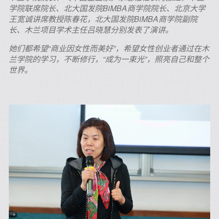
学院联席院长、北大国发院BiMBA商学院院长、北京大学
王宽诚讲席教授陈春花，北大国发院BiMBA商学院副院
长、木兰项目学术主任吕晓慧分别发表了演讲。
她们都希望“商业因女性而美好”，希望女性创业者通过在木
兰学院的学习，不断修行，“成为一束光”，照亮自己和整个
世界。