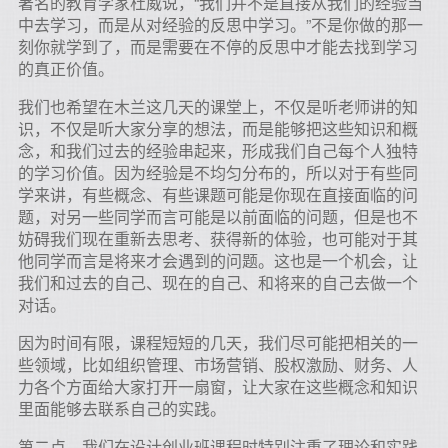
著名的教育学家杜威说，“我们并不是直接从我们的经验当
中去学习，而是从对经验的反思中学习。”不是你做的那一
刻你就学到了，而是需要在不停的反思中才能去找到学习
的真正价值。
我们也希望在木兰这几天的课堂上，不仅是听老师讲的知
识，不仅是听大家分享的想法，而是能够把这些知识和概
念，和我们过去的经验串起来，形成我们自己每个人独特
的学习价值。因为经验是不均匀分布的，所以对于有些同
学来讲，有些概念、有些课题可能是你现在直接面临的问
题，对另一些同学而言可能是以前面临的问题，但是也不
妨碍我们现在重新去思考、获得新的体验，也可能对于其
他同学而言是将来才会遇到的问题。这也是一个机会，让
我们和过去的自己、现在的自己、和将来的自己去做一个
对话。
因为时间有限，课程短短的几天，我们尽可能把相关的一
些领域，比如组织管理、市场营销、股权激励、财务、人
力各个方面给大家打开一扇窗，让大家在这些概念和知识
里面能够去联系自己的实践。
第二点，我们在设计创业班课程时特别注重了理论和实践