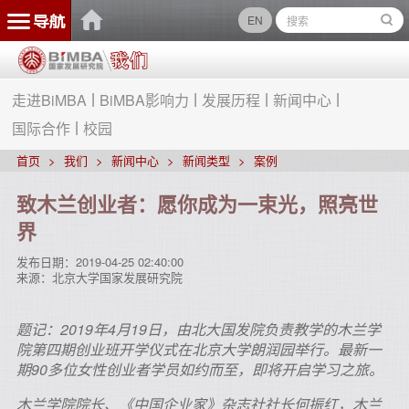
EN
走进BiMBA
BiMBA影响力
发展历程
新闻中心
国际合作
校园
首页
我们
新闻中心
新闻类型
案例
致木兰创业者：愿你成为一束光，照亮世
界
发布日期：
2019-04-25 02:40:00
来源：
北京大学国家发展研究院
题记：2019年4月19日，由北大国发院负责教学的木兰学
院第四期创业班开学仪式在北京大学朗润园举行。最新一
期90多位女性创业者学员如约而至，即将开启学习之旅。
木兰学院院长、《中国企业家》杂志社社长何振红，木兰