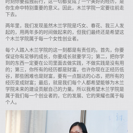
时刻你要孤独前行，这一切都变成了一个美好的经历，是
你生命中特别重要的意义。因此，木兰学院一定要往前走
下去。
两年里，我们发现虽然木兰学院是巧女、春花、我三人发
起的，用两年多的时间做起来的，但我们最终还是希望这
个木兰学院属于每一个女性创业者。
每个人踏入木兰学院的这一刻都是有责任的。首先，你要
保证你有足够的成长，你要成长就要学习；第二，把你学
到的东西一定要在公司里面去做实践，不做实践是没有用
的；第三，你所有的经历都是财富，也许你现在正经历低
谷，那些困难也是财富，要有一点豁达的心态，把所有的
经历变成财富；最后，就是我们每个人都希望能够为木兰
学院未来的建设贡献自己的力量。所以我希望木兰学院是
属于我们每一个创业者的，它的发展、它的荣耀也属于每
个人。