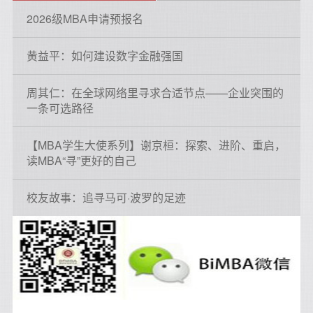
2026级MBA申请预报名
黄益平：如何建设数字金融强国
周其仁：在全球网络里寻求合适节点——企业突围的
一条可选路径
【MBA学生大使系列】谢京桓：探索、进阶、重启，
读MBA“寻”更好的自己
校友故事：追寻马可·波罗的足迹