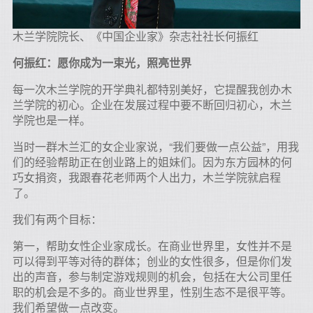
木兰学院院长、《中国企业家》杂志社社长何振红
何振红：愿你成为一束光，照亮世界
每一次木兰学院的开学典礼都特别美好，它提醒我创办木
兰学院的初心。企业在发展过程中要不断回归初心，木兰
学院也是一样。
当时一群木兰汇的女企业家说，“我们要做一点公益”，用我
们的经验帮助正在创业路上的姐妹们。因为东方园林的何
巧女捐资，我跟春花老师两个人出力，木兰学院就启程
了。
我们有两个目标：
第一，帮助女性企业家成长。在商业世界里，女性并不是
可以得到平等对待的群体；创业的女性很多，但是你们发
出的声音，参与制定游戏规则的机会，包括在大公司里任
职的机会是不多的。商业世界里，性别生态不是很平等。
我们希望做一点改变。