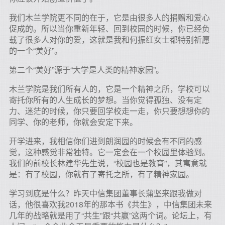
我们木兰学院更不同的在于，它是由很多人的捐赠和爱心
促成的。所以当你重新年轻、回到校园的时候，你已经负
载了很多人对你的爱，这就是我和何振红女士都特别祈愿
的一个“美好”。
第二个“美好”源于“大学是人类的精神家园”。
木兰学院是我们所有人的，它是一个精神之所，学校可以
寄托你所有的人生成长的梦想。当你觉得孤独、没有定
力、迷茫的时候，你只要回学校走一走，你只要想想你的
同学、你的老师，你就会安定下来。
开学进来，我相信你们进到朗润园的时候会有不同的感
觉，这种感觉非常独特。它一定会在一个校园里体验到。
我们的前校长林建华先生说，“校园也是教育”，其寓意就
是：有了校园，你就有了寄托之所，有了精神家园。
学习到底是什么？昨天中信集团董事长蒲坚来跟我做对
话，他很喜欢我2018年的那本书《共生》，中信集团未来
几年的战略就是用了“共生”跟“共赢”这两个词。论坛上，有