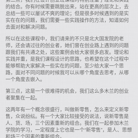
的结合。你有时候需要跳脱出来，站在更高的层次上，去
总结一些可以屡试不爽的理论；但是很多时候遇到的是实
实在在的问题，我们需要一些实践操作的方法，知道如何
去面对和解决问题。
所以在这些课程中，我们请来的不只是北大国发院的老
师，还会请过往的创业者，她们曾在创业路上遇到的问题
跟我们有共通之处，这些案例会给大家很多启发。理论和
实践并重，是我们课程设计的思路，也希望在这个过程中
能够帮助大家解决一些实在的问题，至少给大家一个思
路，面对不同问题的时候我可以从哪个角度去思考，从哪
一个角度去嵌入。
第三点，这是一个很难得的机会，我们这么多木兰的创业
者聚集在一起。
这两年有一个概念很盛行，叫做新零售，怎么来定义新零
售，众说纷纭。有一个大家比较接受的说法，说新零售是
人、货、场，三个因素重新的组合。我们在一起参加木兰
学院的学习，一定程度上它也是一个“新零售”，是人、思想
和场三个因素的重新组合。