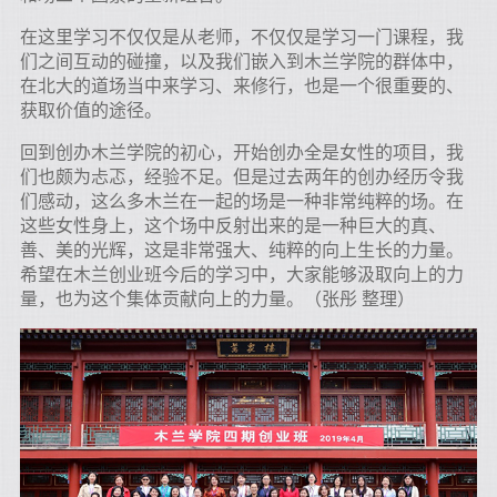
在这里学习不仅仅是从老师，不仅仅是学习一门课程，我
们之间互动的碰撞，以及我们嵌入到木兰学院的群体中，
在北大的道场当中来学习、来修行，也是一个很重要的、
获取价值的途径。
回到创办木兰学院的初心，开始创办全是女性的项目，我
们也颇为忐忑，经验不足。但是过去两年的创办经历令我
们感动，这么多木兰在一起的场是一种非常纯粹的场。在
这些女性身上，这个场中反射出来的是一种巨大的真、
善、美的光辉，这是非常强大、纯粹的向上生长的力量。
希望在木兰创业班今后的学习中，大家能够汲取向上的力
量，也为这个集体贡献向上的力量。（张彤 整理）