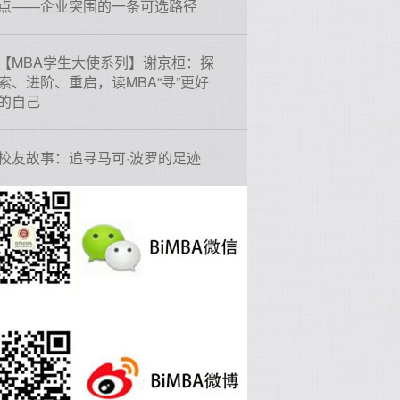
点——企业突围的一条可选路径
【MBA学生大使系列】谢京桓：探
索、进阶、重启，读MBA“寻”更好
的自己
校友故事：追寻马可·波罗的足迹