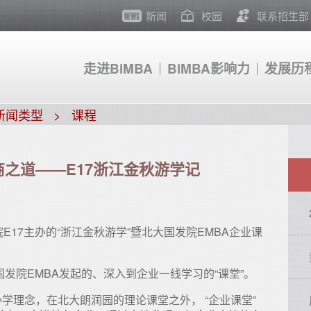
新闻
校园
联系招生部
走进BiMBA
BiMBA影响力
发展历
新闻类型
课程
商之道——E17浙江金秋游学记
发院E17主办的“浙江金秋游学”暨北大国发院EMBA企业课
国发院EMBA发起的、深入到企业一线学习的“课堂”。
办学理念，在北大朗润园的理论课堂之外， “企业课堂”