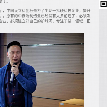
黎明。
示，中国设立科创板是为了出现一批硬科技企业，提升
阱，原有的中低端制造业已经没有太多前途了，必须发
企业，必须建立好自己的护城河，专注于某一领域，把