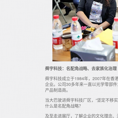
舜宇科技：名配角战略、去家族化治理
舜宇科技成立于1984年，2007年
企业。公司30多年来一直以光学零部
产品制造商。
当大巴驶进舜宇科技厂区，“坚定不移
什么是名配角战略？
及至走进展厅，了解企业的文化理念、