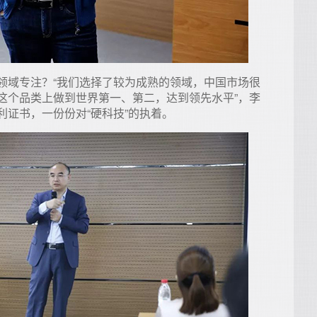
领域专注？“我们选择了较为成熟的领域，中国市场很
这个品类上做到世界第一、第二，达到领先水平”，李
证书，一份份对“硬科技”的执着。