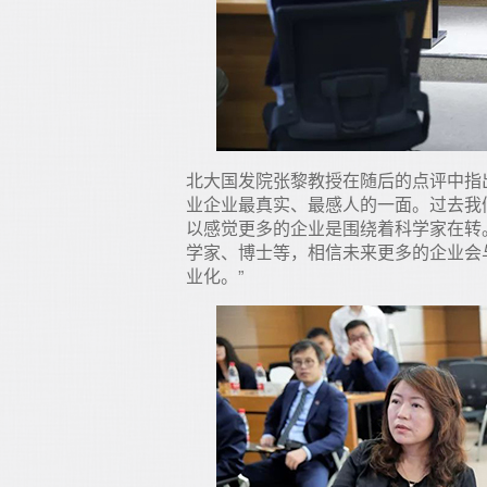
北大国发院张黎教授在随后的点评中指
业企业最真实、最感人的一面。过去我
以感觉更多的企业是围绕着科学家在转
学家、博士等，相信未来更多的企业会
业化。”