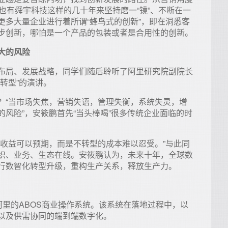
也有舜宇科技这样的几十年来坚持磨一“镜”、不断在一
更多大量企业进行着所谓“蜂鸟式的创新”，即在洞悉客
步创新，哪怕是一个产品的包装或者是合用性的创新。
大的风险
布局、发展战略，同学们随后聆听了阿里研究院副院长
转型”的演讲。
？“当市场失焦，营销失语，管理失衡，系统失灵，增
风险”，安筱鹏首先“当头棒喝”很多传统企业面临的时
为收益可以预期，而是不转型的成本难以忍受。”与此同
织、业务、生态在线。安筱鹏认为，未来十年，全球数
行数智化转型升级，重构生产关系，释放生产力。
阿里的ABOS商业操作系统。该系统在落地过程中，以
以及供需协同的端到端数字化。