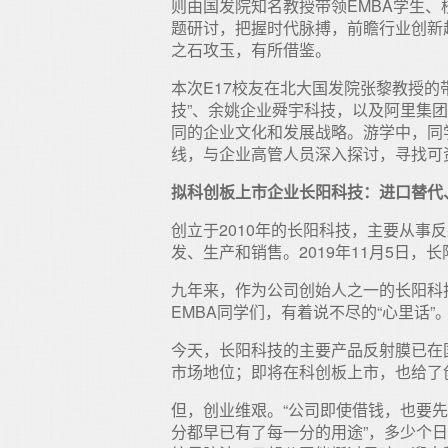
则由国发院知名教授带领EMBA学生
题研讨，把握时代脉搏，前瞻行业创新
之石攻玉，有所借鉴。
本次E17校友在北大国发院张黎教授的
技”、余姚企业舜宇科技，以及阿里集
同的企业文化和发展战略。游学中，同
线，与企业高管人员深入探讨，寻找可
拟科创板上市企业长阳科技：进口替代
创立于2010年的长阳科技，主要从事
发、生产和销售。2019年11月5日
九年来，作为公司创始人之一的长阳科
EMBA同学们，有着说不尽的“心里话”
今天，长阳科技的主要产品反射膜已在
市场地位；即将在科创板上市，也给了
但，创业维艰。“公司即使借钱，也要
分都早已有了每一分的用途”，多少个