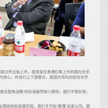
在香港联交所主板上市，是首家在香港红筹上市的国内光学
件为核心，并进行上下游整合，是国内领先的综合光学
实施名配角战略”的标语赫然映入眼帘。我们不禁好奇，
治理结构和发展历程，我们才开始“看懂”这家公司。据