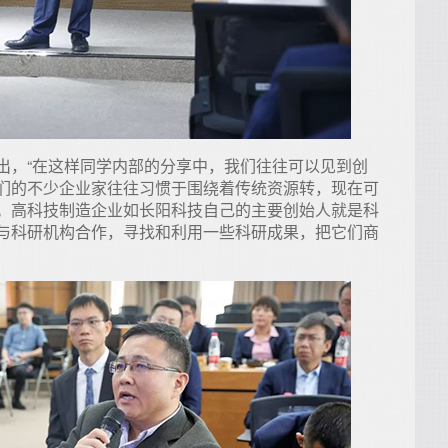
出，“在这样同学内部的分享中，我们往往可以见到创
们的不少企业家往往习惯于围绕着传统资源转，现在可
。高科技制造企业如长阳科技自己的主要创始人就是科
与科研机构合作，寻找和利用一些科研成果，把它们商