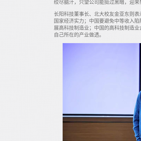
绞尽脑汁，只望公司能挺过黑暗，迎来
长阳科技董事长、北大校友金亚东则表
国家经济实力；中国要避免中等收入陷
展高科技制造业；中国的高科技制造业
自己所在的产业做透。