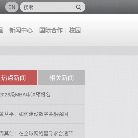
EN
程
新闻中心
国际合作
校园
热点新闻
相关新闻
2026级MBA申请预报名
黄益平：如何建设数字金融强国
周其仁：在全球网络里寻求合适节