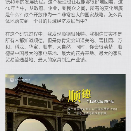
德40年的发展历程。这个梳理也让我能够很好地回看，这
40年当中，从政府、企业，到民众之间，所有的变化到底
是什么？改革开放作为一个非常宏大的国家战略，怎么具
体地落实到一个县的县域经济发展当中？
在这个研究过程中，我发现顺德很独特。我相信其实不是
所有人都知道顺德，但是你肯定会知道美的、碧桂园、万
和、科龙、华宝，顺丰、大自然，同时，你会很清楚，顺
德是中国最大的家电基地、最大的花卉基地、最大的家具
贸易流通基地、最大的家具制造产业镇。