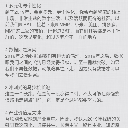
1.多元化与个性化
到了2019年，会更多元，更个性化，你会看到繁荣的线上
市场、非常生动的数字生活，以及活跃而振奋的社群。以
前我们叫BAT，接着下来叫MMP，小米、美团、拼多多。
MMP这三家的市值已经超过BAT，而它们其实都是基于社
群的，这就是变化，和过去完全不一样的地方。
2.数据即是洞察
2018年之前数据跟我们有巨大的鸿沟， 2019年之后，数据
跟我们之间的鸿沟已经变得很窄，甚至一捅就会破。如果
我们不再懂数据，就很难再往下走，因为只有数据才可以
帮我们去做洞察。
3.冲刺式的马拉松长跑
这是一个长跑，但是每一段都得冲刺，不太可能让你慢悠
慢悠地走到旗门前，它一定是全过程都要努力的。
4.产业价值是关键
互联网会赋能到产业当中。因此，我认为2019年我给的关
键词就这四个，连接共生、长期主义、聚焦主业、知识赋