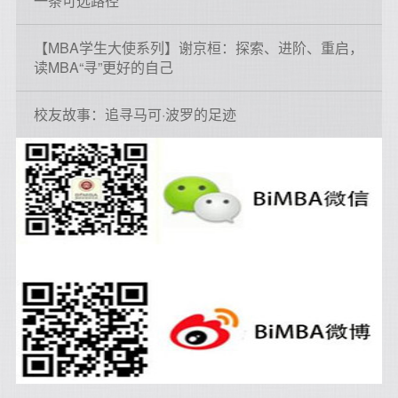
一条可选路径
【MBA学生大使系列】谢京桓：探索、进阶、重启，
读MBA“寻”更好的自己
校友故事：追寻马可·波罗的足迹