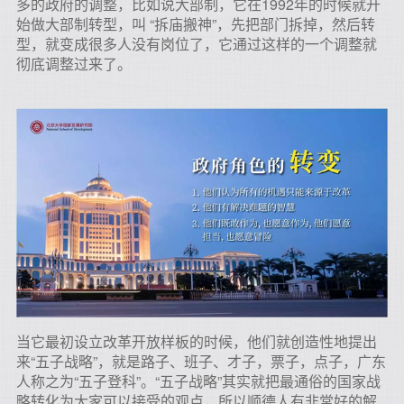
多的政府的调整，比如说大部制，它在1992年的时候就开
始做大部制转型，叫 “拆庙搬神”，先把部门拆掉，然后转
型，就变成很多人没有岗位了，它通过这样的一个调整就
彻底调整过来了。
当它最初设立改革开放样板的时候，他们就创造性地提出
来“五子战略”，就是路子、班子、才子，票子，点子，广东
人称之为“五子登科”。“五子战略”其实就把最通俗的国家战
略转化为大家可以接受的观点，所以顺德人有非常好的解