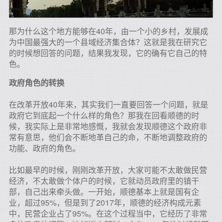
那为什么这个地方能够在40年，由一个小的乡村，发展成
为中国最强大的一个县域经济集合体？这就是我在研究它
的时候想回答的问题，结果我发现，它的确有它自己的特
色。
政府角色的转换
在改革开放40年来，其实我们一直要回答一个问题，就是
政府它到底起一个什么样的角色？那我在回看顺德的时
候，我实际上是非常地感慨，我就会发现顺德这个政府非
常有意思，他们会不断地革自己的命，不断地调整政府的
功能、政府的角色。
比如最早的时候，刚刚改革开放，大家可能不太敢做民营
经济，不太敢做个体户的时候，它就动员政府里的镇干
部，自己出来牵头做。一开始，顺德基本上就是国有企
业，超过95%，但是到了2017年，顺德的经济构成元素
中，民营企业占了95%。在这个过程当中，它经历了非常