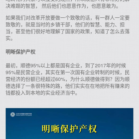
决难题的智慧， 然后他们也愿意作为，也愿意敢为。
如果我们对改革开放要做一个致敬的话，有一群人一定要
致敬的，就是当时的乡镇干部，他们的智慧、能力、担
当，甚至他们很好地理解了国家的政策，知道了怎么去落
实。
明晰保护产权
最初，顺德95%以上都是国有企业，到了2017年的时候
95%是民营企业，其实在第一次国有企业转制的时候，民
营经济的份额已经超过60%，为什么顺德做得到？因为顺
德选择了一条很特殊的路，他们实实在在地把所有赚来的
钱都投入到本地的实业经济当中。