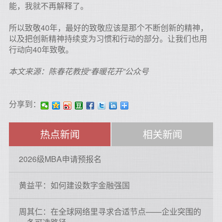
能，我就不再解释了。
所以致敬40年，最好的致敬应该是那个不断创新的精神，
以及把创新精神持续变为习惯和行动的部分。让我们也用
行动向40年致敬。
本文来源：陈春花教授“春暖花开”公众号
分享到：
热点新闻
相关新闻
2026级MBA申请预报名
黄益平：如何建设数字金融强国
周其仁：在全球网络里寻求合适节点——企业突围的