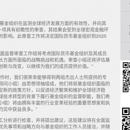
币基金组织在监测全球经济发展方面的有效性，并向其
是一项具有前瞻性的审查，其结果会受到全球宏观金融环
影响。此审查工作将决定国际货币基金组织到2025
全面监督审查工作组将考虑国际货币基金组织及其成员
长方面所面临的战略挑战和机遇。审查小组还将评估基
创新与改变，以继续为我们的成员提供价值。”
工作时，我们很荣幸能够得到两组杰出人士所提供的专
顾问小组）由思想领袖组成，他们将就基金组织面临的
定新的政策方针，以促进经济繁荣和维护全球经济稳
球技术转型的背景下履行基金组织的监督职能，我们希
小组）将由拥有丰富的行业变革经验的重要思想家和执
灼见中获益良多。”
工分析进行检查，并将提出建议，这些建议将在全面监
优先事项和战略方向与基金组织的工作人员接洽，并随