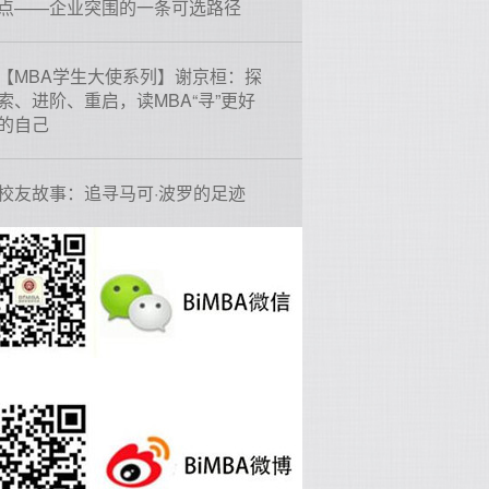
点——企业突围的一条可选路径
【MBA学生大使系列】谢京桓：探
索、进阶、重启，读MBA“寻”更好
的自己
校友故事：追寻马可·波罗的足迹