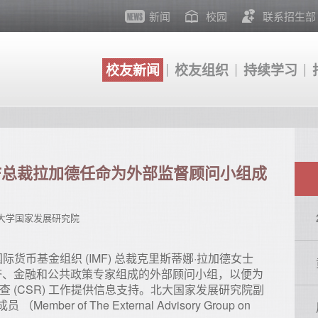
新闻
校园
联系招生部
校友新闻
校友组织
持续学习
F总裁拉加德任命为外部监督顾问小组成
大学国家发展研究院
国际货币基金组织 (IMF) 总裁克里斯蒂娜·拉加德女士
由经济、金融和公共政策专家组成的外部顾问小组，以便为
查 (CSR) 工作提供信息支持。北大国家发展研究院副
r of The External Advisory Group on