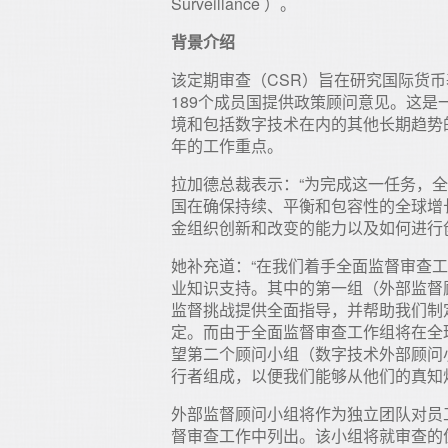
Surveillance ）。
背景介绍
该定期审查（CSR）旨在研究国际货
189个成员国提供政策顾问意见。这
境和包括数字技术在内的其他长期趋势的
年的工作重点。
拉加德总裁表示：“为完成这一任务，
国在确保持续、平衡和包容性的全球增
金组织创新和改变的能力以及如何进行
她补充道：“在我们着手全面监督审查
业知识支持。其中的第一组（外部监督
监督挑战提供全面指导，并帮助我们制
定。而由于全面监督审查工作组将在全
望第二个顾问小组（数字技术外部顾问
行者组成，以便我们能够从他们的真知
外部监督顾问小组将作为独立团队对员
督审查工作中列出。该小组将就审查的