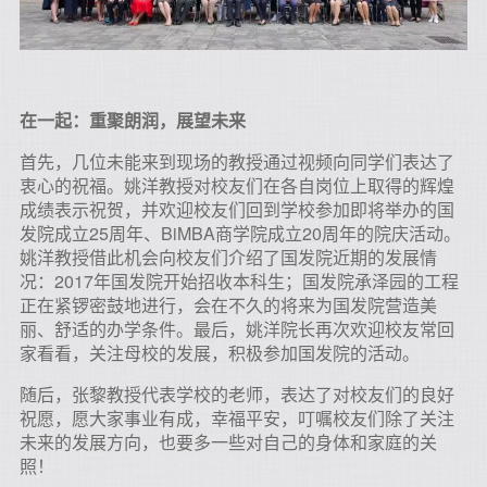
在一起：重聚朗润，展望未来
首先，几位未能来到现场的教授通过视频向同学们表达了
衷心的祝福。姚洋教授对校友们在各自岗位上取得的辉煌
成绩表示祝贺，并欢迎校友们回到学校参加即将举办的国
发院成立25周年、BiMBA商学院成立20周年的院庆活动。
姚洋教授借此机会向校友们介绍了国发院近期的发展情
况：2017年国发院开始招收本科生；国发院承泽园的工程
正在紧锣密鼓地进行，会在不久的将来为国发院营造美
丽、舒适的办学条件。最后，姚洋院长再次欢迎校友常回
家看看，关注母校的发展，积极参加国发院的活动。
随后，张黎教授代表学校的老师，表达了对校友们的良好
祝愿，愿大家事业有成，幸福平安，叮嘱校友们除了关注
未来的发展方向，也要多一些对自己的身体和家庭的关
照！