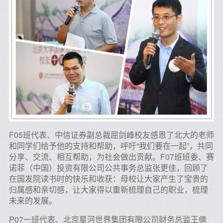
F05班代表、中信证券副总裁屈剑峰校友感恩了北大的老师
和同学们给予他的支持和帮助，呼吁“我们要在一起”，共同
分享、交流、相互帮助，为社会做出贡献。F07班班委、赛
诺菲（中国）投资有限公司公共事务总监张更佳，回顾了
在国发院读书时的快乐和收获：母校让大家产生了宝贵的
归属感和亲切感，让大家得以重新梳理自己的职业，梳理
未来的发展。
P07一班代表、北京星河世界集团有限公司财务总监王倩