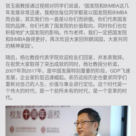
宫玉振教授通过视频对同学们说道，“国发院和BiMBA这几
年发展非常迅速，我相信每位同学都是以国发院和BiMBA
而自豪，其实我们也一直是以你们而骄傲。你们代表国发
院的品牌，你们代表了国发院的价值取向，同时你们也在
积极地扩大国发院的影响。作为老师，我们一定把国发院
和BiMBA做得更好，再次欢迎大家回到朗润园，大家共同
的精神家园”。
随后，杨壮教授代表学院欢迎校友们回家，并发表致辞。
在祝贺大家取得了突出成就的同时，杨壮教授分析道，
2007年到2017年，是中国发展特别重要的阶段，GDP飞速
发展，企业家阶层迅速崛起。亲历这段历史也要求同学们
重新对自己的人生、价值与事业进行定位。这个时代是一
个伟大的时代，是一个前所未有的时代，是一个变革的时
代。