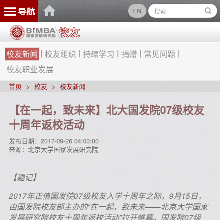
EN
校友新闻
校友组织
持续学习
捐赠
常见问题
校友职业发展
首页
校友
校友新闻
【在一起，致未来】北大国发院07级校友
十周年返校活动
发布日期：
2017-09-26 04:03:00
来源：
北京大学国家发展研究院
【题记】
2017年正值国发院07级校友入学十周年之际，9月15日，
由国发院校友部主办的“在一起，致未来——北京大学国家
发展研究院校友十周年返校活动”拉开帷幕。国发院07级