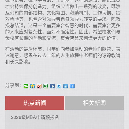
才会持续保持创造力。组织应当做出一系列的改变，既涉
及公司的内部结构、文化氛围、激励机制、工作习惯、绩
效检验等，也包含对领导者自身领导力转变的要求。陈教
授总结道，这是一个需要集合智慧的时代，需要集合更多
的人来应对复杂性，面对不确定性。因此，希望校友们与
母校有长期的互动和交流，集合智慧来创造更大的价值。
在活动的最后环节，同学们向参加活动的老师们献花，表
达谢意，感恩在过去十年的人生旅程中老师们的谆谆教诲
和长久影响。
分享到：
热点新闻
相关新闻
2026级MBA申请预报名