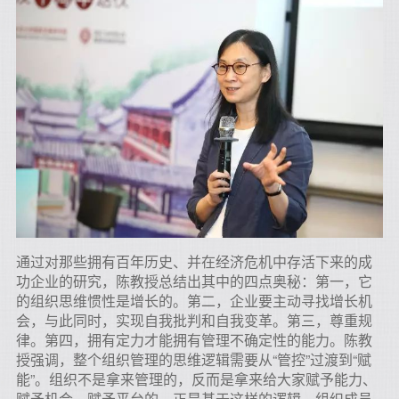
通过对那些拥有百年历史、并在经济危机中存活下来的成
功企业的研究，陈教授总结出其中的四点奥秘：第一，它
的组织思维惯性是增长的。第二，企业要主动寻找增长机
会，与此同时，实现自我批判和自我变革。第三，尊重规
律。第四，拥有定力才能拥有管理不确定性的能力。陈教
授强调，整个组织管理的思维逻辑需要从“管控”过渡到“赋
能”。组织不是拿来管理的，反而是拿来给大家赋予能力、
赋予机会、赋予平台的，正是基于这样的逻辑，组织成员