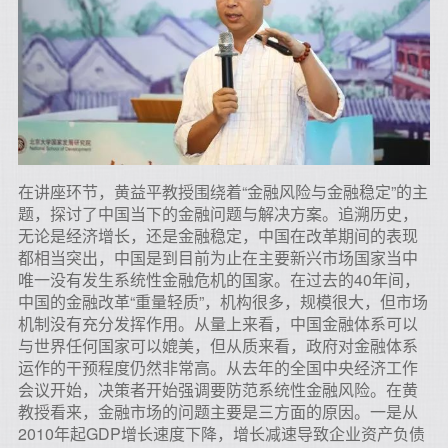
在讲座环节，黄益平教授围绕着“金融风险与金融稳定”的主
题，探讨了中国当下的金融问题与解决方案。追溯历史，
无论是经济增长，还是金融稳定，中国在改革期间的表现
都相当突出，中国是到目前为止在主要新兴市场国家当中
唯一没有发生系统性金融危机的国家。在过去的40年间，
中国的金融改革“重量轻质”，机构很多，规模很大，但市场
机制没有充分发挥作用。从量上来看，中国金融体系可以
与世界任何国家可以媲美，但从质来看，政府对金融体系
运作的干预程度仍然非常高。从去年的全国中央经济工作
会议开始，决策者开始强调要防范系统性金融风险。在黄
教授看来，金融市场的问题主要是三方面的原因。一是从
2010年起GDP增长速度下降，增长减速导致企业资产负债