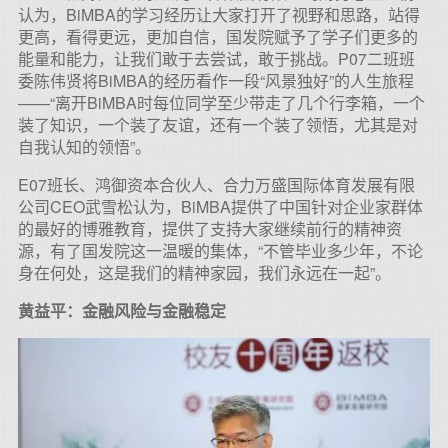
认为，BiMBA的学习经历让大家打开了视野和思路，站得
更高，看得更远，更加自信，国发院赋予了学子们更多的
能量和能力，让我们敢于去尝试，敢于挑战。P07二班班
委陈伟贤将BiMBA的经历看作一段“风景独好”的人生旅程
——“离开BiMBA时每位同学至少带走了几个行李箱，一个
装了知识，一个装了友谊，还有一个装了领悟，尤其是对
自我认知的领悟”。
E07班长、鸿御资本合伙人、合力万盛国际体育发展有限
公司CEO武雪松认为，BiMBA提供了中国针对企业家群体
的最好的博雅教育，提供了支持大家继续前行的精神资
源，有了国发院这一温暖的集体，“不管毕业多少年，不论
身在何处，这是我们的精神家园，我们永远在一起”。
黄益平：金融风险与金融稳定