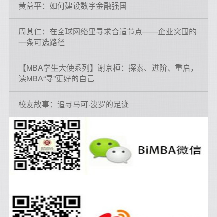
黄益平：如何建设数字金融强国
周其仁：在全球网络里寻求合适节点——企业突围的
一条可选路径
【MBA学生大使系列】谢京桓：探索、进阶、重启，
读MBA“寻”更好的自己
校友故事：追寻马可·波罗的足迹