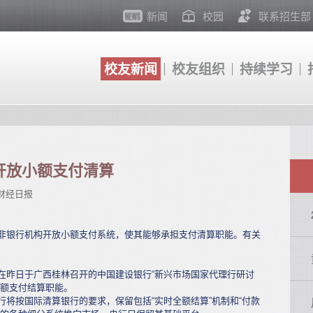
新闻
校园
联系招生部
校友新闻
校友组织
持续学习
开放小额支付清算
财经日报
非银行机构开放小额支付系统，使其能够承担支付清算职能。有关
昨日于广西桂林召开的中国建设银行“新兴市场国家代理行研讨
小额支付结算职能。
按国际清算银行的要求，保留包括“实时全额结算”机制和“付款