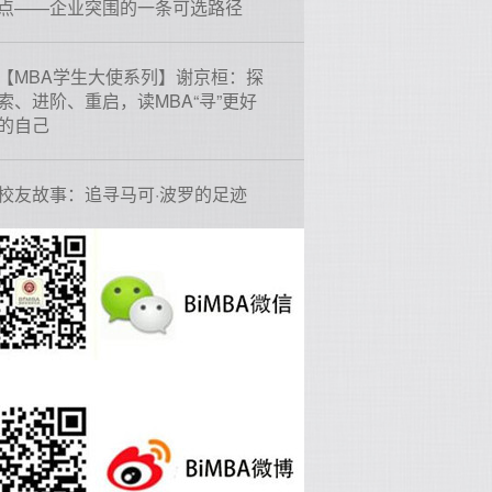
点——企业突围的一条可选路径
【MBA学生大使系列】谢京桓：探
索、进阶、重启，读MBA“寻”更好
的自己
校友故事：追寻马可·波罗的足迹