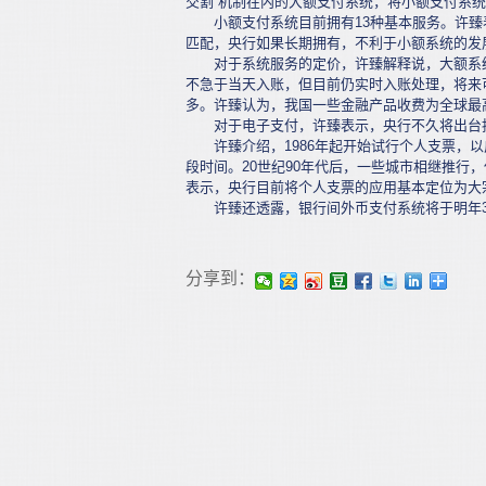
交割”机制在内的大额支付系统，将小额支付系
小额支付系统目前拥有13种基本服务。许臻
匹配，央行如果长期拥有，不利于小额系统的发
对于系统服务的定价，许臻解释说，大额系统
不急于当天入账，但目前仍实时入账处理，将来
多。许臻认为，我国一些金融产品收费为全球最
对于电子支付，许臻表示，央行不久将出台指
许臻介绍，1986年起开始试行个人支票，以
段时间。20世纪90年代后，一些城市相继推行
表示，央行目前将个人支票的应用基本定位为大
许臻还透露，银行间外币支付系统将于明年3
分享到：