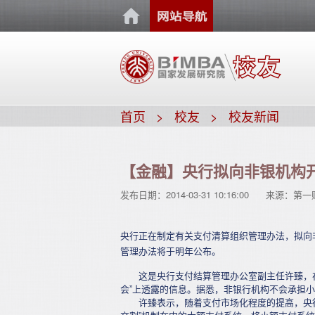
首页
校友
校友新闻
【金融】央行拟向非银机构
发布日期：
2014-03-31 10:16:00
来源：
第一
央行正在制定有关支付清算组织管理办法，拟向
管理办法将于明年公布。
这是央行支付结算管理办公室副主任许臻，在
会”上透露的信息。据悉，非银行机构不会承担
许臻表示，随着支付市场化程度的提高，央行将