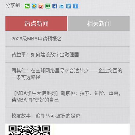
分享到：
热点新闻
相关新闻
2026级MBA申请预报名
黄益平：如何建设数字金融强国
周其仁：在全球网络里寻求合适节点——企业突围的
一条可选路径
【MBA学生大使系列】谢京桓：探索、进阶、重启，
读MBA“寻”更好的自己
校友故事：追寻马可·波罗的足迹