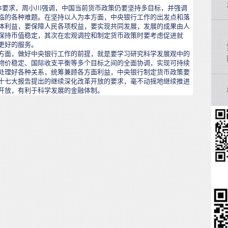
要求，周小川强调，中国当前货币政策仍要坚持多目标，并强调
临的各种难题。在坚持以人为本方面，中央银行工作的出发点和落
体利益，要保障人民各项权益，要实现共同发展，发展的成果由人
保持币值稳定，其次在宏观调控和制定货币政策时要考虑促进就
更好的服务。
面，做好中央银行工作的前提，就是要学习研究科学发展观中的
物价稳定、国际收支平衡等多个目标之间的全面协调，实现可持续
处理好各种关系，统筹兼顾各方面利益，中央银行制定货币政策要
十七大报告提出的继续深化改革开放的要求，毫不动摇地继续推进
开放，有利于科学发展的金融体制。