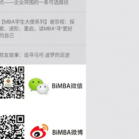
点——企业突围的一条可选路径
【MBA学生大使系列】谢京桓：探
索、进阶、重启，读MBA“寻”更好
的自己
校友故事：追寻马可·波罗的足迹