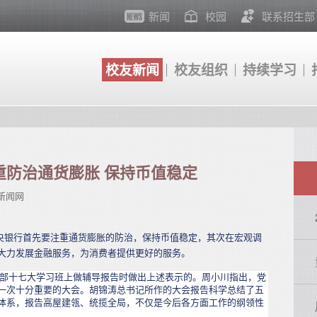
新闻
校园
联系招生部
校友新闻
校友组织
持续学习
重防治通货膨胀 保持币值稳定
新闻网
央银行首先要注重通货膨胀的防治，保持币值稳定，其次在宏观调
大力发展金融服务，为消费者提供更好的服务。
部十七大学习班上做辅导报告时做出上述表示的。周小川指出，党
一次十分重要的大会。胡锦涛总书记所作的大会报告科学总结了五
体系，报告高屋建瓴、统揽全局，不仅是今后各方面工作的纲领性