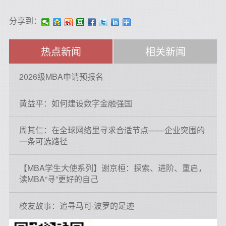
分享到：
热点新闻
相关新闻
2026级MBA申请预报名
黄益平：如何建设数字金融强国
周其仁：在全球网络里寻求合适节点——企业突围的
一条可选路径
【MBA学生大使系列】谢京桓：探索、进阶、重启，
读MBA“寻”更好的自己
校友故事：追寻马可·波罗的足迹