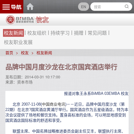
EN
校友新闻
校友组织
持续学习
捐赠
常见问题
校友职业发展
首页
校友
校友新闻
品牌中国月度沙龙在北京国宾酒店举行
发布日期：
2014-03-31 10:17:00
来源：
资本市场
报道对象王永系BiMBA 03EMBA 校友
北京 2007-11-08(
中国商业电讯
)－－近日，品牌中国月度沙龙（第
22期）在北京?国宾酒店黄浦厅举行。国宾酒店作为五星级酒店，特为本
次会议提供了场地和餐饮支持。置身高标准的会场，可以明显地感受到
国宾酒店国际标准的舒适和享受。
联盟主席、中国名牌战略推进委员会副主任艾丰，联盟执行主席、