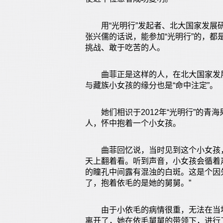
用“光明行”发起者、北大国家发展研究
张兴儒的话说，能参加“光明行”的，
挑战、敢于吃苦的人。
曲菲正是这样的人，在北大国家发展研
与藏族小女孩的缘分也是“命中注定”。
她们相识于2012年“光明行”的青
人，怀中抱着一个小女孩。
曲菲回忆说，当时见到这个小女孩，
天上翻着看。听到声音，小女孩会循着
的瞳孔中间露有混浊的白斑。这是个因
了，抱着依毛的是她的舅舅。”
由于小依毛的病情很重，无法在当地
离开了，她在依毛舅舅的带领下，进行