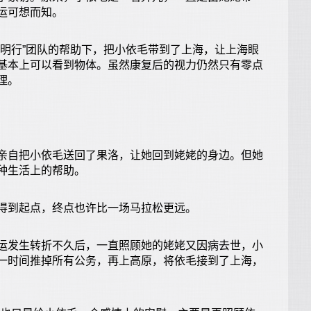
运可想而知。
行”团队的帮助下，把小依毛带到了上海，让上海眼
基本上可以看到物体。虽然康复后的视力仍然只有零点
理。
自把小依毛送回了果洛，让她回到姥姥的身边。但她
种生活上的帮助。
到起点，终点也许比一场马拉松更远。
发生转折不久后，一直照顾她的姥姥又因病去世，小
一时间推掉所有公务，再上高原，将依毛接到了上海，