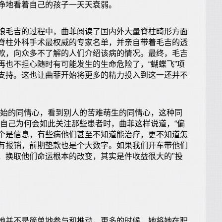
睁地看着自己的孩子一天天衰弱。
毛吉的过程中，曲菲阅读了国内外大量脊柱畸形方面
脊柱外科手术最权威的专家名单，并亲自带着毛吉的透
款，向众多不了解的人们介绍该病的情况。最终，毛吉
再也不担心随时有可能发生的生命危险了，“蝴蝶飞”项
支持。这也让曲菲开始将更多的精力投入到这一还并不
始的同情心，看到别人的苦难萌生的同情心，这种同
释自己为何会如此关注那些患者时，曲菲这样说道，“偏
个是信息，有些病他们甚至不知道能治疗，更不知道怎
有报销，前期垫款也是个大数字。如果我们开车带他们
，换取他们命运根本的改变，其实是件收益很大的"投
并不是简单地参与和推动，更多的时候，她将她在职