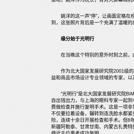
姚洋的这一声“停”，让画面定格在校
到，这张照片背后是一个充满了温暖的
缘分始于光明行
在当晚这个特别的意外时刻之前，曲
作为北大国家发展研究院2001级的
益和商品市场设计专业领域的专家，以及
“光明行”是北大国家发展研究院BiM
自出钱出力，与上海的眼科专家一起到
费做检查并施行复明手术。这是一项非
不仅要拉着设备，辗转到连洗脸水都紧
险，连续十余日开展检查和手术。但8
新疆阿勒泰、甘肃甘南、内蒙古扎赉特
使近千位患者成功复明。