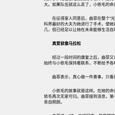
大。如果队伍就这么走了，小依毛的命
在征得家人同意后，曲菲在整个“光明
科界最好的大夫为她进行了手术，使她
几，但已经足以让她在未来能够生活自
真爱就像马拉松
经过一段时间的康复之后，曲菲又亲
始终与小依毛保持着联系，不断给予各
曲菲表示，真心做一件善事，只看得
小依毛的故事就是这样。在她的命运
依毛再次无家可归。曲菲接到消息，第
亲自照顾。