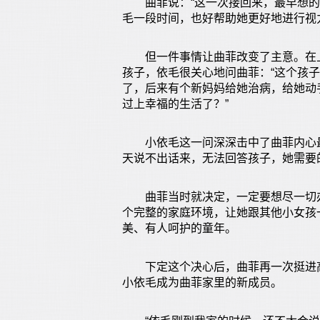
曲菲说：“这一次接回来，最早想的
毛一段时间，也好帮助她更好地进行视
但一件事情让曲菲改变了主意。在上
孩子，依毛很关心地问曲菲：“这个孩
了，后来有个新妈妈给她治病，给她动
过上幸福的生活了？”
小依毛这一问深深击中了曲菲内心最
天说不出话来，无法回答孩子，她需要
曲菲当时就决定，一定要想尽一切办
个完整的家庭环境，让她跟其他小女孩
美、有人呵护的童年。
下定这个决心后，曲菲再一次挺进高
小依毛成为曲菲家里的新成员。