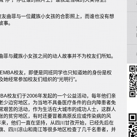
友曲菲与一位藏族小女孩的合影照上，而谁也没有想
故事。
菲与藏族小女孩之间的动人故事并不为校友们所知。
EMBA校友，即便是同班同学也只知道她的身份是权
她经常参加校友们组织的“光明行”。
BA校友们于2006年发起的一个公益活动，每年他们亲
老少边穷地区，为当地不具备医疗条件的白内障患者免
常艰苦的活动，作为生活在大城市的成功人士，这群人
张的贫穷地区，有时还要冒着高原反应或传染病的风
年来，他们一直在坚持，从四川甘孜开始，已经先后在
旗、四川凉山和南江等很多地区检查了几千名患者，并