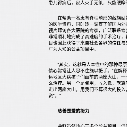
患儿得病后，家人束手无策，只能眼睁
在帮助一名患有脊柱畸形的藏族姑娘
的医学资料，同时逐一调查了解国内外
视片拜访各大医院的专家，广泛联系筹
非常顺利地完成了高难度的手术治疗，
目也因此获得了来自社会各界的信任与
广为人知的公益项目中。
“其实，这就是人本性中的那种最原
情心常常让人忍不住施以援手。”在解
远地区大病孩子们面前的两座大山，一
么治疗。另一个是费用，收入低，就算
走出两座大山，用我们不算很大的投入
资"。”
慈善是爱的接力
曲菲虽然热心于多个公益项目，但她