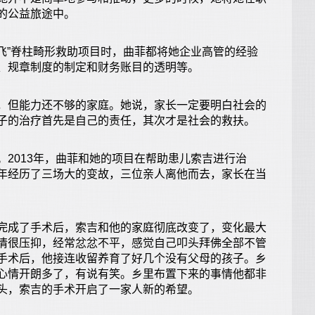
的公益旅途中。
飞”脊柱畸形救助项目时，曲菲都将她企业高管的经验
、规章制度的制定和财务账目的透明等。
但能力还不够的家庭。她说，家长一定要明白社会的
子的治疗首先是自己的责任，其次才是社会的救扶。
013年，曲菲和她的项目在帮助患儿索吉进行治
年经历了三场大的变故，三位亲人离他而去，家长在当
成了手术后，索吉和他的家庭彻底改变了，变化最大
情很压抑，经常忿忿不平，感觉自己叩头拜佛全部不管
手术后，他接连收留养育了好几个没有父母的孩子。乡
心情开朗多了，有说有笑。乡里布置下来的事情他都非
头，索吉的手术开启了一家人新的希望。