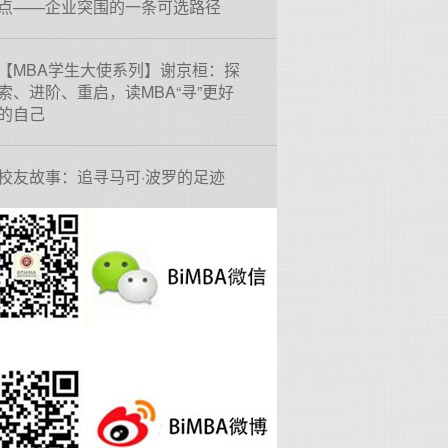
点——企业突围的一条可选路径
【MBA学生大使系列】谢京桓：探
索、进阶、重启，读MBA“寻”更好
的自己
校友故事：追寻马可·波罗的足迹