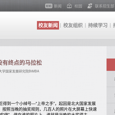
新闻
校园
联系招生部
校友新闻
校友组织
持续学习
没有终点的马拉松
大学国家发展研究院BiMBA
得到一个小绰号—“上帝之手”，起因是北大国家发展
节。按照当晚的抽奖规则，几百人的照片在大屏幕上快速
喊“停”，停在谁的照片上，谁就是当晚的大奖得主。