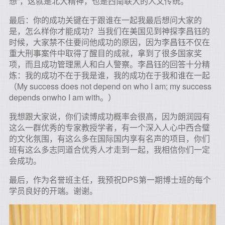
想”，这就是北大精神，也是西南联大的人文传统。
最后：你的成功关键在于跟谁在一起我最后想问大家的
是，怎么样你才能成功？当我们在美国见到神探李昌钰的
时候，大家禁不住要问他成功的原因，因为李昌钰不仅在
重大刑事案件中取得了醒目的成就，拿到了很多国家奖
项，而且成功管理黑人和白人警察。李昌钰的回答十分精
炼：我的成功不在于我是谁，我的成功在于我和谁在一起
（My success does not depend on who I am; my success
depends onwho I am with。）
我想跟大家说，你们读博成功概率会很高，因为朗润园有
这么一群优秀的专家教授学者，有一个深入人心中西合璧
的文化氛围，有这么多在国际国内享有名声的项目，你们
班有这么多志同道合优秀人才走到一起，我相信你们一定
会成功。
最后，作为名誉班主任，我预祝DPS第一期博士班的每个
学员良好的开端。谢谢。