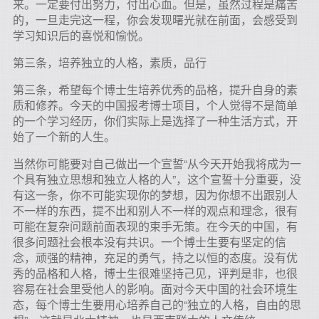
来。一定要付出努力，付出心血。但是，虽然过程是痛苦
的，一旦走完这一程，你会发现曙光就在前面，会感受到
学习知识后的喜悦和愉悦。
第三条，培养独立的人格，素质，品行
第三条，希望每个博士生培养优秀的品格，提升自身的素
质和修养。今天的中国报考博士项目，个人觉得不是简单
的一个学习经历，你们实际上是选择了一种生活方式，开
始了一个新的人生。
当然你可能要对自己做出一个宣誓“从今天开始我将成为一
个具有独立思想和独立人格的人”，这个宣誓十分重要，没
有这一条，你不可能实现你的梦想，因为你想不出跟别人
不一样的东西，提不出和别人不一样的观点和理念，很有
可能在复杂问题前面表现的束手无策。在今天的中国，有
很多问题社会根本没有共识。一个博士生要有坚定的信
念，顽强的精神，充足的勇气，持之以恒的态度。没有优
秀的品格和人格，博士生很难坚持己见，评判是非，也很
容易在社会里受他人的影响。面对今天中国的社会环境生
态，每个博士生要用心培养自己的“独立的人格，自由的思