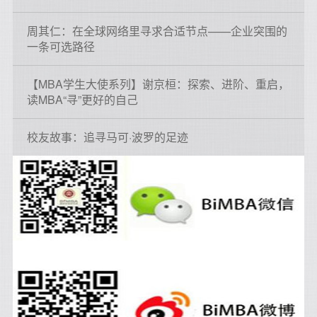
周其仁：在全球网络里寻求合适节点——企业突围的
一条可选路径
【MBA学生大使系列】谢京桓：探索、进阶、重启，
读MBA“寻”更好的自己
校友故事：追寻马可·波罗的足迹