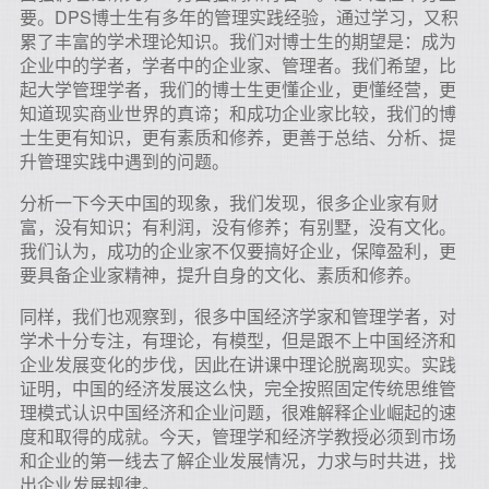
要。DPS博士生有多年的管理实践经验，通过学习，又积
累了丰富的学术理论知识。我们对博士生的期望是：成为
企业中的学者，学者中的企业家、管理者。我们希望，比
起大学管理学者，我们的博士生更懂企业，更懂经营，更
知道现实商业世界的真谛；和成功企业家比较，我们的博
士生更有知识，更有素质和修养，更善于总结、分析、提
升管理实践中遇到的问题。
分析一下今天中国的现象，我们发现，很多企业家有财
富，没有知识；有利润，没有修养；有别墅，没有文化。
我们认为，成功的企业家不仅要搞好企业，保障盈利，更
要具备企业家精神，提升自身的文化、素质和修养。
同样，我们也观察到，很多中国经济学家和管理学者，对
学术十分专注，有理论，有模型，但是跟不上中国经济和
企业发展变化的步伐，因此在讲课中理论脱离现实。实践
证明，中国的经济发展这么快，完全按照固定传统思维管
理模式认识中国经济和企业问题，很难解释企业崛起的速
度和取得的成就。今天，管理学和经济学教授必须到市场
和企业的第一线去了解企业发展情况，力求与时共进，找
出企业发展规律。