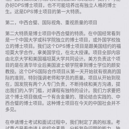
办好DPS博士项目，也不可能培养出有独立人格的博士
生。这是DPS博士项目的第一大特质。
第二，中西合璧、国际视角、重视质量的项目
第二大特质是博士项目中西合璧的特质。在中国经常看到
是一个中国大学或科学院独立的博士项目，或外国学校独
立的博士项目。我们这个DPS博士项目是跟美国纽约的福
坦莫大学合作，拿美国学位，在北大授课。项目全部内容
由北京大学和美国福坦莫大学共同设计。美方负责这个项
目的是在清华毕业后美国波士顿学院拿到博士学位的颜安
教授。这个DPS国际合作项目从第一天开始就有很高的国
际的准则，特别强调老师和学员的质量。项目从开始到现
在，国发院有两个人专门负责，不断持续和美方沟通，提
出我们的入学门槛，对课程有独特的设计。我们力求要把
这个博士项目做成一个有含金量的、理论结合实践的、中
西合璧的博士项目。这种博士项目在今天的中国社会并不
多见。
在申请博士考试和面试过程中，我们制定了高的标准。考
试重点是看申请人的综合素质，分析复杂问题的能力、独