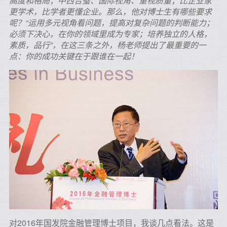
高度和格局；中西合璧、国际视角、重视质量；比企业家
更学术，比学者更懂企业。那么，他对博士生有哪些要求
呢？“运用多元视角看问题，提高对复杂问题的判断能力；
必须下决心，在你的领域里成为专家；培养独立的人格，
素质，品行”，在这三条之外，杨老师提出了最重要的一
点：你的成功关键在于跟谁在一起！
对2016年国发院金融管理博士项目，我谈几点看法。这是