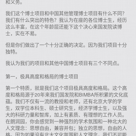
和义务。
我们这个博士项目和中国其他管理博士项目有什么不同？
我们有什么突出的特色？我认为在座的各位博士生，经历
这么丰富，在这个年龄层还能下这个决心来国发院读博
士，实在不易。
但是你们做出了一个十分正确的决定。因为我们项目十分
独特。
我认为我们的项目和其他中国博士项目有三个不同点。
第一，极具高度和格局的博士项目
第一个特质，就是我们这个项目极具高度和格局。这个高
度和格局源于20年来我们国发院和BiMBA所积累的文化底
蕴。我们不仅有一流的教授和老师，还有北京大学的学
生，双学位本科生、硕士研究生，经济学博士生，以及强
大的科研力量和智库，加上有素质、有理想的工作人员。
在朗润园，你会感觉到一种强烈的学术氛围和一种北大的
人文理念：思想自由，兼容并包；独立的思想，自由的人
格。因为如果没有北大文化氛围和人文理念，我们不可能