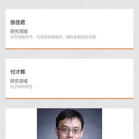
徐佳君
研究领域
中非发展合作、可持续发展融资、国际金融组织治理
付才辉
研究领域
经济结构转型