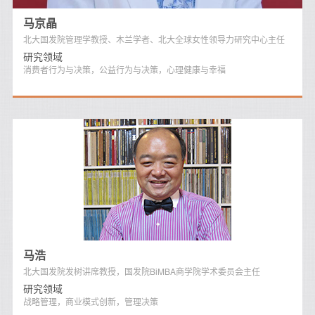
马京晶
北大国发院管理学教授、木兰学者、北大全球女性领导力研究中心主任
研究领域
消费者行为与决策，公益行为与决策，心理健康与幸福
马浩
北大国发院发树讲席教授，国发院BiMBA商学院学术委员会主任
研究领域
战略管理，商业模式创新，管理决策