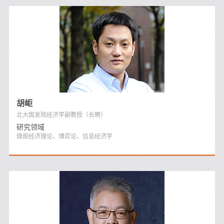
胡岠
北大国发院经济学副教授（长聘）
研究领域
微观经济理论、博弈论、信息经济学