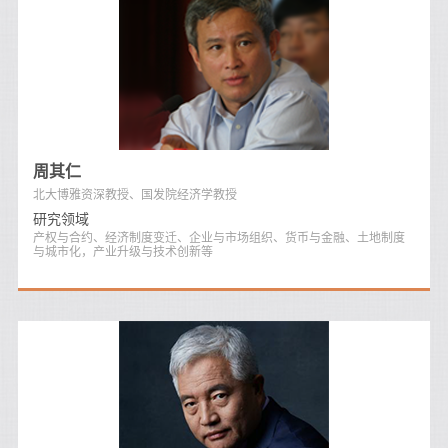
周其仁
北大博雅资深教授、国发院经济学教授
研究领域
产权与合约、经济制度变迁、企业与市场组织、货币与金融、土地制度
与城市化，产业升级与技术创新等