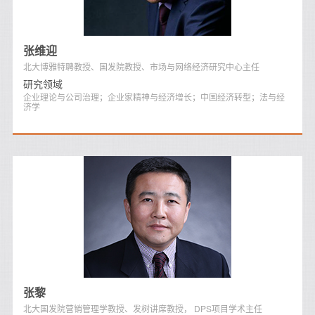
张维迎
北大博雅特聘教授、国发院教授、市场与网络经济研究中心主任
研究领域
企业理论与公司治理；企业家精神与经济增长；中国经济转型；法与经
济学
张黎
北大国发院营销管理学教授、发树讲席教授， DPS项目学术主任