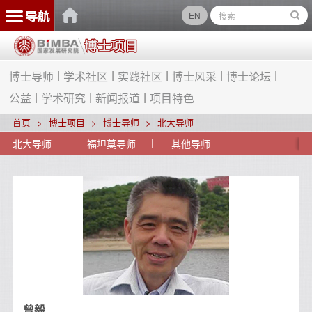
EN
博士导师
学术社区
实践社区
博士风采
博士论坛
公益
学术研究
新闻报道
项目特色
首页
博士项目
博士导师
北大导师
北大导师
福坦莫导师
其他导师
曾毅