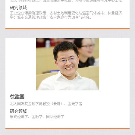
研究领域
工业企业污染治理政策；农村土地利用变化与温室气体减排；林业经济
学；城市交通管理政策；农户家庭行为调查与研究。
徐建国
北大国发院金融学副教授（长聘）、金光学者
研究领域
宏观经济学、金融学、国际经济学