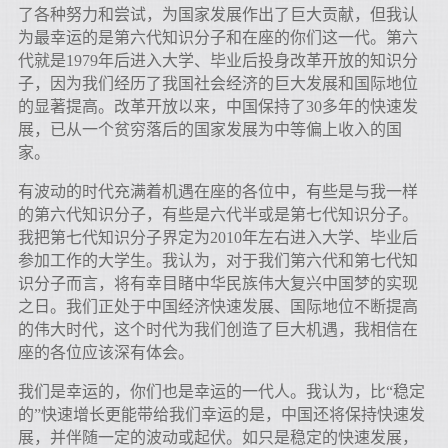
了各种努力和尝试，为国家发展作出了巨大贡献，但我认
为最幸运的是第六代知识分子和在座的你们这一代。第六
代就是1979年后进入大学、毕业后投身改革开放的知识分
子，因为我们经历了我国社会经济的巨大发展和国际地位
的显著提高。改革开放以来，中国保持了30多年的快速发
展，已从一个贫穷落后的国家发展为中等偏上收入的国
家。
有波动的时代充满着机遇在座的各位中，有些是与我一样
的第六代知识分子，有些是六代半或是第七代知识分子。
我把第七代知识分子界定为2010年左右进入大学、毕业后
参加工作的大学生。我认为，对于我们第六代和第七代知
识分子而言，将有幸目睹中华民族伟大复兴中国梦的实现
之日。我们正处于中国经济快速发展、国际地位不断提高
的伟大时代，这个时代为我们创造了巨大机遇，我相信在
座的各位应该深有体会。
我们是幸运的，你们也是幸运的一代人。我认为，比“稳定
的”快速增长更能带给我们幸运的是，中国还将保持快速发
展，并伴随一定的波动或起伏。如只是稳定的快速发展，