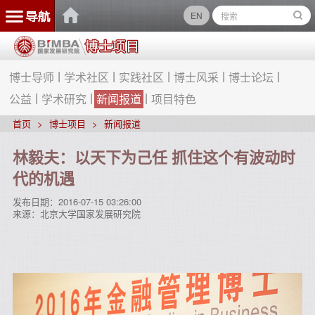
EN
博士导师
学术社区
实践社区
博士风采
博士论坛
公益
学术研究
新闻报道
项目特色
首页
博士项目
新闻报道
林毅夫：以天下为己任 抓住这个有波动时
代的机遇
发布日期：
2016-07-15 03:26:00
来源：
北京大学国家发展研究院