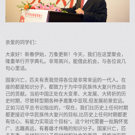
亲爱的同学们：
大家好！新春伊始，万象更新！今天，我们在这里聚会，
隆重举行开学典礼。非常高兴，能借此机会，与各位说几
句心里话。
国家兴亡，匹夫有责我觉得各位是非常幸运的一代人。在
座的都是知识分子，都致力于为中华民族伟大复兴作出自
己的贡献。当前中国正处在大变革、大发展、大转折的历
史时期，尽管转型期各种矛盾集中显现,但发展前景宏远。
正如习近平总书记指出的，“现在，我们比历史上任何时期
都更接近中华民族伟大复兴的目标,比历史上任何时期都更
有信心、有能力实现这个目标”。这个时代需要一批胸怀宽
广、志趣高远，有着雄才伟略的知识分子。国家兴亡，匹