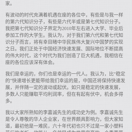
家。
有波动的时代充满着机遇在座的各位中，有些是与我一样
的第六代知识分子，有些是六代半或是第七代知识分子。
我把第七代知识分子界定为2010年左右进入大学、毕业后
参加工作的大学生。我认为，对于我们第六代和第七代知
识分子而言，将有幸目睹中华民族伟大复兴中国梦的实现
之日。我们正处于中国经济快速发展、国际地位不断提高
的伟大时代，这个时代为我们创造了巨大机遇，我相信在
座的各位应该深有体会。
我们是幸运的，你们也是幸运的一代人。我认为，比“稳定
的”快速增长更能带给我们幸运的是，中国还将保持快速发
展，并伴随一定的波动或起伏。如只是稳定的快速发展，
多数人只能赚取平均利润率，但在有起有伏中，机会多得
多。
我以大家所熟知的李嘉诚先生的成功史为例。李嘉诚先生
是令人尊敬的华人企业家，在世界颇具影响力，但大家知
道，最初他是一难民，六十年代初也只不过是一家小塑料