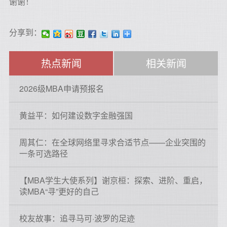
谢谢！
分享到：
热点新闻
相关新闻
2026级MBA申请预报名
黄益平：如何建设数字金融强国
周其仁：在全球网络里寻求合适节点——企业突围的
一条可选路径
【MBA学生大使系列】谢京桓：探索、进阶、重启，
读MBA“寻”更好的自己
校友故事：追寻马可·波罗的足迹