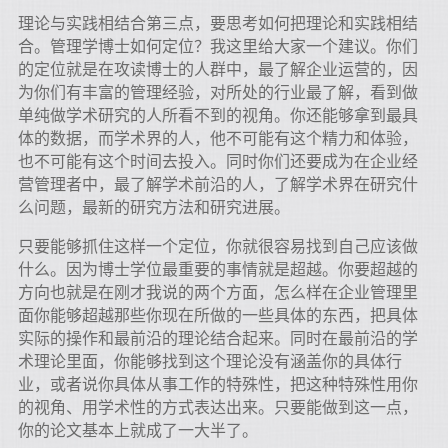
理论与实践相结合第三点，要思考如何把理论和实践相结
合。管理学博士如何定位？我这里给大家一个建议。你们
的定位就是在攻读博士的人群中，最了解企业运营的，因
为你们有丰富的管理经验，对所处的行业最了解，看到做
单纯做学术研究的人所看不到的视角。你还能够拿到最具
体的数据，而学术界的人，他不可能有这个精力和体验，
也不可能有这个时间去投入。同时你们还要成为在企业经
营管理者中，最了解学术前沿的人，了解学术界在研究什
么问题，最新的研究方法和研究进展。
只要能够抓住这样一个定位，你就很容易找到自己应该做
什么。因为博士学位最重要的事情就是超越。你要超越的
方向也就是在刚才我说的两个方面，怎么样在企业管理里
面你能够超越那些你现在所做的一些具体的东西，把具体
实际的操作和最前沿的理论结合起来。同时在最前沿的学
术理论里面，你能够找到这个理论没有涵盖你的具体行
业，或者说你具体从事工作的特殊性，把这种特殊性用你
的视角、用学术性的方式表达出来。只要能做到这一点，
你的论文基本上就成了一大半了。