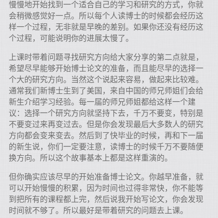
慢慢地开始找到一个适合自己的学习和研究的方式，你就
会稍微感觉好一点。所以每个人读博士的时候都会经历这
样一个过程，无非就是早晚的差别。如果你还没有经历这
个过程，可能说明你的进展太慢了。
上课时带着问题寻找研究方向给大家分享的第二点就是，
希望尽早能够开始博士论文的准备，而且能尽早的选择一
个大的研究方向。当然这个说起来容易，做起来比较难。
通常我们新博士生到了美国，来自中国的师兄师姐们会给
新生介绍学习经验。每一届的师兄师姐都给这样一个建
议：选择一个研究方向就坚持下去，千万不要变，特别是
不要变过来再变过去。但是你会发现最后大多数人的研究
方向都会变来变去。然后到了快毕业的时候，再和下一届
的新生说，你们一定要注意，读博士的时候千万不要随便
换方向。所以这个故事基本上都是这样重演的。
但你确实应该尽早的开始准备博士论文。你越早准备，就
可以开始慢慢的积累，因为时间也过得非常快，你不能等
到把所有的课程都上完，然后说我开始写论文，你会发现
时间就不够了。所以最好是带着研究的问题去上课。