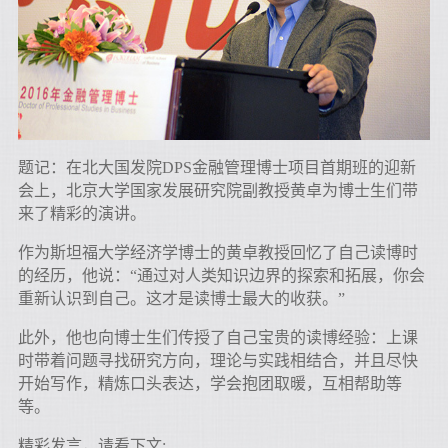
题记：在北大国发院DPS金融管理博士项目首期班的迎新
会上，北京大学国家发展研究院副教授黄卓为博士生们带
来了精彩的演讲。
作为斯坦福大学经济学博士的黄卓教授回忆了自己读博时
的经历，他说：“通过对人类知识边界的探索和拓展，你会
重新认识到自己。这才是读博士最大的收获。”
此外，他也向博士生们传授了自己宝贵的读博经验：上课
时带着问题寻找研究方向，理论与实践相结合，并且尽快
开始写作，精炼口头表达，学会抱团取暖，互相帮助等
等。
精彩发言，请看下文: