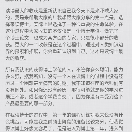
读博最大的收获是重新认识自己我今天不是来吓唬大家
的，我是来帮助大家的！我想跟大家分享的第一点是，选
择来读博士，实际上是选择了一种很重要的生命体验。在
这个过程中大家收获的不仅仅是一个博士学位。做完了一
个博士论文，也成为某方面的专家，只是很小部分的收
获。更大的一个收获是在这个过程中，通过对人类知识边
界的探索和拓展，你会重新认识到自己。这才是读博士最
大的收获。
所有我认识的获得博士学位的人，不管你多么聪明，能力
多么强，据我所知，没有一个人在读博士的过程中没有经
历过一个困难甚至痛苦的时期。我不知道在座的老师们有
没有例外。如果你还没有经历，那很可能就是你的学习进
展还不够，或者这个学费白交了，因为你没有享受到这个
产品最重要的那一部分。
在我读博士的过程中，第一年的课程训练对我来说没有什
么挑战，可能是我之前硕士阶段的准备比较充分，使我觉
得读博士好像太容易了。但是进入到博士第二年，进入到