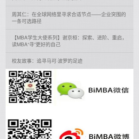
周其仁：在全球网络里寻求合适节点——企业突围的
一条可选路径
【MBA学生大使系列】谢京桓：探索、进阶、重启，
读MBA“寻”更好的自己
校友故事：追寻马可·波罗的足迹