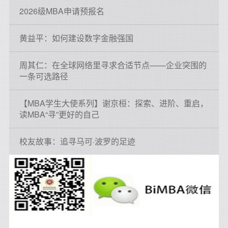
2026级MBA申请预报名
黄益平：如何建设数字金融强国
周其仁：在全球网络里寻求合适节点——企业突围的
一条可选路径
【MBA学生大使系列】谢京桓：探索、进阶、重启，
读MBA“寻”更好的自己
校友故事：追寻马可·波罗的足迹