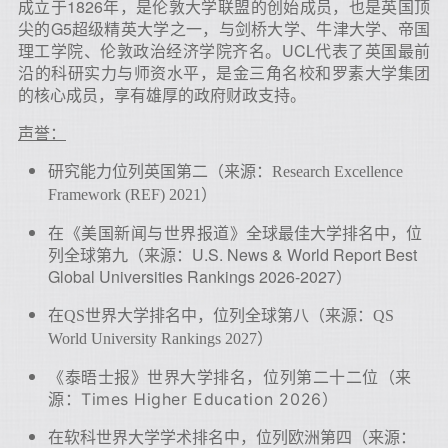
成立于1826年，是伦敦大学联盟的创始成员，也是英国顶
尖的G5超级精英大学之一，与剑桥大学、牛津大学、帝国
理工学院、伦敦政治经济学院齐名。UCL代表了英国最前
沿的科研实力与师资水平，是金三角名校和罗素大学集团
的核心成员，享有雄厚的政府财政支持。
声誉：
研究能力位列英国第二（来源：Research Excellence
Framework (REF) 2021）
全球最佳大学排名中，位
在《美国新闻与世界报道》
列全球第九（来源：U.S. News & World Report Best
Global Universities Rankings 2026-2027）
在QS世界大学排名中，位列全球第八
（来源：QS
World University Rankings 2027
）
《泰晤士报》世界大学排名，位列第二十二位（来
源：Times Higher Education 2026）
软科世界大学学术
在
排名中
，位列欧洲第四（来源：