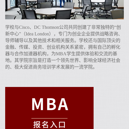
学校与Cisco、DC Thomson公司共同创建了非常独特的“创
新中心”（Idea London），专门为创业企业提供战略咨询、
导师辅导以及其他技术和相关服务。学校还与国际顶尖的
金融、传媒、投资、创业机构关系紧密，拥有自己的孵化
器与合作加速器机构，为MBA学生提供体验和交流的基
地。
其学院宗旨是打造一个领先世界、影响全球经济社会
的、极大促进商务培训学术发展的一流学院。