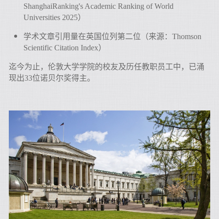
ShanghaiRanking's Academic Ranking of World
Universities 2025
）
学术文章引用量在英国位列第二位（来源：Thomson
Scientific Citation Index）
迄今为止，伦敦大学学院的校友及历任教职员工中，已涌
现出33位诺贝尔奖得主。