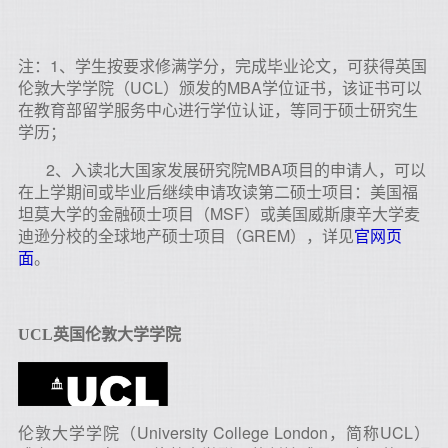
注：1、学生按要求修满学分，完成毕业论文，可获得英国
伦敦大学学院（UCL）颁发的MBA学位证书，该证书可以
在教育部留学服务中心进行学位认证，等同于硕士研究生
学历；
2、入读北大国家发展研究院MBA项目的申请人，可以
在上学期间或毕业后继续申请攻读第二硕士项目：美国福
坦莫大学的金融硕士项目（MSF）或美国威斯康辛大学麦
迪逊分校的全球地产硕士项目（GREM），详见
官网页
面
。
UCL
英国伦敦大学学院
伦敦大学学院（University College London，简称UCL）