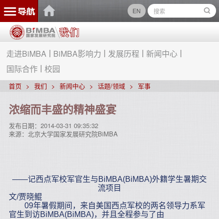
EN
走进BiMBA
BiMBA影响力
发展历程
新闻中心
国际合作
校园
首页
我们
新闻中心
话题/领域
军事
浓缩而丰盛的精神盛宴
发布日期：
2014-03-31 09:35:32
来源：
北京大学国家发展研究院BiMBA
——记西点军校军官生与BiMBA(BiMBA)外籍学生暑期交
流项目
文/贾晓鲲
09年暑假期间，来自美国西点军校的两名领导力系军
官生到访BiMBA(BiMBA)，并且全程参与了由