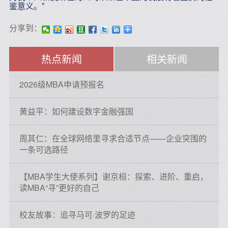
鉴意义。”
分享到：
热点新闻
相关新闻
2026级MBA申请预报名
黄益平：如何建设数字金融强国
周其仁：在全球网络里寻求合适节点——企业突围的
一条可选路径
【MBA学生大使系列】谢京桓：探索、进阶、重启，
读MBA“寻”更好的自己
校友故事：追寻马可·波罗的足迹