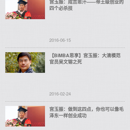
宫玉振：成吉思汗——帝王级创业的
四个必杀技
2016-06-15
【BiMBA思享】宫玉振：大清模范
官员吴文镕之死
2016-02-24
宫玉振：做到这四点，你也可以像毛
泽东一样创业成功