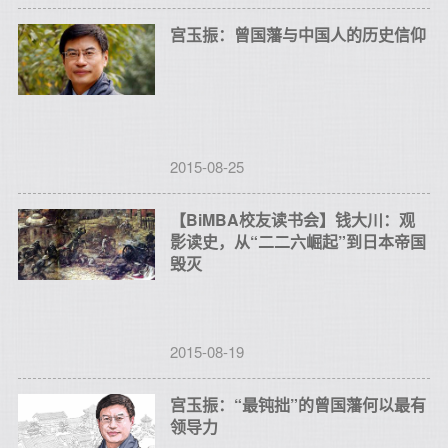
宫玉振：曾国藩与中国人的历史信仰
2015-08-25
【BiMBA校友读书会】钱大川：观
影读史，从“二二六崛起”到日本帝国
毁灭
2015-08-19
宫玉振：“最钝拙”的曾国藩何以最有
领导力