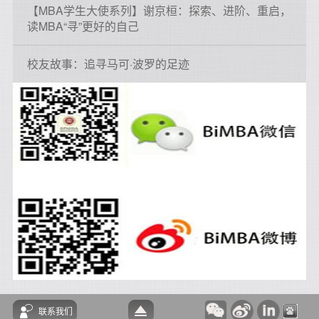
【MBA学生大使系列】谢京桓：探索、进阶、重启，
读MBA“寻”更好的自己
校友故事：追寻马可·波罗的足迹
联系我们