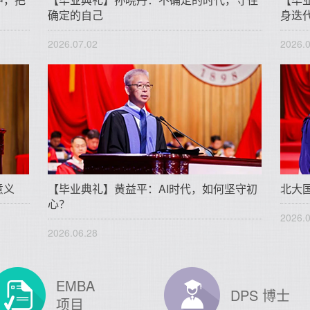
确定的自己
身迭
2026.07.02
2026.
意义
【毕业典礼】黄益平：AI时代，如何坚守初
北大
心？
2026.
2026.06.28
EMBA
DPS 博士
项目