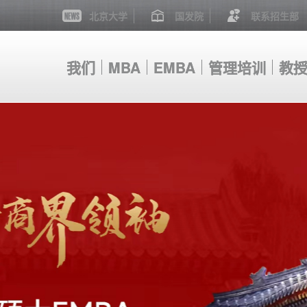
北京大学
国发院
联系招生部
我们
我们
MBA
MBA
EMBA
EMBA
管理培训
管理培训
教
教