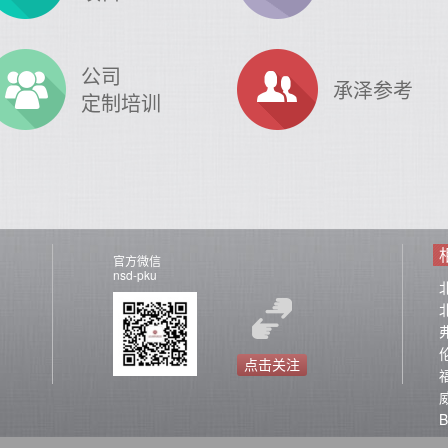
公司
承泽参考
定制培训
官方微信
nsd-pku
点击关注