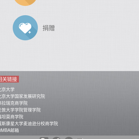
捐赠
相关链接
北京大学
北京大学国家发展研究院
弗拉瑞克商学院
伦敦大学学院管理学院
福坦莫商学院
威斯康星大学麦迪逊分校商学院
BiMBA邮箱