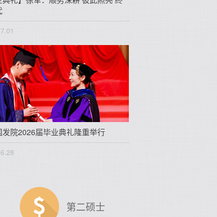
代
07.01
国发院2026届毕业典礼隆重举行
06.28
第二硕士