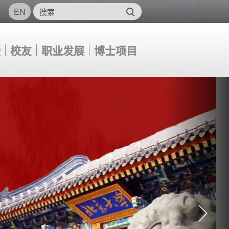
EN
授
授
校友
校友
职业发展
职业发展
博士项目
博士项目