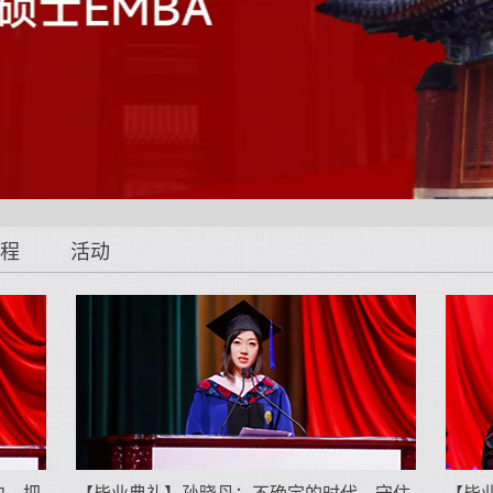
程
活动
中，把
【毕业典礼】孙晓丹：不确定的时代，守住
【毕