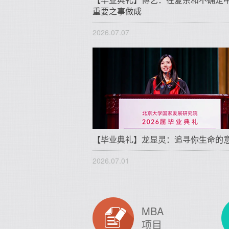
重要之事做成
2026.07.07
【毕业典礼】龙显灵：追寻你生命的
2026.07.01
MBA
项目