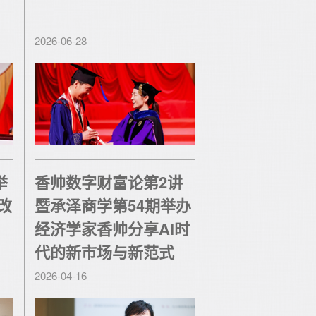
2026-06-28
举
香帅数字财富论第2讲
改
暨承泽商学第54期举办
经济学家香帅分享AI时
代的新市场与新范式
2026-04-16