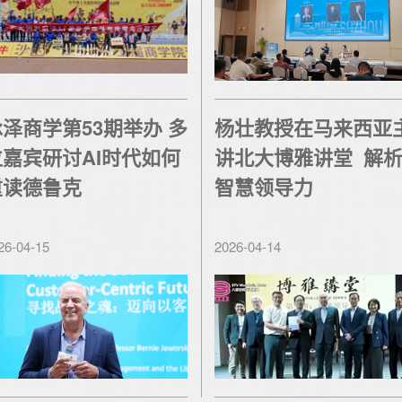
泽商学第53期举办 多
杨壮教授在马来西亚
位嘉宾研讨AI时代如何
讲北大博雅讲堂 解
重读德鲁克
智慧领导力
26-04-15
2026-04-14