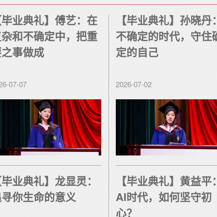
【毕业典礼】傅艺：在
【毕业典礼】孙晓丹
复杂和不确定中，把重
不确定的时代，守住
要之事做成
定的自己
26-07-07
2026-07-02
【毕业典礼】龙显灵：
【毕业典礼】黄益平
追寻你生命的意义
AI时代，如何坚守初
心？