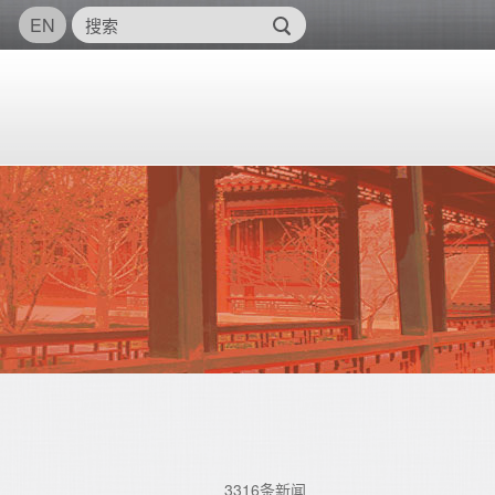
EN
3316条新闻