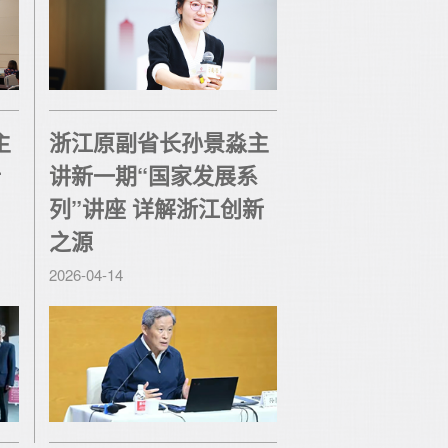
主
浙江原副省长孙景淼主
析
讲新一期“国家发展系
列”讲座 详解浙江创新
之源
2026-04-14