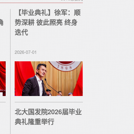
：
【毕业典礼】徐军：顺
确
势深耕 彼此照亮 终身
迭代
2026-07-01
：
北大国发院2026届毕业
典礼隆重举行