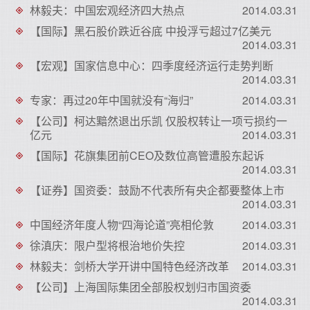
林毅夫：中国宏观经济四大热点
2014.03.31
【国际】黑石股价跌近谷底 中投浮亏超过7亿美元
2014.03.31
【宏观】国家信息中心：四季度经济运行走势判断
2014.03.31
专家：再过20年中国就没有“海归”
2014.03.31
【公司】柯达黯然退出乐凯 仅股权转让一项亏损约一
亿元
2014.03.31
【国际】花旗集团前CEO及数位高管遭股东起诉
2014.03.31
【证券】国资委：鼓励不代表所有央企都要整体上市
2014.03.31
中国经济年度人物“四海论道”亮相伦敦
2014.03.31
徐滇庆：限户型将根治地价失控
2014.03.31
林毅夫：剑桥大学开讲中国特色经济改革
2014.03.31
【公司】上海国际集团全部股权划归市国资委
2014.03.31