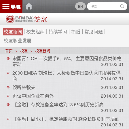
EN
校友新闻
校友组织
持续学习
捐赠
常见问题
校友职业发展
首页
校友
校友新闻
宋国青：CPI二次握手6．5%，主要原因是食品类价格
带动
2014.03.31
2000 EMBA 刘淮松：太极要做中国最优秀IT服务提供
商
2014.03.31
倾听林毅夫
2014.03.31
再议中国企业在海外
2014.03.31
【金融】存款准备金率达到13.5%创历史新高
2014.03.31
【金融】周小川：稳定通胀预期 避免长期负利率局面
2014.03.31