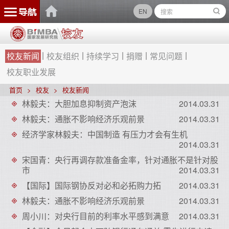
EN
校友新闻
校友组织
持续学习
捐赠
常见问题
校友职业发展
首页
校友
校友新闻
林毅夫：大胆加息抑制资产泡沫
2014.03.31
林毅夫：通胀不影响经济乐观前景
2014.03.31
经济学家林毅夫：中国制造 有压力才会有生机
2014.03.31
宋国青：央行再调存款准备金率，针对通胀不是针对股
市
2014.03.31
【国际】国际钢协反对必和必拓购力拓
2014.03.31
林毅夫：通胀不影响经济乐观前景
2014.03.31
周小川：对央行目前的利率水平感到满意
2014.03.31