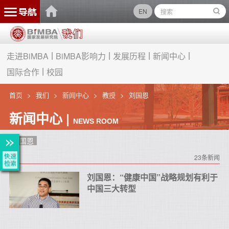
EN
走进BiMBA
BiMBA影响力
发展历程
新闻中心
国际合作
校园
首页
我们
新闻中心
教授
刘国恩
新闻中心 |
NEWS ROOM
刘国恩
23条新闻
刘国恩：“健康中国”战略规划有利于
中国三大转型