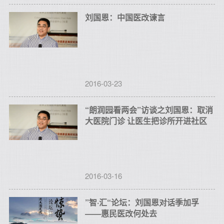
刘国恩：中国医改谏言
2016-03-23
“朗润园看两会”访谈之刘国恩：取消
大医院门诊 让医生把诊所开进社区
2016-03-16
”智·汇“论坛：刘国恩对话季加孚
——惠民医改何处去