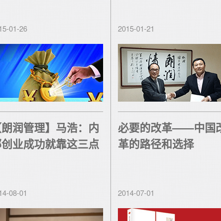
15-01-26
2015-01-21
【朗润管理】马浩：内
必要的改革——中国
部创业成功就靠这三点
革的路径和选择
14-08-01
2014-07-01