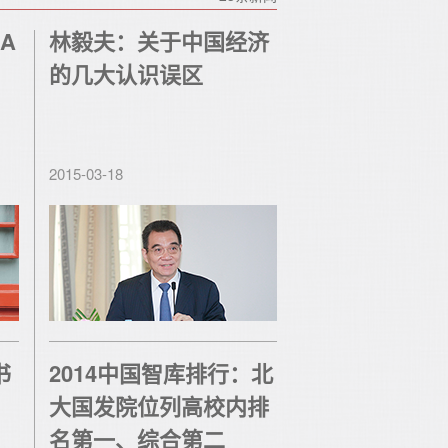
A
林毅夫：关于中国经济
的几大认识误区
2015-03-18
书
2014中国智库排行：北
大国发院位列高校内排
名第一、综合第二