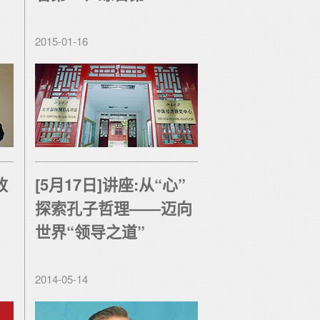
2015-01-16
改
[5月17日]讲座:从“心”
探索孔子哲理——迈向
世界“领导之道”
2014-05-14