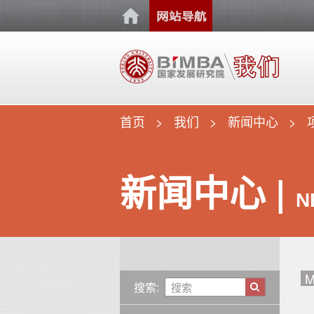
首页
我们
新闻中心
新闻中心 |
N
M
搜索: