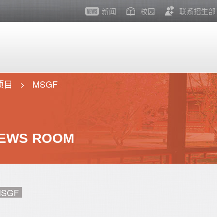
新闻
校园
联系招生部
项目
MSGF
EWS ROOM
SGF