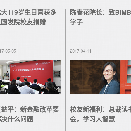
北大119岁生日喜获多
陈春花院长：致BiMB
位国发院校友捐赠
学子
17-05-05
2017-04-11
黄益平：新金融改革要
校友新福利：总裁读
解决什么问题
会，学习大智慧