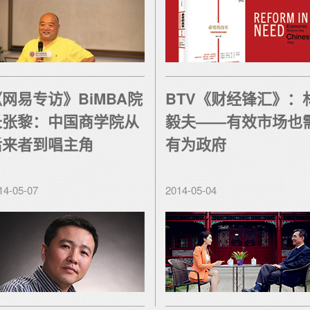
网易专访》BiMBA院
BTV《财经锋汇》：
长张黎：中国商学院从
毅夫——有效市场也
后来者到唱主角
有为政府
14-05-07
2014-05-04