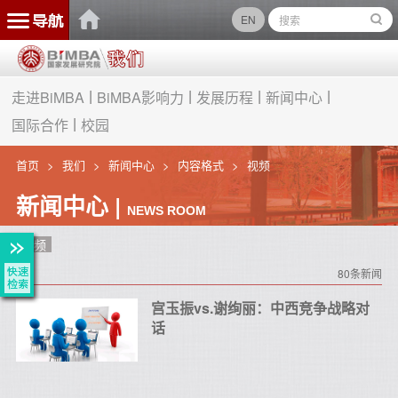
EN
走进BiMBA
BiMBA影响力
发展历程
新闻中心
国际合作
校园
首页
我们
新闻中心
内容格式
视频
新闻中心 |
NEWS ROOM
视频
80条新闻
宫玉振vs.谢绚丽：中西竞争战略对
话