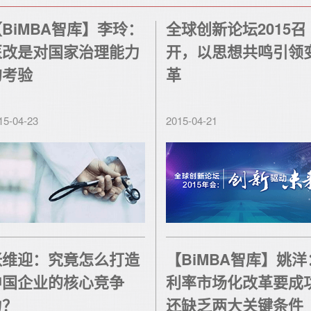
BiMBA智库】李玲：
全球创新论坛2015召
医改是对国家治理能力
开，以思想共鸣引领
的考验
革
15-04-23
2015-04-21
张维迎：究竟怎么打造
【BiMBA智库】姚洋
中国企业的核心竞争
利率市场化改革要成
力？
还缺乏两大关键条件