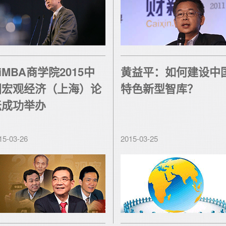
iMBA商学院2015中
黄益平：如何建设中
国宏观经济（上海）论
特色新型智库？
坛成功举办
15-03-26
2015-03-25