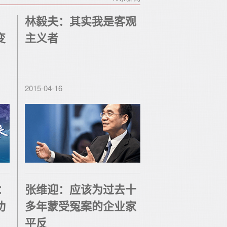
林毅夫：其实我是客观
变
主义者
2015-04-16
：
张维迎：应该为过去十
功
多年蒙受冤案的企业家
平反