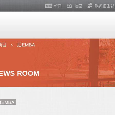
新闻
校园
联系招生部
项目
后EMBA
EWS ROOM
后EMBA