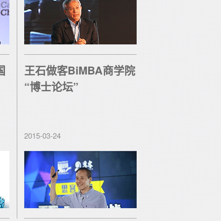
国
王石做客BiMBA商学院
“博士论坛”
2015-03-24