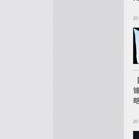
20
【
20