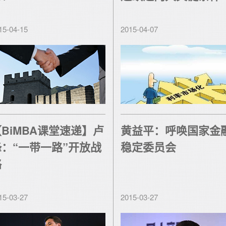
15-04-15
2015-04-07
BiMBA课堂速递】卢
黄益平：呼唤国家金
锋：“一带一路”开放战
稳定委员会
略
15-03-27
2015-03-27