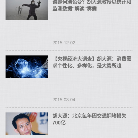
谈霾何须色变？胡大源教授以统计和
监测数据“解读”雾霾
2015-12-02
【央视经济大调查】胡大源：消费需
求个性化、多样化，是大势所趋
2015-03-04
胡大源：北京每年因交通拥堵损失
700亿