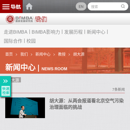
EN
走进BiMBA
BiMBA影响力
发展历程
新闻中心
国际合作
校园
首页
我们
新闻中心
教授
胡大源
新闻中心 |
NEWS ROOM
胡大源
7条新闻
胡大源：从两会报道看北京空气污染
治理面临的挑战